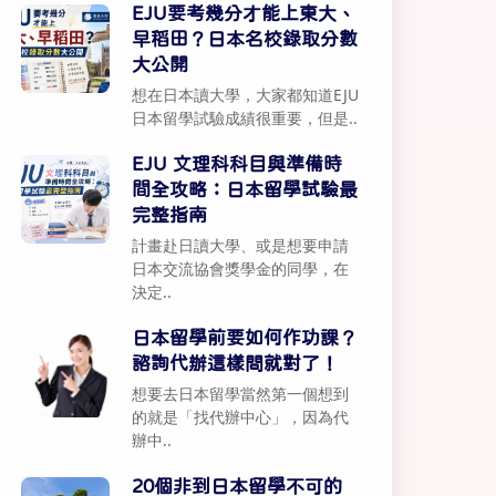
EJU要考幾分才能上東大、
早稻田？日本名校錄取分數
大公開
想在日本讀大學，大家都知道EJU
日本留學試驗成績很重要，但是..
EJU 文理科科目與準備時
間全攻略：日本留學試驗最
完整指南
計畫赴日讀大學、或是想要申請
日本交流協會獎學金的同學，在
決定..
日本留學前要如何作功課？
諮詢代辦這樣問就對了！
想要去日本留學當然第一個想到
的就是「找代辦中心」，因為代
辦中..
20個非到日本留學不可的