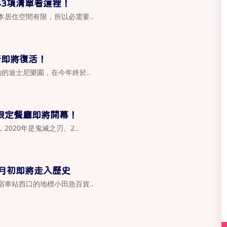
3項清單看這裡！
居住空間有限，所以必需要..
行即將復活！
的迪士尼樂園，在今年終於..
限定餐廳即將開幕！
020年是鬼滅之刃、2..
月初即將走入歷史
車站西口的地標小田急百貨..