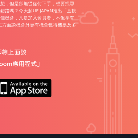
夢想，但是卻無從從何下手，想要找尋
路嗎？今天起UF JAPAN推出「直接
絕佳機會，凡是加入會員者，不但享有
師的三方面談機會外更有機會獲得機票及多
師線上面談
Zoom應用程式
」