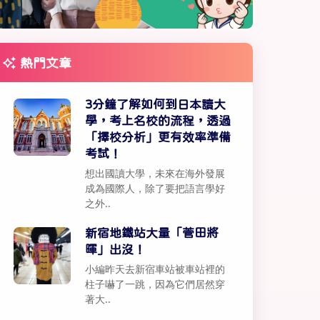
熱門文章
3分鐘了解如何到日本讀大
學，考上名校的流程，透過
「擇校分析」更有效率準備
考試！
想出國讀大學，未來在海外發展
成為國際人，除了要把語言學好
之外..
新宿地鐵站大量「菅田將
暉」出沒！
小編昨天去新宿車站被車站裡的
柱子嚇了一跳，因為它們居然穿
著大..