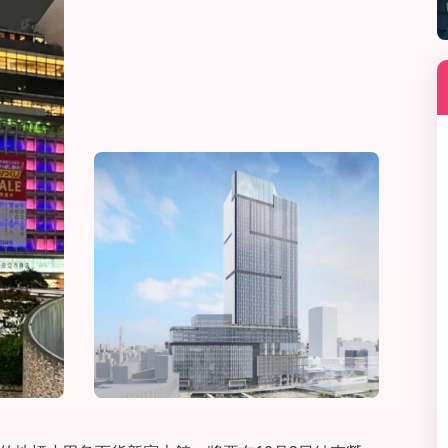
線上課程
寒暑假遊學套裝課程
打工度假