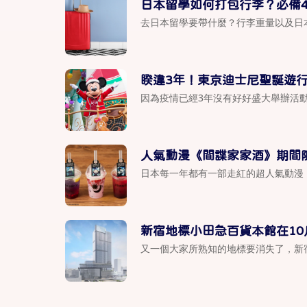
日本留學如何打包行李？必備4
去日本留學要帶什麼？行李重量以及日本
睽違3年！東京迪士尼聖誕遊
因為疫情已經3年沒有好好盛大舉辦活動
人氣動漫《間諜家家酒》期間
日本每一年都有一部走紅的超人氣動漫，2
新宿地標小田急百貨本館在10
又一個大家所熟知的地標要消失了，新宿