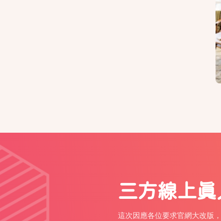
三方線上真
這次因應各位要求官網大改版