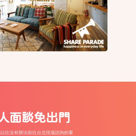
人面談免出門
，以往沒有辦法前往台北現場諮詢的看