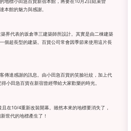
的地標小田急百貨新宿本館，將要在10月2日結束營
達本館的魅力與感謝。
登建築界代表的坂倉準三建築師所設計。其實是由二棟建築
一個超長型的建築。百貨公司常會因季節來使用這片長
客傳達感謝的訊息。由小田急百貨的笑臉社紋，加上代
以記得小田急百貨在新宿曾經帶給大家歡樂的時光。
並且在10/4重新改裝開幕。雖然本來的地標要消失了，
個新世代的地標產生了！