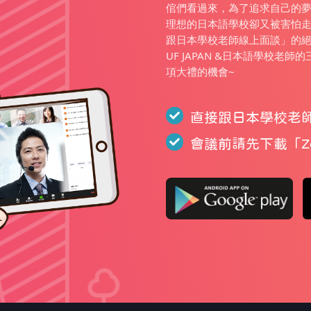
倌們看過來，為了追求自己的
理想的日本語學校卻又被害怕走錯
跟日本學校老師線上面談」的
UF JAPAN &日本語學校老
項大禮的機會~
直接跟日本學校老
會議前請先下載「