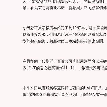
又一個大家所熟知的地標要消失了，新宿車站西口
業，在結束之前將要舉辦「倒數周」來向顧客們傳
小田急百貨新宿店本館完工於1967年，是由摩
物所連接起來，但因為用統一的外牆所以看起就像
型外牆來點燈，將新宿西口車站裝飾得無比熱鬧。
在最後的一段期間，百貨公司也利用這面窗來為顧
表LOVE的愛心圖案和YOU（U），希望大家可
未來小田急百貨將移至同樣在西口的HALC百貨，
但2029年會在這裡完工新的大樓，到時候又有一