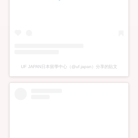
UF JAPAN日本留學中心（@uf.japan）分享的貼文