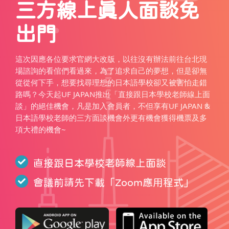
三方線上真人面談免
出門
這次因應各位要求官網大改版，以往沒有辦法前往台北現
場諮詢的看倌們看過來，為了追求自己的夢想，但是卻無
從從何下手，想要找尋理想的日本語學校卻又被害怕走錯
路嗎？今天起UF JAPAN推出「直接跟日本學校老師線上面
談」的絕佳機會，凡是加入會員者，不但享有UF JAPAN &
日本語學校老師的三方面談機會外更有機會獲得機票及多
項大禮的機會~
直接跟日本學校老師線上面談
會議前請先下載「
Zoom應用程式
」