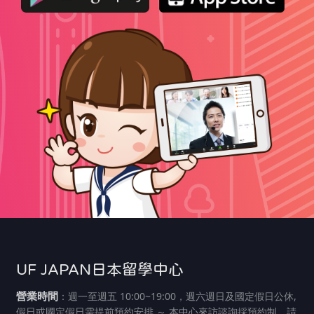
UF JAPAN日本留學中心
營業時間
：週一至週五 10:00~19:00，週六週日及國定假日公休,
假日或國定假日需提前預約安排 ～ 本中心來訪諮詢採預約制，請