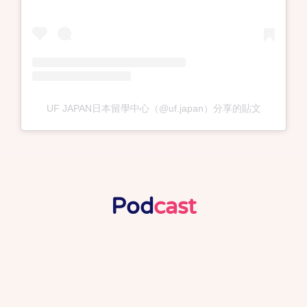
UF JAPAN日本留學中心（@uf.japan）分享的貼文
Pod
Cast