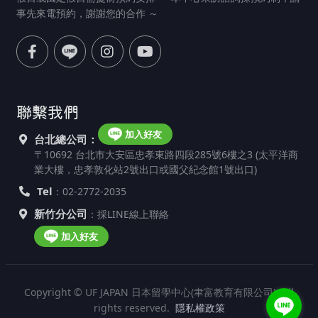
事先來電預約，謝謝您的合作 ～
聯繫我們
加入好友
台北總公司：
〒10692 台北市大安區忠孝東路四段285號6樓之3 (太平洋商
業大樓，忠孝敦化站2號出口或國父紀念館1號出口)
Tel
：02-2772-2035
新竹分公司
：採LINE線上聯絡
加入好友
Copyright © UF JAPAN 日本留學中心(聿富教育有限公司). All
rights reserved.
隱私權政策