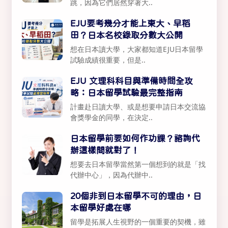
跳，因為它們居然穿著大..
EJU要考幾分才能上東大、早稻
田？日本名校錄取分數大公開
想在日本讀大學，大家都知道EJU日本留學
試驗成績很重要，但是..
EJU 文理科科目與準備時間全攻
略：日本留學試驗最完整指南
計畫赴日讀大學、或是想要申請日本交流協
會獎學金的同學，在決定..
日本留學前要如何作功課？諮詢代
辦這樣問就對了！
想要去日本留學當然第一個想到的就是「找
代辦中心」，因為代辦中..
20個非到日本留學不可的理由，日
本留學好處在哪
留學是拓展人生視野的一個重要的契機，雖