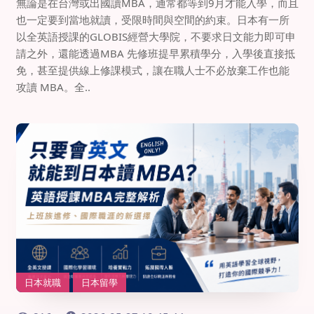
無論是在台灣或出國讀MBA，通常都等到9月才能入學，而且
也一定要到當地就讀，受限時間與空間的約束。日本有一所
以全英語授課的GLOBIS經營大學院，不要求日文能力即可申
請之外，還能透過MBA 先修班提早累積學分，入學後直接抵
免，甚至提供線上修課模式，讓在職人士不必放棄工作也能
攻讀 MBA。全..
日本就職
日本留學