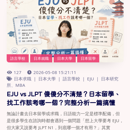
語言學校
日本就職
日本大學
日本留學
127
2026-05-08 15:21:11
日本求職
日本大學
語言學校
EJU
日本研究
所、MBA
EJU vs JLPT 傻傻分不清楚？日本留學、
找工作該考哪一個？完整分析一篇搞懂
無論計畫去日本留學或求職，日語能力一定是標準配備，但
是很多學生在諮詢時都會遇到一個問題「想上大學要考 EJU，
但大家又說要考 JLPT N1，到底哪一個才有用？」其實