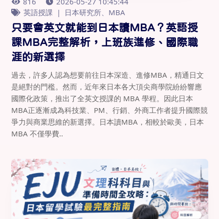
816
2026-05-27 10:45:44
英語授課
日本研究所、MBA
只要會英文就能到日本讀MBA？英語授
課MBA完整解析，上班族進修、國際職
涯的新選擇
過去，許多人認為想要前往日本深造、進修MBA，精通日文
是絕對的門檻。然而，近年來日本各大頂尖商學院紛紛響應
國際化政策，推出了全英文授課的 MBA 學程。因此日本
MBA正逐漸成為科技業、PM、行銷、外商工作者提升國際競
爭力與商業思維的新選擇。日本讀MBA，相較於歐美，日本
MBA 不僅學費..