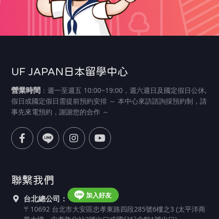
UF JAPAN日本留學中心
營業時間
：週一至週五 10:00~19:00，週六週日及國定假日公休,
假日或國定假日需提前預約安排 ～ 本中心來訪諮詢採預約制，請
事先來電預約，謝謝您的合作 ～
聯繫我們
加入好友
台北總公司：
〒10692 台北市大安區忠孝東路四段285號6樓之3 (太平洋商