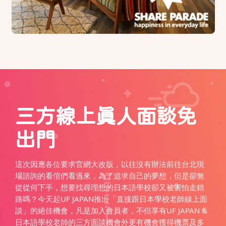
三方線上真人面談免
出門
這次因應各位要求官網大改版，以往沒有辦法前往台北現
場諮詢的看倌們看過來，為了追求自己的夢想，但是卻無
從從何下手，想要找尋理想的日本語學校卻又被害怕走錯
路嗎？今天起UF JAPAN推出「直接跟日本學校老師線上面
談」的絕佳機會，凡是加入會員者，不但享有UF JAPAN &
日本語學校老師的三方面談機會外更有機會獲得機票及多