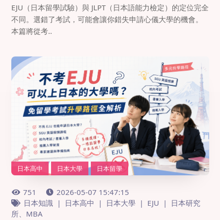
EJU（日本留學試驗）與 JLPT（日本語能力檢定）的定位完全
不同。選錯了考試，可能會讓你錯失申請心儀大學的機會。
本篇將從考..
日本高中
日本大學
日本留學
751
2026-05-07 15:47:15
日本知識
日本高中
日本大學
EJU
日本研究
所、MBA