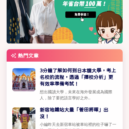
熱門文章
3分鐘了解如何到日本讀大學，考上
名校的流程，透過「擇校分析」更
有效率準備考試！
想出國讀大學，未來在海外發展成為國際
人，除了要把語言學好之外..
新宿地鐵站大量「菅田將暉」出
沒！
小編昨天去新宿車站被車站裡的柱子嚇了一