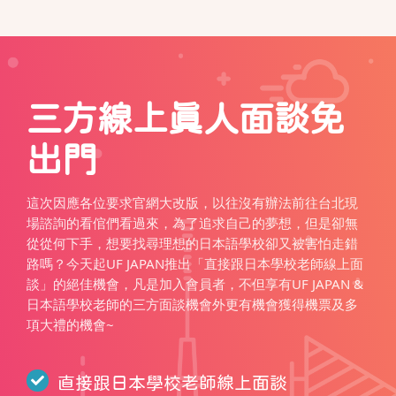
三方線上真人面談免
出門
這次因應各位要求官網大改版，以往沒有辦法前往台北現
場諮詢的看倌們看過來，為了追求自己的夢想，但是卻無
從從何下手，想要找尋理想的日本語學校卻又被害怕走錯
路嗎？今天起UF JAPAN推出「直接跟日本學校老師線上面
談」的絕佳機會，凡是加入會員者，不但享有UF JAPAN &
日本語學校老師的三方面談機會外更有機會獲得機票及多
項大禮的機會~
直接跟日本學校老師線上面談