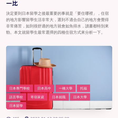
一比
決定要到日本留學之後最重要的事就是「要住哪裡」，住宿
的地方影響留學生活非常大，選到不適合自己的地方會覺得
非常痛苦，如到很舒適的地方就會如魚得水，讀書都特別來
勁。本文就留學生最常選擇的四種住宿方式來分析一下。
日本專門學校
日本高中
一橋大學
托福
語言學校
寄宿家庭
日本就職
日本大學
日本留學