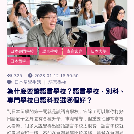
日本專門學校
語言學校
寄宿家庭
日本大學
日本留學
325
2023-01-12 18:50:50
日本留學生活
語言學校
為什麼要讀語言學校？語言學校、別科、
專門學校日語科要選哪個好？
到日本留學的第一關就是讀語言學校，它除了可以幫你打好
日語底子之外還有各種升學、求職輔導，但重要性卻常常被
人看輕。很多人說覺得出國語讀言學校太浪費，語言學校就
好像補習班一樣，不如在台灣補還比較省錢，當然在台灣補