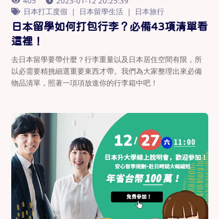
405
2023-01-12 20:25:39
日本打工度假
日本留學生活
日本旅行
日本留學如何打包行李？必備43項清單看
這裡！
去日本留學要帶什麼？行李重量以及日本居住空間有限，所
以必需要精挑細選重要東西才帶。我們為大家整理出來必備
物品清單，照著一項項放進你的行李箱中吧！