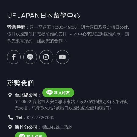
UF JAPAN日本留學中心
營業時間
：週一至週五 10:00~19:00，週六週日及國定假日公休,
假日或國定假日需提前預約安排 ～ 本中心來訪諮詢採預約制，請
事先來電預約，謝謝您的合作 ～
聯繫我們
加入好友
台北總公司：
〒10692 台北市大安區忠孝東路四段285號6樓之3 (太平洋商
業大樓，忠孝敦化站2號出口或國父紀念館1號出口)
Tel
：02-2772-2035
新竹分公司
：採LINE線上聯絡
加入好友