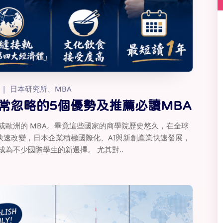
日本研究所、MBA
常忽略的5個優勢及推薦必讀MBA
或歐洲的 MBA。畢竟這些國家的商學院歷史悠久，在全球
速改變，日本企業積極國際化、AI與新創產業快速發展，
為不少國際學生的新選擇。 尤其對..