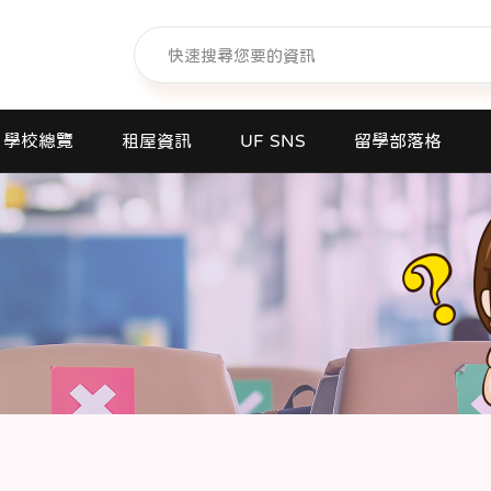
學校總覽
租屋資訊
UF SNS
留學部落格
日本語學校(長短期留遊學)
大學日本語別科
專門學校
高中課程
短期大學
大學
研究所
商業日文課程