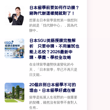
日本留學前要如何作功課？
諮詢代辦這樣問就對了！
想要去日本留學當然第一個想到
的就是「找代辦中心」，因為代
辦中..
日本SGU英語授課完整解
析 只要申請、不用筆試也
能上名校？2026最新申
請、學費、學校全攻略
在全球留學趨勢快速變化的今
天，「日本留學」早已不再只是
日文能..
20個非到日本留學不可的
理由，日本留學好處在哪
留學是拓展人生視野的一個重要
的契機，雖然沒有留學不會對人
生有..