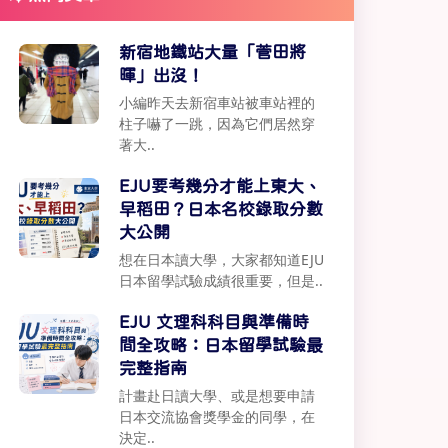
新宿地鐵站大量「菅田將
暉」出沒！
小編昨天去新宿車站被車站裡的
柱子嚇了一跳，因為它們居然穿
著大..
EJU要考幾分才能上東大、
早稻田？日本名校錄取分數
大公開
想在日本讀大學，大家都知道EJU
日本留學試驗成績很重要，但是..
EJU 文理科科目與準備時
間全攻略：日本留學試驗最
完整指南
計畫赴日讀大學、或是想要申請
日本交流協會獎學金的同學，在
決定..