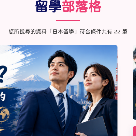
留學
部落格
線上課程
寒暑假遊學套裝課程
打工度假
您所搜尋的資料「日本留學」符合條件共有 22 筆