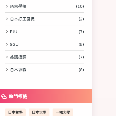
語言學校
(10)
日本打工度假
(2)
EJU
(7)
SGU
(5)
英語授課
(7)
日本求職
(8)
熱門標籤
日本留學
日本大學
一橋大學