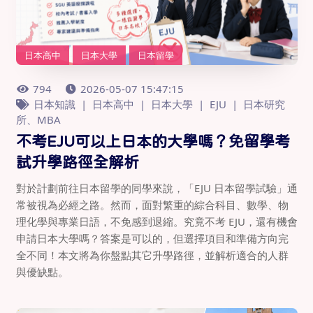
日本高中
日本大學
日本留學
794
2026-05-07 15:47:15
日本知識
日本高中
日本大學
EJU
日本研究
所、MBA
不考EJU可以上日本的大學嗎？免留學考
試升學路徑全解析
對於計劃前往日本留學的同學來說，「EJU 日本留學試驗」通
常被視為必經之路。然而，面對繁重的綜合科目、數學、物
理化學與專業日語，不免感到退縮。究竟不考 EJU，還有機會
申請日本大學嗎？答案是可以的，但選擇項目和準備方向完
全不同！本文將為你盤點其它升學路徑，並解析適合的人群
與優缺點。