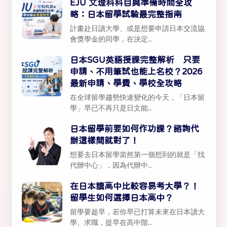
EJU 文理科科目與準備時間全攻
略：日本留學試驗最完整指南
計畫赴日讀大學、或是想要申請日本交流協
會獎學金的同學，在決定..
日本SGU英語授課完整解析 只要
申請、不用筆試也能上名校？2026
最新申請、學費、學校全攻略
在全球留學趨勢快速變化的今天，「日本留
學」早已不再只是日文能..
日本留學前要如何作功課？諮詢代
辦這樣問就對了！
想要去日本留學當然第一個想到的就是「找
代辦中心」，因為代辦中..
在日本讀高中比較容易考大學？！
留學生如何選擇日本高中？
留學要趁早，若你早已打算未來在日本讀大
學、求職，提早在高中階..