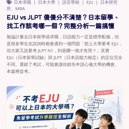
日本求職
日本大學
語言學校
EJU
日本研究
所、MBA
EJU vs JLPT 傻傻分不清楚？日本留學、
找工作該考哪一個？完整分析一篇搞懂
無論計畫去日本留學或求職，日語能力一定是標準配備，但
是很多學生在諮詢時都會遇到一個問題「想上大學要考 EJU，
但大家又說要考 JLPT N1，到底哪一個才有用？」其實
EJU（日本留學試驗）與 JLPT（日本語能力檢定）的定位完全
不同。選錯了考試，可能會讓你錯失申請心儀大學的機會。
本篇將從考..