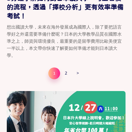
的流程，透過「擇校分析」更有效率準備
考試！
想出國讀大學，未來在海外發展成為國際人，除了要把語言
學好之外還需要準備什麼呢？日本的大學教學品質在國際水
準之上，師資與環境優良，最重要的是留學費用比歐美便宜
一半以上，本文帶你快速了解要如何準備才能到日本讀大
學。
2
>
1