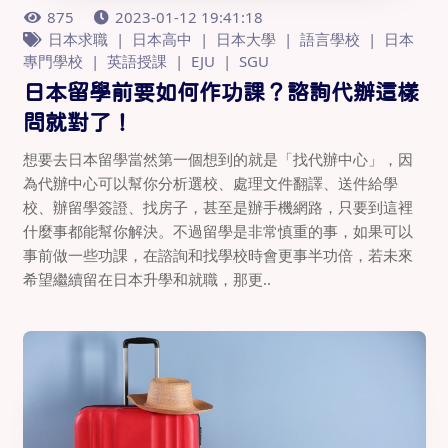
875
2023-01-12 19:41:18
日本求職
日本高中
日本大學
語言學校
日本
專門學校
英語授課
EJU
SGU
日本留學前要如何作功課？諮詢代辦這樣
問就對了！
想要去日本留學當然第一個想到的就是「找代辦中心」，因
為代辦中心可以幫你分析選校、處理文件翻譯、送件給學
校、辦留學簽證、找房子，甚至是辦手機網路，只要到這裡
什麼事都能幫你解決。不過留學是非常慎重的事，如果可以
事前做一些功課，在諮詢和找學校時會更事半功倍，若未來
希望繼續留在日本升學和就職，那更..