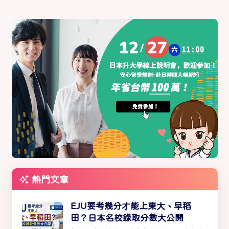
熱門文章
EJU要考幾分才能上東大、早稻
田？日本名校錄取分數大公開