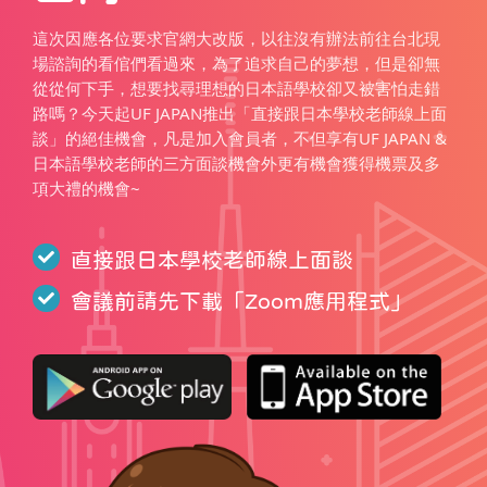
這次因應各位要求官網大改版，以往沒有辦法前往台北現
場諮詢的看倌們看過來，為了追求自己的夢想，但是卻無
從從何下手，想要找尋理想的日本語學校卻又被害怕走錯
路嗎？今天起UF JAPAN推出「直接跟日本學校老師線上面
談」的絕佳機會，凡是加入會員者，不但享有UF JAPAN &
日本語學校老師的三方面談機會外更有機會獲得機票及多
項大禮的機會~
直接跟日本學校老師線上面談
會議前請先下載「
Zoom應用程式
」