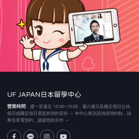
UF JAPAN日本留學中心
營業時間
：週一至週五 10:00~19:00，週六週日及國定假日公休,
假日或國定假日需提前預約安排 ～ 本中心來訪諮詢採預約制，請
事先來電預約，謝謝您的合作 ～