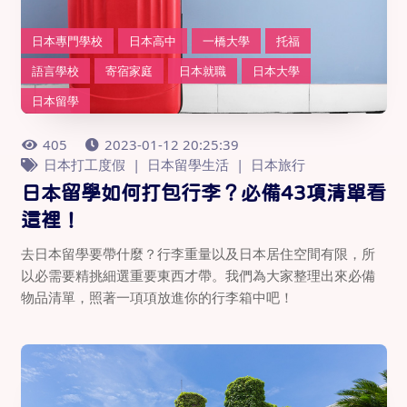
日本專門學校
日本高中
一橋大學
托福
語言學校
寄宿家庭
日本就職
日本大學
日本留學
405
2023-01-12 20:25:39
日本打工度假
日本留學生活
日本旅行
日本留學如何打包行李？必備43項清單看
這裡！
去日本留學要帶什麼？行李重量以及日本居住空間有限，所
以必需要精挑細選重要東西才帶。我們為大家整理出來必備
物品清單，照著一項項放進你的行李箱中吧！