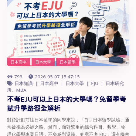
日本高中
日本大學
日本留學
793
2026-05-07 15:47:15
日本知識
日本高中
日本大學
EJU
日本研究
所、MBA
不考EJU可以上日本的大學嗎？免留學考
試升學路徑全解析
對於計劃前往日本留學的同學來說，「EJU 日本留學試驗」通
常被視為必經之路。然而，面對繁重的綜合科目、數學、物
理化學與專業日語，不免感到退縮。究竟不考 EJU，還有機會