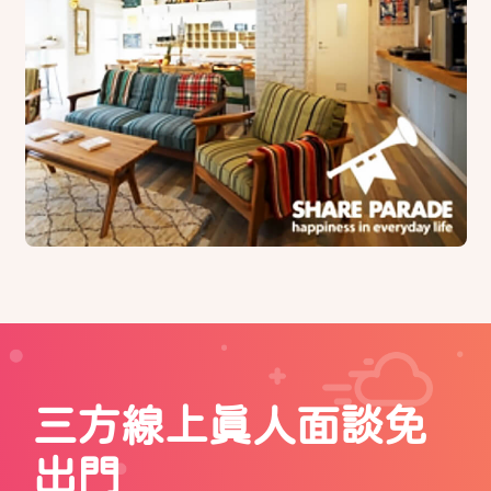
三方線上真人面談免
出門