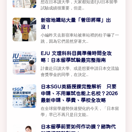
想在日本讀大學，大家都知道EJU日本留學
試驗成績很重要，但是..
新宿地鐵站大量「菅田將暉」出
沒！
小編昨天去新宿車站被車站裡的柱子嚇了一
跳，因為它們居然穿著大..
EJU 文理科科目與準備時間全攻
略：日本留學試驗最完整指南
計畫赴日讀大學、或是想要申請日本交流協
會獎學金的同學，在決定..
日本SGU英語授課完整解析 只要
申請、不用筆試也能上名校？2026
最新申請、學費、學校全攻略
在全球留學趨勢快速變化的今天，「日本留
學」早已不再只是日文能..
日本留學前要如何作功課？諮詢代