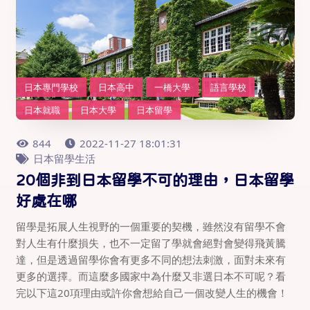
日本專門學校
日本高中
一橋大學
語言學校
日本就職
日本大學
日本留學
844
2022-11-27 18:01:31
日本留學生活
20個非到日本留學不可的理由，日本留學
好處在哪
留學是拓展人生視野的一個重要的契機，雖然沒有留學不會
對人生有什麼損失，也不一定留了學就會絕對會變得飛黃騰
達，但是透過留學你會有更多不同的想法刺激，面對未來有
更多的選擇。而這麼多國家中為什麼又非選日本不可呢？看
完以下這20項理由或許你會想給自己一個改變人生的機會！