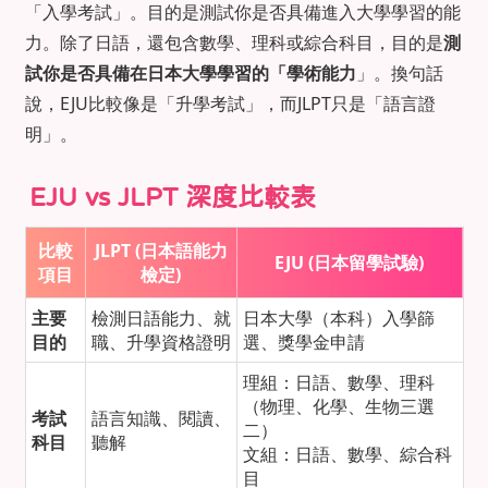
「入學考試」。目的是測試你是否具備進入大學學習的能
力。除了日語，還包含數學、理科或綜合科目，目的是
測
試你是否具備在日本大學學習的「學術能力
」。換句話
說，EJU比較像是「升學考試」，而JLPT只是「語言證
明」。
EJU vs JLPT 深度比較表
比較
JLPT (
日本語能力
EJU (
日本留學試驗)
項目
檢定)
主要
檢測日語能力、就
日本大學（本科）入學篩
目的
職、升學資格證明
選、獎學金申請
理組：日語、數學、理科
（物理、化學、生物三選
考試
語言知識、閱讀、
二）
科目
聽解
文組：日語、數學、綜合科
目