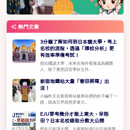
熱門文章
3分鐘了解如何到日本讀大學，考上
名校的流程，透過「擇校分析」更
有效率準備考試！
想出國讀大學，未來在海外發展成為國際
人，除了要把語言學好之外..
新宿地鐵站大量「菅田將暉」出
沒！
小編昨天去新宿車站被車站裡的柱子嚇了一
跳，因為它們居然穿著大..
EJU要考幾分才能上東大、早稻
田？日本名校錄取分數大公開
想在日本讀大學，大家都知道EJU日本留學