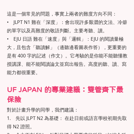
這是一個常見的問題，事實上兩者的難度方向不同：
• JLPT N1 難在「深度」：會出現許多艱澀的文法、冷僻
的單字以及高難度的敬語判斷。主要考聽、讀。
• EJU 日語 難在「速度」與「邏輯」：EJU 的閱讀量極
大，且包含「聽讀解」（邊聽邊看圖表作答），更重要的
是有 400 字的記述（作文）。它考驗的是你能不能聽懂教
授講課、能不能閱讀論文並寫出報告。高度的聽、讀、寫
能力都很重要。
UF JAPAN 的專業建議：雙管齊下最
保險
對於計畫升學的同學，我們建議：
1. 先以 JLPT N2 為基礎： 在赴日前或語言學校初期先取
得 N2 證照。