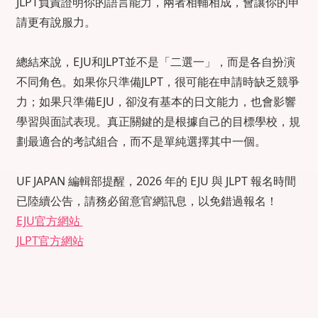
JLPT負責證明你的語言能力，兩者相輔相成，會讓你的申
請更有說服力。
總結來說，EJU和JLPT並不是「二選一」，而是各自扮演
不同角色。如果你只準備JLPT，很可能在申請時缺乏競爭
力；如果只準備EJU，卻沒有基本的日文能力，也會影響
學習與面試表現。真正關鍵的是根據自己的目標學校，規
劃最適合的考試組合，而不是單純選擇其中一個。
UF JAPAN 編輯部提醒，2026 年的 EJU 與 JLPT 報名時間
已陸續公告，請務必留意官網訊息，以免錯過報名！
EJU官方網站
JLPT官方網站