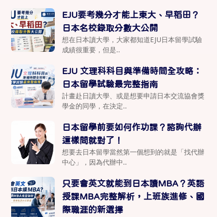
EJU要考幾分才能上東大、早稻田？
日本名校錄取分數大公開
想在日本讀大學，大家都知道EJU日本留學試驗
成績很重要，但是..
EJU 文理科科目與準備時間全攻略：
日本留學試驗最完整指南
計畫赴日讀大學、或是想要申請日本交流協會獎
學金的同學，在決定..
日本留學前要如何作功課？諮詢代辦
這樣問就對了！
想要去日本留學當然第一個想到的就是「找代辦
中心」，因為代辦中..
只要會英文就能到日本讀MBA？英語
授課MBA完整解析，上班族進修、國
際職涯的新選擇