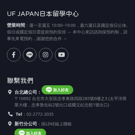
UF JAPAN日本留學中心
營業時間
：週一至週五 10:00~19:00，週六週日及國定假日公休,
假日或國定假日需提前預約安排 ～ 本中心來訪諮詢採預約制，請
事先來電預約，謝謝您的合作 ～
聯繫我們
加入好友
台北總公司：
〒10692 台北市大安區忠孝東路四段285號6樓之3 (太平洋商
業大樓，忠孝敦化站2號出口或國父紀念館1號出口)
Tel
：02-2772-2035
新竹分公司
：採LINE線上聯絡
加入好友