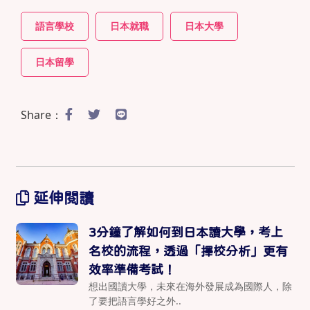
語言學校
日本就職
日本大學
日本留學
Share：
延伸閱讀
3分鐘了解如何到日本讀大學，考上
名校的流程，透過「擇校分析」更有
效率準備考試！
想出國讀大學，未來在海外發展成為國際人，除
了要把語言學好之外..