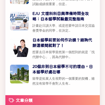
試驗成績很重要，但是..
EJU 文理科科目與準備時間全攻
略：日本留學試驗最完整指南
計畫赴日讀大學、或是想要申請日本交流協
會獎學金的同學，在決定..
日本留學前要如何作功課？諮詢代
辦這樣問就對了！
想要去日本留學當然第一個想到的就是「找
代辦中心」，因為代辦中..
20個非到日本留學不可的理由，日
本留學好處在哪
留學是拓展人生視野的一個重要的契機，雖
然沒有留學不會對人生有..
文章分類