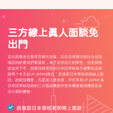
三方線上真人面談免
出門
這次因應各位要求官網大改版，以往沒有辦法前往台北現
場諮詢的看倌們看過來，為了追求自己的夢想，但是卻無
從從何下手，想要找尋理想的日本語學校卻又被害怕走錯
路嗎？今天起UF JAPAN推出「直接跟日本學校老師線上面
談」的絕佳機會，凡是加入會員者，不但享有UF JAPAN &
日本語學校老師的三方面談機會外更有機會獲得機票及多
項大禮的機會~
直接跟日本學校老師線上面談