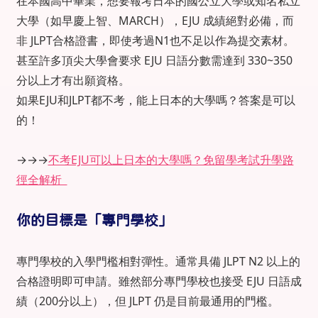
在本國高中畢業，想要報考日本的國公立大學或知名私立
大學（如早慶上智、MARCH），EJU 成績絕對必備，而
非 JLPT合格證書，即使考過N1也不足以作為提交素材。
甚至許多頂尖大學會要求 EJU 日語分數需達到 330~350
分以上才有出願資格。
如果EJU和JLPT都不考，能上日本的大學嗎？答案是可以
的！
→→→
不考EJU可以上日本的大學嗎？免留學考試升學路
徑全解析
你的目標是「專門學校」
專門學校的入學門檻相對彈性。通常具備 JLPT N2 以上的
合格證明即可申請。雖然部分專門學校也接受 EJU 日語成
績（200分以上），但 JLPT 仍是目前最通用的門檻。