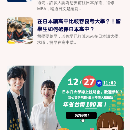
過去，許多人認為想要前往日本深造、進修
MBA，精通日文是絕對..
在日本讀高中比較容易考大學？！留
學生如何選擇日本高中？
留學要趁早，若你早已打算未來在日本讀大學、
求職，提早在高中階..