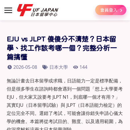
會員登入
EJU vs JLPT 傻傻分不清楚？日本留
學、找工作該考哪一個？完整分析一
篇搞懂
2026-05-08
日本大學
144
無論計畫去日本留學或求職，日語能力一定是標準配備，
但是很多學生在諮詢時都會遇到一個問題「想上大學要考
EJU，但大家又說要考 JLPT N1，到底哪一個才有用？」
其實EJU（日本留學試驗）與 JLPT（日本語能力檢定）的
定位完全不同。選錯了考試，可能會讓你錯失申請心儀大
學的機會。本篇將從考試目的、難度、以及適用範圍，為
你深度解析這兩大日本留學測驗。