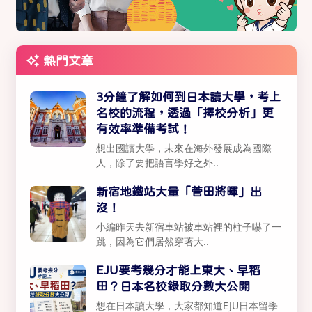
熱門文章
3分鐘了解如何到日本讀大學，考上
名校的流程，透過「擇校分析」更
有效率準備考試！
想出國讀大學，未來在海外發展成為國際
人，除了要把語言學好之外..
新宿地鐵站大量「菅田將暉」出
沒！
小編昨天去新宿車站被車站裡的柱子嚇了一
跳，因為它們居然穿著大..
EJU要考幾分才能上東大、早稻
田？日本名校錄取分數大公開
想在日本讀大學，大家都知道EJU日本留學