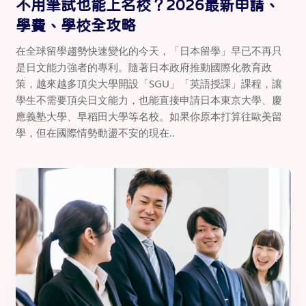
不用筆試也能上名校？2026最新申請、
學費、學校全攻略
在全球留學趨勢快速變化的今天，「日本留學」早已不再只
是日文能力強者的專利。隨著日本政府推動國際化教育政
策，越來越多頂尖大學開設「SGU」「英語授課」課程，讓
學生不需要頂尖日文能力，也能直接申請日本東京大學、慶
應義塾大學、早稻田大學等名校。如果你原本打算往歐美留
學，但在國際情勢動盪不安的現在..