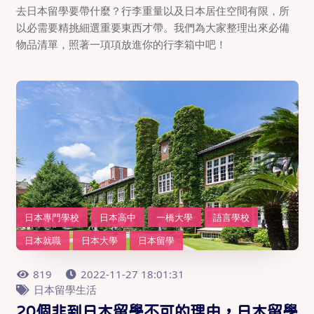
去日本留學要帶什麼？行李重量以及日本居住空間有限，所
以必需要精挑細選重要東西才帶。我們為大家整理出來必備
物品清單，照著一項項放進你的行李箱中吧！
日本專門學校
日本高中
一橋大學
語言學校
日本就職
日本大學
日本留學
819
2022-11-27 18:01:31
日本留學生活
20個非到日本留學不可的理由，日本留學