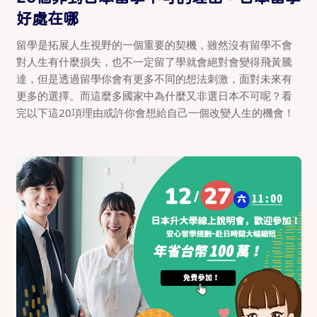
好處在哪
留學是拓展人生視野的一個重要的契機，雖然沒有留學不會
對人生有什麼損失，也不一定留了學就會絕對會變得飛黃騰
達，但是透過留學你會有更多不同的想法刺激，面對未來有
更多的選擇。而這麼多國家中為什麼又非選日本不可呢？看
完以下這20項理由或許你會想給自己一個改變人生的機會！