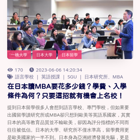
一橋大學
日本大學
日本留學
170
2023-06-06 14:20:34
語言學校
英語授課
SGU
日本研究所、MBA
在日本讀MBA要花多少錢？學費、入學
條件為何？只要這招就有機會上名校！
提到日本留學很多人會想到語言學校、專門學校，但如果要
出國留學讀研究所或MBA卻只想到歐美等英語系國家，其實
日本的高等教育品質並不輸歐美，卻因為評分指標的不同而
往往被低估。日本的大學、研究所不僅水準高，留學費用更
是歐美國家的一半不到。日本身為亞洲經濟發展先驅，更是