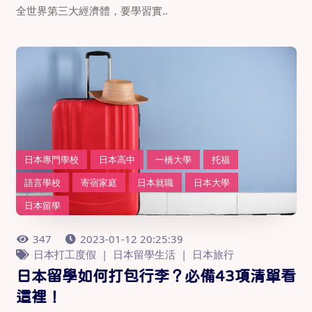
全世界第三大經濟體，要學習實..
日本專門學校
日本高中
一橋大學
托福
語言學校
寄宿家庭
日本就職
日本大學
日本留學
347
2023-01-12 20:25:39
日本打工度假
日本留學生活
日本旅行
日本留學如何打包行李？必備43項清單看
這裡！