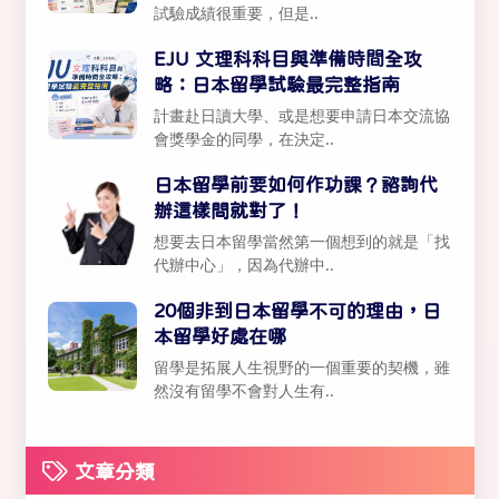
試驗成績很重要，但是..
EJU 文理科科目與準備時間全攻
略：日本留學試驗最完整指南
計畫赴日讀大學、或是想要申請日本交流協
會獎學金的同學，在決定..
日本留學前要如何作功課？諮詢代
辦這樣問就對了！
想要去日本留學當然第一個想到的就是「找
代辦中心」，因為代辦中..
20個非到日本留學不可的理由，日
本留學好處在哪
留學是拓展人生視野的一個重要的契機，雖
然沒有留學不會對人生有..
文章分類