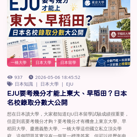
一橋大學
日本大學
日本留學
937
2026-05-06 18:45:52
日本知識
日本大學
EJU
EJU要考幾分才能上東大、早稻田？日本
名校錄取分數大公開
想在日本讀大學，大家都知道EJU日本留學試驗成績很重要，
但是到底要考幾分才夠？要考幾分才有機會上東京大學、早
稻田大學、慶應義塾大學、一橋大學這些國立私立頂尖學
府。這個問題其實沒有一個單一標準答案，但可以從歷年申