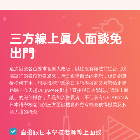
三方線上真人面談免
出門
這次因應各位要求官網大改版，以往沒有辦法前往台北現
場諮詢的看倌們看過來，為了追求自己的夢想，但是卻無
從從何下手，想要找尋理想的日本語學校卻又被害怕走錯
路嗎？今天起UF JAPAN推出「直接跟日本學校老師線上面
談」的絕佳機會，凡是加入會員者，不但享有UF JAPAN &
日本語學校老師的三方面談機會外更有機會獲得機票及多
項大禮的機會~
直接跟日本學校老師線上面談