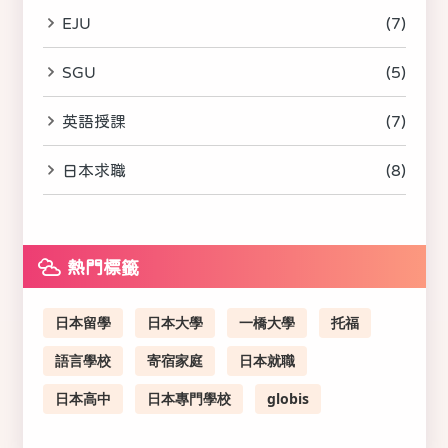
EJU
(7)
SGU
(5)
英語授課
(7)
日本求職
(8)
熱門標籤
日本留學
日本大學
一橋大學
托福
語言學校
寄宿家庭
日本就職
日本高中
日本專門學校
globis