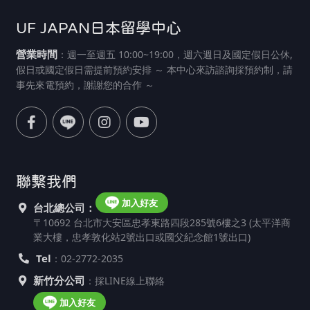
UF JAPAN日本留學中心
營業時間
：週一至週五 10:00~19:00，週六週日及國定假日公休,
假日或國定假日需提前預約安排 ～ 本中心來訪諮詢採預約制，請
事先來電預約，謝謝您的合作 ～
聯繫我們
加入好友
台北總公司：
〒10692 台北市大安區忠孝東路四段285號6樓之3 (太平洋商
業大樓，忠孝敦化站2號出口或國父紀念館1號出口)
Tel
：02-2772-2035
新竹分公司
：採LINE線上聯絡
加入好友