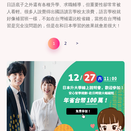
日語底子之外還有各種升學、求職輔導，但重要性卻常常被
人看輕。很多人說覺得出國語讀言學校太浪費，語言學校就
好像補習班一樣，不如在台灣補還比較省錢，當然在台灣補
習是完全沒問題的，但是在和日本學習的效果就會差很大！
2
>
1