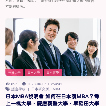
不同。選錯了考試，可能會讓你錯失申請心儀大學的機會。
本篇將從考..
一橋大學
日本大學
日本留學
696
2023-06-06 13:54:41
語言學校
日本研究所、MBA
日本MBA說明會 如何在日本讀MBA？考
上一橋大學、慶應義塾大學、早稻田大學