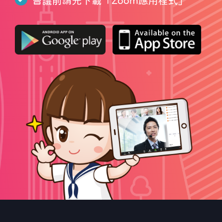
會議前請先下載「
Zoom應用程式
」