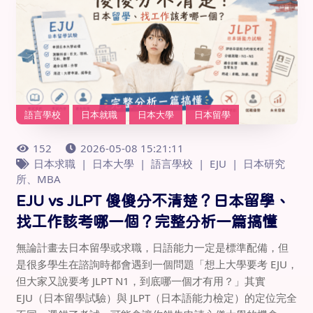
語言學校
日本就職
日本大學
日本留學
152
2026-05-08 15:21:11
日本求職
日本大學
語言學校
EJU
日本研究
所、MBA
EJU vs JLPT 傻傻分不清楚？日本留學、
找工作該考哪一個？完整分析一篇搞懂
無論計畫去日本留學或求職，日語能力一定是標準配備，但
是很多學生在諮詢時都會遇到一個問題「想上大學要考 EJU，
但大家又說要考 JLPT N1，到底哪一個才有用？」其實
EJU（日本留學試驗）與 JLPT（日本語能力檢定）的定位完全