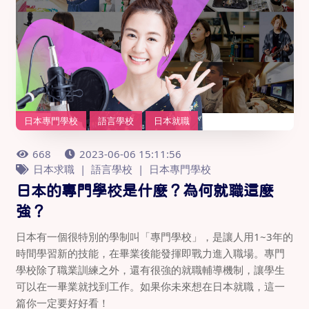
日本專門學校
語言學校
日本就職
668
2023-06-06 15:11:56
日本求職
語言學校
日本專門學校
日本的專門學校是什麼？為何就職這麼
強？
日本有一個很特別的學制叫「專門學校」，是讓人用1~3年的
時間學習新的技能，在畢業後能發揮即戰力進入職場。專門
學校除了職業訓練之外，還有很強的就職輔導機制，讓學生
可以在一畢業就找到工作。如果你未來想在日本就職，這一
篇你一定要好好看！