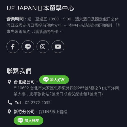
UF JAPAN日本留學中心
營業時間
：週一至週五 10:00~19:00，週六週日及國定假日公休,
假日或國定假日需提前預約安排 ～ 本中心來訪諮詢採預約制，請
事先來電預約，謝謝您的合作 ～
聯繫我們
加入好友
台北總公司：
〒10692 台北市大安區忠孝東路四段285號6樓之3 (太平洋商
業大樓，忠孝敦化站2號出口或國父紀念館1號出口)
Tel
：02-2772-2035
新竹分公司
：採LINE線上聯絡
加入好友