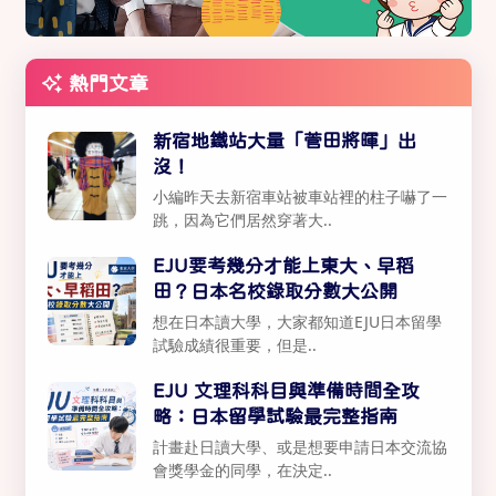
熱門文章
新宿地鐵站大量「菅田將暉」出
沒！
小編昨天去新宿車站被車站裡的柱子嚇了一
跳，因為它們居然穿著大..
EJU要考幾分才能上東大、早稻
田？日本名校錄取分數大公開
想在日本讀大學，大家都知道EJU日本留學
試驗成績很重要，但是..
EJU 文理科科目與準備時間全攻
略：日本留學試驗最完整指南
計畫赴日讀大學、或是想要申請日本交流協
會獎學金的同學，在決定..