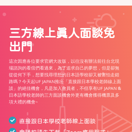
三方線上真人面談免
出門
這次因應各位要求官網大改版，以往沒有辦法前往台北現
場諮詢的看倌們看過來，為了追求自己的夢想，但是卻無
從從何下手，想要找尋理想的日本語學校卻又被害怕走錯
路嗎？今天起UF JAPAN推出「直接跟日本學校老師線上面
談」的絕佳機會，凡是加入會員者，不但享有UF JAPAN &
日本語學校老師的三方面談機會外更有機會獲得機票及多
項大禮的機會~
直接跟日本學校老師線上面談