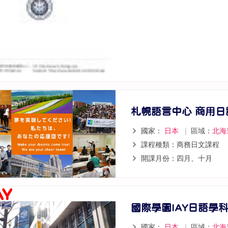
札幌語言中心 商用日
國家：
日本
｜
區域：
北海
課程種類：商務日文課程
開課月份：四月、十月
國際學園IAY日語學
國家：
日本
｜
區域：
北海