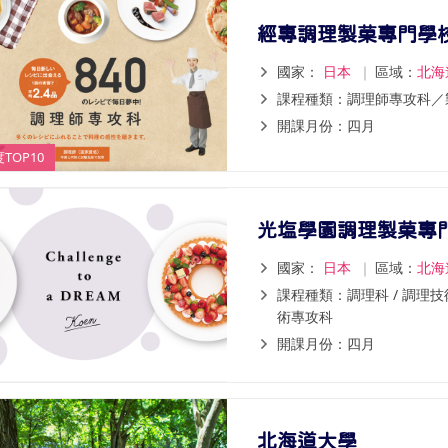
經專調理製菓專門學
國家：
日本
｜
區域：
北海
課程種類：調理師專攻科／
開課月份：四月
TOP10
光塩學園調理製菓專
國家：
日本
｜
區域：
北海
課程種類：調理科 / 調理技術
術專攻科
開課月份：四月
北海道大學