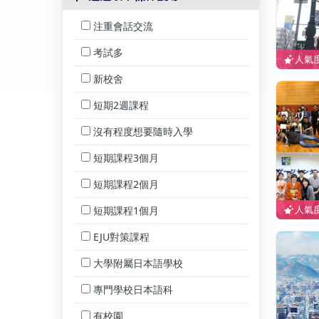
注重會話交流
考試多
人氣度
新校舍
短期2週課程
沒有程度想要隨時入學
短期課程3個月
短期課程2個月
人氣度
短期課程1個月
EJU對策課程
大學附屬日本語學校
專門學校日本語科
有校園