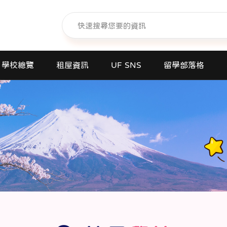
學校總覽
租屋資訊
UF SNS
留學部落格
日本語學校(長短期留遊學)
大學日本語別科
專門學校
高中課程
短期大學
大學
研究所
商業日文課程