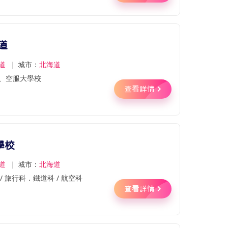
道
道
｜
城市：
北海道
、空服大學校
查看詳情
學校
道
｜
城市：
北海道
/ 旅行科．鐵道科 / 航空科
查看詳情