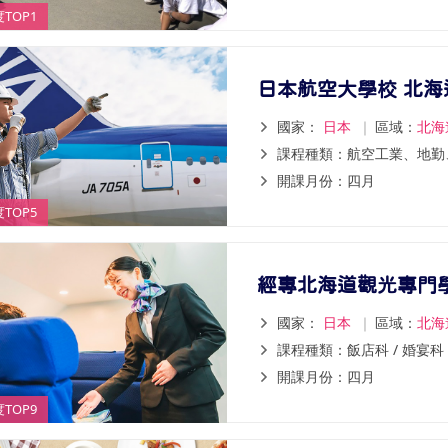
TOP1
日本航空大學校 北海
國家：
日本
｜
區域：
北海
課程種類：航空工業、地勤
開課月份：四月
TOP5
經專北海道觀光專門
國家：
日本
｜
區域：
北海
課程種類：飯店科 / 婚宴科 
開課月份：四月
TOP9