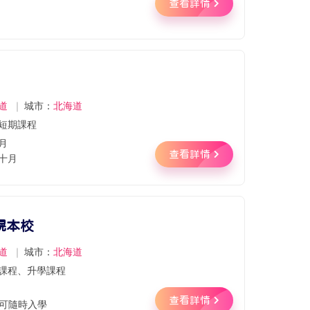
查看詳情
道
｜
城市：
北海道
短期課程
月
查看詳情
十月
幌本校
道
｜
城市：
北海道
課程、升學課程
月
查看詳情
可隨時入學