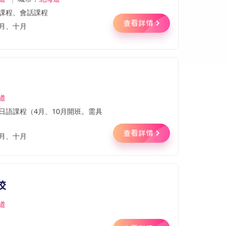
課程、會話課程
查看詳情
月、十月
道
日語課程（4月、10月開班。需具
查看詳情
月、十月
校
道