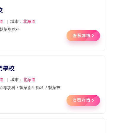
校
道
｜
城市：
北海道
製菓甜點科
查看詳情
門學校
道
｜
城市：
北海道
專攻科 / 製菓衛生師科 / 製菓技
查看詳情