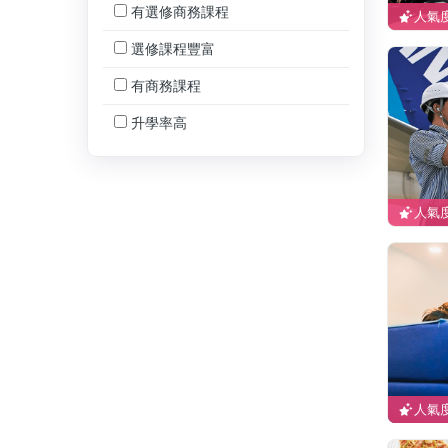
有選修商務課程
人氣度
選修課程豐富
有商務課程
升學率高
人氣度
人氣度