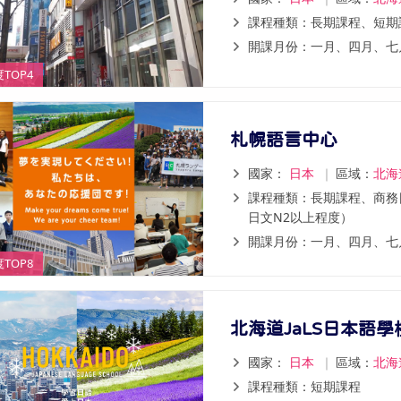
課程種類：長期課程、短期
開課月份：一月、四月、七
TOP4
札幌語言中心
國家：
日本
｜
區域：
北海
課程種類：長期課程、商務
日文N2以上程度）
開課月份：一月、四月、七
TOP8
北海道JaLS日本語學
國家：
日本
｜
區域：
北海
課程種類：短期課程