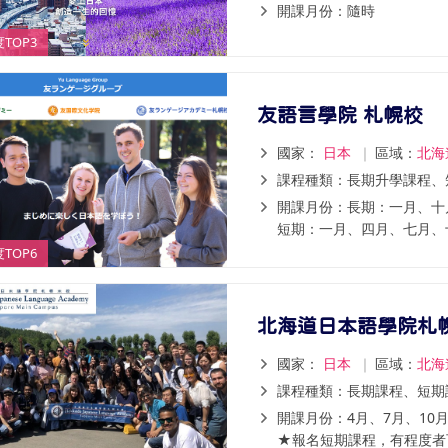
開課月份：隨時
TOP3
友語言學院 札幌校
國家：
日本
｜
區域：
北海
課程種類：長期升學課程、
開課月份：長期：一月、十
短期：一月、四月、七月、
TOP6
北海道日本語學院札
國家：
日本
｜
區域：
北海
課程種類：長期課程、短期
開課月份：4月、7月、10
★報名短期課程，有程度者