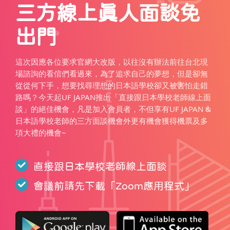
三方線上真人面談免
出門
這次因應各位要求官網大改版，以往沒有辦法前往台北現
場諮詢的看倌們看過來，為了追求自己的夢想，但是卻無
從從何下手，想要找尋理想的日本語學校卻又被害怕走錯
路嗎？今天起UF JAPAN推出「直接跟日本學校老師線上面
談」的絕佳機會，凡是加入會員者，不但享有UF JAPAN &
日本語學校老師的三方面談機會外更有機會獲得機票及多
項大禮的機會~
直接跟日本學校老師線上面談
會議前請先下載「
Zoom應用程式
」