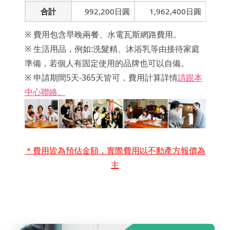
合計
992,200日圓
1,962,400日圓
※ 費用包含早晚兩餐、水電瓦斯網路費用。
※ 生活用品，例如:洗髮精、沐浴乳等由接待家庭
準備，若個人有固定使用的品牌也可以自備。
※ 申請期間5天-365天皆可，費用計算詳情
請跟本
中心聯絡。
＊費用皆為預估金額，實際費用以不動產方報價為
主