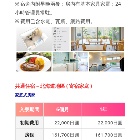
※ 宿舍內附早晚兩餐；房內有基本家具家電；24
小時管理員常駐。
※ 費用已含水電、瓦斯、網路費用。
共通住宿－北海道地區 ( 寄宿家庭 )
家庭式房間
入寮期間
6個月
1年
初期費用
22,000日圓
22,000日圓
房租
161,700日圓
161,700日圓