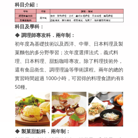
科目介紹：
科目及學科：
◆
調理師專攻科．兩年制：
初年度為基礎技術以及西洋、中華、日本料理及製
菓麵包的多分野學習；次年度選擇法式．義式料
理、日本料理、甜點咖啡專攻。除了料理技術外，
還有食品衛生、調理理論等學術課程。兩年的總的
實習時間超過 1000小時，可習得的料理食譜約有8
50種。
◆
製菓甜點科．兩年制：