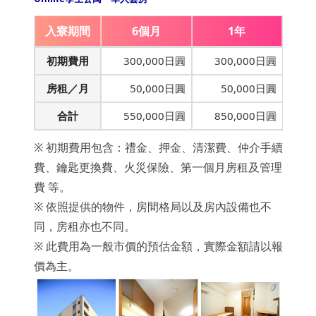
入寮期間
6個月
1年
初期費用
300,000日圓
300,000日圓
房租／月
50,000日圓
50,000日圓
合計
550,000日圓
850,000日圓
※ 初期費用包含：禮金、押金、清潔費、仲介手續
費、鑰匙更換費、火災保險、第一個月房租及管理
費 等。
※ 依照提供的物件，房間格局以及房內設備也不
同，房租亦也不同。
※ 此費用為一般市價的預估金額，實際金額請以報
價為主。