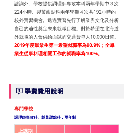
諮詢外。學校提供調理師專攻本科兩年學期中３次
224小時、製菓甜點科兩年學期４次共192小時的
校外實習機會。透過實習先行了解業界文化及分析
自己的適性奠定未來就職目標。對於希望在北海道
外就職的人會供給面試的交通費每人10,000日幣。
2019年度畢業生第一希望就職率為90.9%；全畢
業生從事料理相關工作的就職率為100%。
學費費用說明
專門學校
調理師專攻科、製菓甜點科．兩年制
上課期