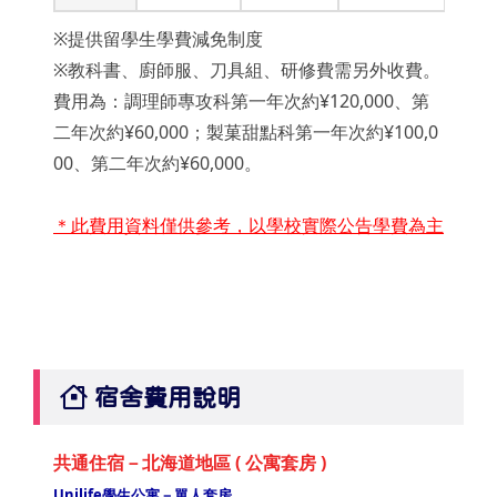
※提供留學生學費減免制度
※教科書、廚師服、刀具組、研修費需另外收費。
費用為：調理師專攻科第一年次約¥120,000、第
二年次約¥60,000；製菓甜點科第一年次約¥100,0
00、第二年次約¥60,000。
＊此費用資料僅供參考，以學校實際公告學費為主
宿舍費用說明
共通住宿－北海道地區 ( 公寓套房 )
Unilife學生公寓－單人套房