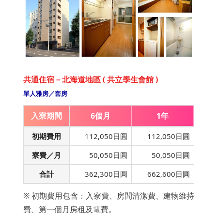
共通住宿－北海道地區 ( 共立學生會館 )
單人雅房／套房
入寮期間
6個月
1年
初期費用
112,050日圓
112,050日圓
寮費／月
50,050日圓
50,050日圓
合計
362,300日圓
662,600日圓
※ 初期費用包含：入寮費、房間清潔費、建物維持
費、第一個月房租及電費。