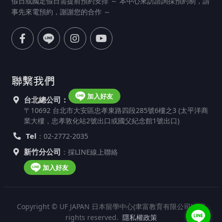
假日或國定假日需提前預約安排 ～ 本中心來訪諮詢採預約制，請
事先來電預約，謝謝您的合作 ～
聯繫我們
加入好友
台北總公司：
〒10692 台北市大安區忠孝東路四段285號6樓之3 (太平洋商
業大樓，忠孝敦化站2號出口或國父紀念館1號出口)
Tel
：02-2772-2035
新竹分公司
：採LINE線上聯絡
加入好友
Copyright © UF JAPAN 日本留學中心(聿富教育有限公司). All
rights reserved.
隱私權政策