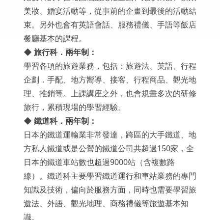
美妝、婚宴活動等，從事前的企畫到最後的活動結
束。另外也會有英語會話、服務禮儀、手語等飯店
餐廳基本的課程。
◆
旅行科．兩年制：
學習各項的旅遊業務，包括：旅遊法、英語、行程
企劃．手配、地方嚮導、接客、行程商品、觀光地
理、推銷等。上課講座之外，也會規畫多次的研修
旅行，累積現場的學習經驗。
◆
鐵道科．兩年制：
日本的鐵道運輸業非常發達，跨區的大手鐵道、地
方私人鐵道或是公營的鐵道公司共超過150家，全
日本的鐵道車站數也超過9000站（含複數路
線）。鐵道科主要學習鐵道運行和車站業務的專門
知識及技術，偏向於服務方面，同時也需要學習旅
遊法、外語、觀光地理、商務禮儀等旅遊基本知
識。