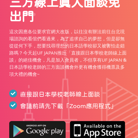
三方線上真人面談免
出門
這次因應各位要求官網大改版，以往沒有辦法前往台北現
場諮詢的看倌們看過來，為了追求自己的夢想，但是卻無
從從何下手，想要找尋理想的日本語學校卻又被害怕走錯
路嗎？今天起UF JAPAN推出「直接跟日本學校老師線上面
談」的絕佳機會，凡是加入會員者，不但享有UF JAPAN &
日本語學校老師的三方面談機會外更有機會獲得機票及多
項大禮的機會~
直接跟日本學校老師線上面談
會議前請先下載「
Zoom應用程式
」