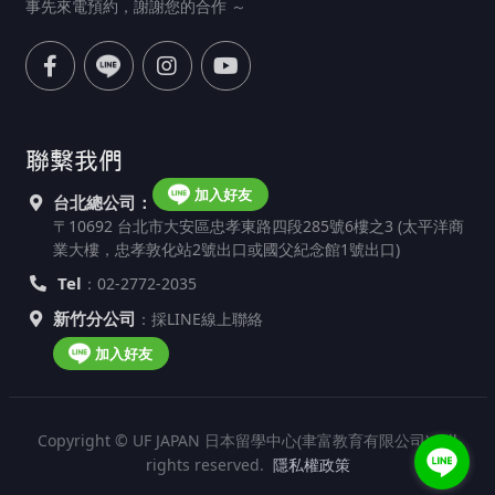
事先來電預約，謝謝您的合作 ～
聯繫我們
加入好友
台北總公司：
〒10692 台北市大安區忠孝東路四段285號6樓之3 (太平洋商
業大樓，忠孝敦化站2號出口或國父紀念館1號出口)
Tel
：02-2772-2035
新竹分公司
：採LINE線上聯絡
加入好友
Copyright © UF JAPAN 日本留學中心(聿富教育有限公司). All
rights reserved.
隱私權政策