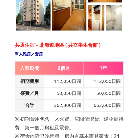
共通住宿－北海道地區 ( 共立學生會館 )
單人雅房／套房
入寮期間
6個月
1年
初期費用
112,050日圓
112,050日圓
寮費／月
50,050日圓
50,050日圓
合計
362,300日圓
662,600日圓
※ 初期費用包含：入寮費、房間清潔費、建物維持
費、第一個月房租及電費。
※ 宿舍內附早晚兩餐；房內有基本家具家電；24