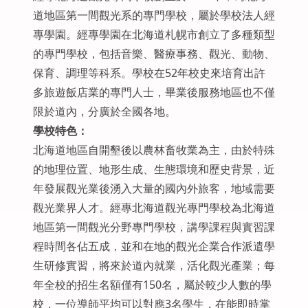
道地區第一間觀光系的專門學校，屬於學校法人經
專學園。經專學園在北海道札幌市創立了多種類型
的專門學校，包括音樂、醫療事務、觀光、動物、
保育、調理等科系。學校在52年校史來培育出許
多旅遊飯店業的專門人士，畢業後服務地區也不僅
限於道內，分廣於全國各地。
學校特色：
北海道地區自開墾後以農林畜牧業為主，由於特殊
的地理位置、地形生成、生態環境和歷史背景，近
年發展觀光業後湧入大量的國內外旅客，地域需要
觀光業界人才。經專北海道觀光專門學校為北海道
地區第一間觀光分野專門學校，講學課程與實習課
程時間各佔五成，並和在地的觀光企業合作派遣學
生研修實習，將來於道內就業，活化觀光產業；每
年全校的招生名額僅有150名，屬於較少人數的學
校，一位導師平均可以對應3名學生，在能即時掌