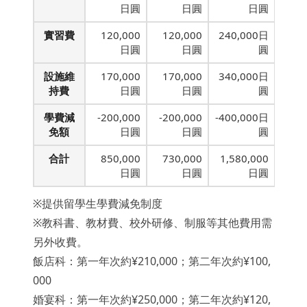
日圓
日圓
日圓
實習費
120,000
120,000
240,000日
日圓
日圓
圓
設施維
170,000
170,000
340,000日
持費
日圓
日圓
圓
學費減
-200,000
-200,000
-400,000日
免額
日圓
日圓
圓
合計
850,000
730,000
1,580,000
日圓
日圓
日圓
※提供留學生學費減免制度
※教科書、教材費、校外研修、制服等其他費用需
另外收費。
飯店科：第一年次約¥210,000；第二年次約¥100,
000
婚宴科：第一年次約¥250,000；第二年次約¥120,