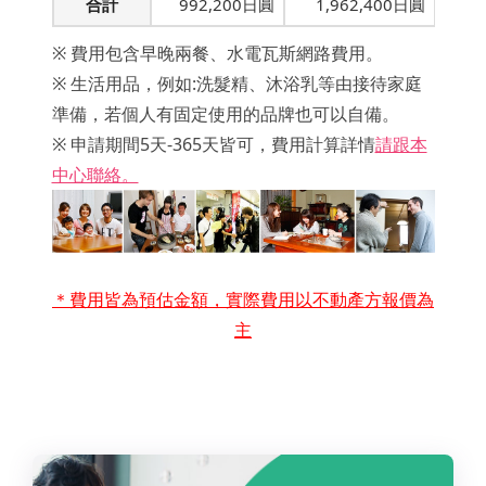
合計
992,200日圓
1,962,400日圓
※ 費用包含早晚兩餐、水電瓦斯網路費用。
※ 生活用品，例如:洗髮精、沐浴乳等由接待家庭
準備，若個人有固定使用的品牌也可以自備。
※ 申請期間5天-365天皆可，費用計算詳情
請跟本
中心聯絡。
＊費用皆為預估金額，實際費用以不動產方報價為
主