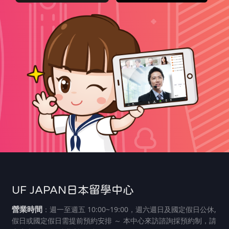
UF JAPAN日本留學中心
營業時間
：週一至週五 10:00~19:00，週六週日及國定假日公休,
假日或國定假日需提前預約安排 ～ 本中心來訪諮詢採預約制，請