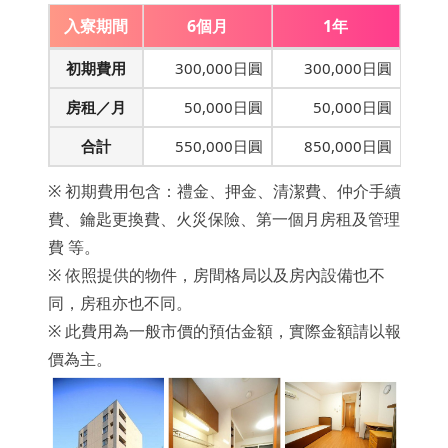
入寮期間
6個月
1年
初期費用
300,000日圓
300,000日圓
房租／月
50,000日圓
50,000日圓
合計
550,000日圓
850,000日圓
※ 初期費用包含：禮金、押金、清潔費、仲介手續
費、鑰匙更換費、火災保險、第一個月房租及管理
費 等。
※ 依照提供的物件，房間格局以及房內設備也不
同，房租亦也不同。
※ 此費用為一般市價的預估金額，實際金額請以報
價為主。