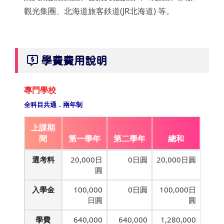
觀光集團、北海道旅客鉄道(JR北海道) 等。
學費費用說明
專門學校
全科目共通．兩年制
上課期
間
第一學年
第二學年
總和
選考料
20,000日
0日圓
20,000日圓
圓
入學金
100,000
0日圓
100,000日
日圓
圓
學費
640,000
640,000
1,280,000