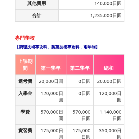
其他費用
140,000日圓
合計
1,235,000日圓
專門學校
【調理技術專攻科、製菓技術專攻科．兩年制】
上課期
間
第一學年
第二學年
總和
選考費
20,000日圓
0日圓
20,000日圓
入學金
120,000日
0日圓
120,000日
圓
圓
學費
570,000日
570,000
1,140,000
圓
日圓
日圓
實習費
175,000日
175,000
350,000日
圓
日圓
圓