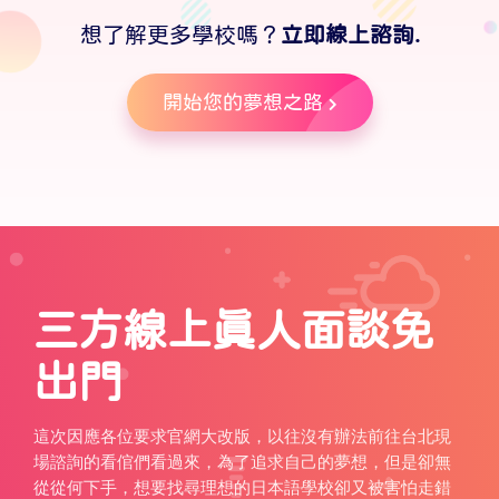
想了解更多學校嗎？
立即線上諮詢.
開始您的夢想之路
三方線上真人面談免
出門
這次因應各位要求官網大改版，以往沒有辦法前往台北現
場諮詢的看倌們看過來，為了追求自己的夢想，但是卻無
從從何下手，想要找尋理想的日本語學校卻又被害怕走錯