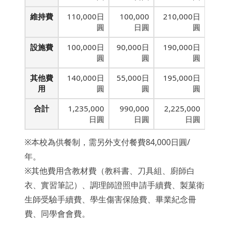
維持費
110,000日
100,000
210,000日
圓
日圓
圓
設施費
100,000日
90,000日
190,000日
圓
圓
圓
其他費
140,000日
55,000日
195,000日
用
圓
圓
圓
合計
1,235,000
990,000
2,225,000
日圓
日圓
日圓
※本校為供餐制，需另外支付餐費84,000日圓/
年。
※其他費用含教材費（教科書、刀具組、廚師白
衣、實習筆記）、調理師證照申請手續費、製菓衛
生師受驗手續費、學生傷害保險費、畢業紀念冊
費、同學會會費。