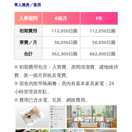
單人雅房／套房
入寮期間
6個月
1年
初期費用
112,050日圓
112,050日圓
寮費／月
50,050日圓
50,050日圓
合計
362,300日圓
662,600日圓
※ 初期費用包含：入寮費、房間清潔費、建物維持
費、第一個月房租及電費。
※ 宿舍內附早晚兩餐；房內有基本家具家電；24
小時管理員常駐。
※ 費用已含水電、瓦斯、網路費用。