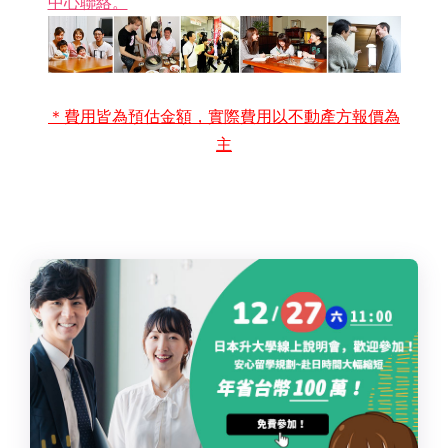
中心聯絡。
＊費用皆為預估金額，實際費用以不動產方報價為
主