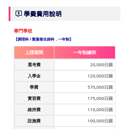
學費費用說明
專門學校
【調理科 / 製菓衛生師科．一年制】
上課期間
一年制總和
選考費
20,000日圓
入學金
120,000日圓
學費
570,000日圓
實習費
175,000日圓
維持費
110,000日圓
設施費
100,000日圓