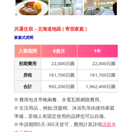
共通住宿－北海道地區 ( 寄宿家庭 )
家庭式房間
入寮期間
6個月
1年
初期費用
22,000日圓
22,000日圓
房租
161,700日圓
161,700日圓
合計
992,200日圓
1,962,400日圓
※ 費用包含早晚兩餐、水電瓦斯網路費用。
※ 生活用品，例如:洗髮精、沐浴乳等由接待家庭
準備，若個人有固定使用的品牌也可以自備。
※ 申請期間5天-365天皆可，費用計算詳情
請跟本