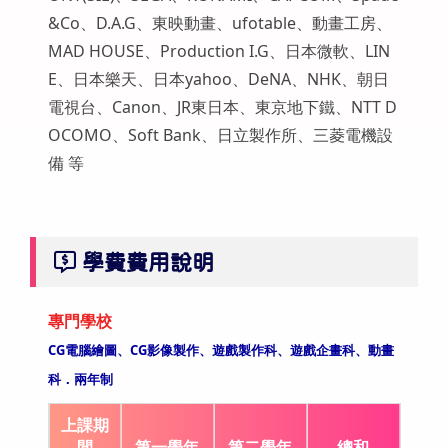
&Co、D.A.G、東映動畫、ufotable、動畫工房、
MAD HOUSE、Production I.G、日本微軟、LIN
E、日本樂天、日本yahoo、DeNA、NHK、朝日
電視台、Canon、JR東日本、東京地下鐵、NTT D
OCOMO、Soft Bank、日立製作所、三菱電機設
備 等
學費費用說明
專門學校
CG電腦繪圖、CG影像製作、遊戲製作科、遊戲企畫科、動畫
科．兩年制
上課期
間
第一學年
第二學年
總和