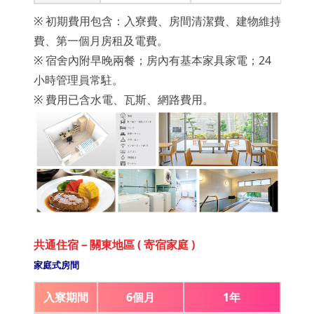
※ 初期費用包含：入寮費、房間清潔費、建物維持
費、第一個月房租及電費。
※ 宿舍內附早晚兩餐；房內有基本家具家電；24
小時管理員常駐。
※ 費用已含水電、瓦斯、網路費用。
共通住宿－關東地區 ( 寄宿家庭 )
家庭式房間
入寮期間
6個月
1年