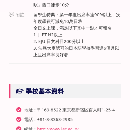
駅」西口徒步10分
附註
留學生特典：第一年度出席率達90%以上，次
年度學費可減免10萬日幣
全日文上課，滿足以下其中一點才可報名
1. JLPT N2以上
2. EJU 日文科目200分以上
3. 法務大臣認可的日本語學校學習達6個月以
上且出席率良好者
學校基本資料
地址：〒169-8522 東京都新宿区百人町1-25-4
電話：+81-3-3363-2985
網址：
http://www.jec.ac.jp/