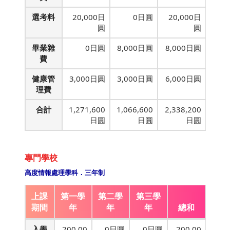
選考料
20,000日
0日圓
20,000日
圓
圓
畢業雜
0日圓
8,000日圓
8,000日圓
費
健康管
3,000日圓
3,000日圓
6,000日圓
理費
合計
1,271,600
1,066,600
2,338,200
日圓
日圓
日圓
專門學校
高度情報處理學科．三年制
上課
第一學
第二學
第三學
期間
年
年
年
總和
入學
200,00
0日圓
0日圓
200,00