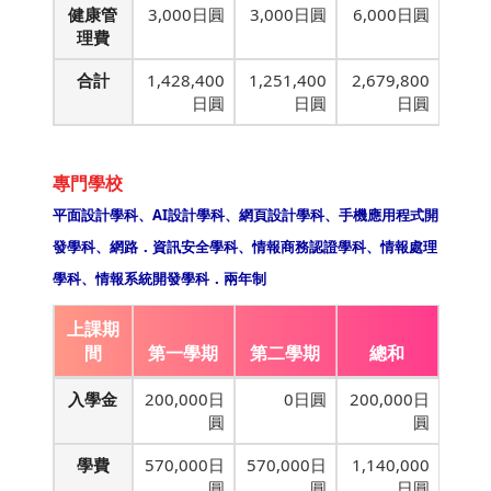
健康管
3,000日圓
3,000日圓
6,000日圓
理費
合計
1,428,400
1,251,400
2,679,800
日圓
日圓
日圓
專門學校
平面設計學科、AI設計學科、網頁設計學科、手機應用程式開
發學科、網路．資訊安全學科、情報商務認證學科、情報處理
學科、情報系統開發學科．兩年制
上課期
間
第一學期
第二學期
總和
入學金
200,000日
0日圓
200,000日
圓
圓
學費
570,000日
570,000日
1,140,000
圓
圓
日圓