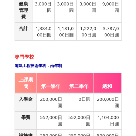
健康
3,000日
3,000日
3,000日
9,000日
管理
圓
圓
圓
圓
費
合計
1,384,0
1,181,0
1,222,0
3,787,0
00日圓
00日圓
00日圓
00日圓
專門學校
電氣工程技術學科．兩年制
上課期
間
第一學年
第二學年
總和
入學金
200,000日
0日圓
200,000日
圓
圓
學費
552,000日
552,000日
1,104,000
圓
圓
日圓
設施維
250,000日
250,000日
500,000日