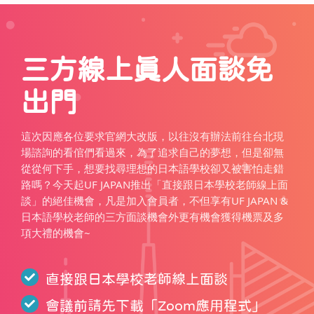
三方線上真人面談免
出門
這次因應各位要求官網大改版，以往沒有辦法前往台北現
場諮詢的看倌們看過來，為了追求自己的夢想，但是卻無
從從何下手，想要找尋理想的日本語學校卻又被害怕走錯
路嗎？今天起UF JAPAN推出「直接跟日本學校老師線上面
談」的絕佳機會，凡是加入會員者，不但享有UF JAPAN &
日本語學校老師的三方面談機會外更有機會獲得機票及多
項大禮的機會~
直接跟日本學校老師線上面談
會議前請先下載「
Zoom應用程式
」