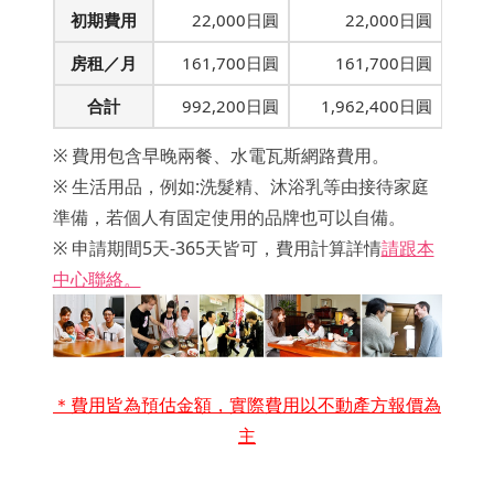
初期費用
22,000日圓
22,000日圓
房租／月
161,700日圓
161,700日圓
合計
992,200日圓
1,962,400日圓
※ 費用包含早晚兩餐、水電瓦斯網路費用。
※ 生活用品，例如:洗髮精、沐浴乳等由接待家庭
準備，若個人有固定使用的品牌也可以自備。
※ 申請期間5天-365天皆可，費用計算詳情
請跟本
中心聯絡。
＊費用皆為預估金額，實際費用以不動產方報價為
主