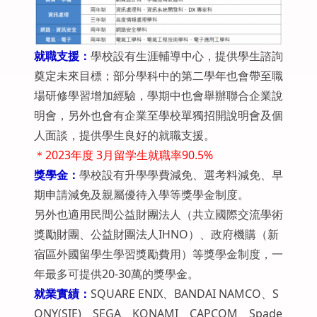
就職支援：
學校設有生涯輔導中心，提供學生諮詢
奠定未來目標；部分學科中的第二學年也會帶至職
場研修學習增加經驗，學期中也會舉辦聯合企業說
明會，另外也會有企業至學校單獨招開說明會及個
人面談，提供學生良好的就職支援。
＊2023年度 3月留学生就職率90.5%
獎學金：
學校設有升學學費減免、選考料減免、早
期申請減免及親屬優待入學等獎學金制度。
另外也適用民間公益財團法人（共立國際交流學術
獎勵財團、公益財團法人IHNO）、政府機購（新
宿區外國留學生學習獎勵費用）等獎學金制度，一
年最多可提供20-30萬的獎學金。
就業實績：
SQUARE ENIX、BANDAI NAMCO、S
ONY(SIE)、SEGA、KONAMI、CAPCOM、Spade