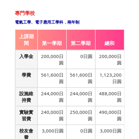
專門學校
電氣工學、電子應用工學科．兩年制
上課期
間
第一學期
第二學期
總和
入學金
200,000日
0日圓
200,000日
圓
圓
學費
561,600日
561,600日
1,123,200
圓
圓
日圓
設施維
244,000日
244,000日
488,000日
持費
圓
圓
圓
實驗實
240,000日
250,000日
490,000日
習費
圓
圓
圓
校友會
3,000日圓
0日圓
3,000日圓
費