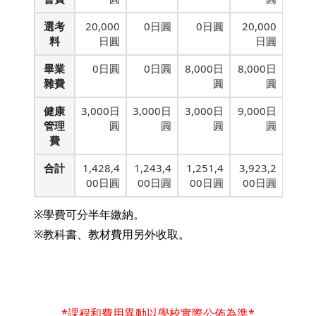
選考
20,000
0日圓
0日圓
20,000
料
日圓
日圓
畢業
0日圓
0日圓
8,000日
8,000日
雜費
圓
圓
健康
3,000日
3,000日
3,000日
9,000日
管理
圓
圓
圓
圓
費
合計
1,428,4
1,243,4
1,251,4
3,923,2
00日圓
00日圓
00日圓
00日圓
※學費可分半年繳納。
※教科書、教材費用另外收取。
*課程和費用異動以學校實際公佈為準*