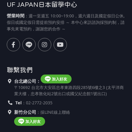
UF JAPAN日本留學中心
營業時間
：週一至週五 10:00~19:00，週六週日及國定假日公休,
假日或國定假日需提前預約安排 ～ 本中心來訪諮詢採預約制，請
事先來電預約，謝謝您的合作 ～
聯繫我們
加入好友
台北總公司：
〒10692 台北市大安區忠孝東路四段285號6樓之3 (太平洋商
業大樓，忠孝敦化站2號出口或國父紀念館1號出口)
Tel
：02-2772-2035
新竹分公司
：採LINE線上聯絡
加入好友