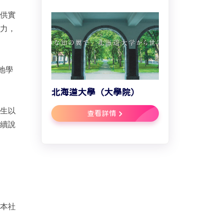
供實
力，
地學
北海道大學（大學院）
生以
查看詳情
續說
本社