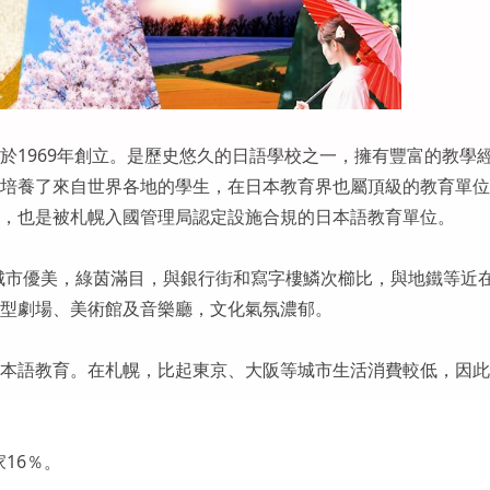
於1969年創立。是歷史悠久的日語學校之一，擁有豐富的教學
培養了來自世界各地的學生，在日本教育界也屬頂級的教育單位
，也是被札幌入國管理局認定設施合規的日本語教育單位。
城市優美，綠茵滿目，與銀行街和寫字樓鱗次櫛比，與地鐵等近
型劇場、美術館及音樂廳，文化氣氛濃郁。
本語教育。在札幌，比起東京、大阪等城市生活消費較低，因此
家16％。