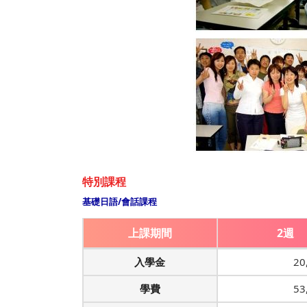
特別課程
基礎日語/會話課程
上課期間
2週
入學金
20
學費
53