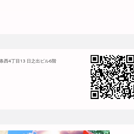
1条西4丁目13 日之出ビル6階