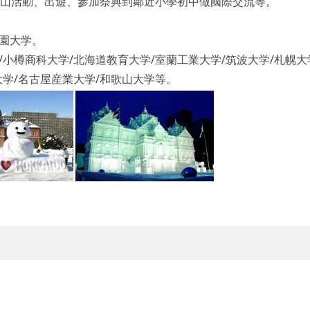
山活動、出遊、參加祭典到鄰近小學初中做國際交流等。
学園大学。
/小樽商科大学/北海道教育大学/室蘭工業大学/筑波大学/札幌大
大学/名古屋産業大学/和歌山大学等。