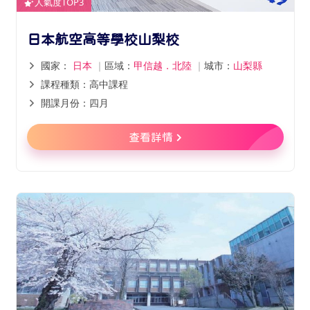
人氣度TOP3
日本航空高等學校山梨校
國家：
日本
｜
區域：
甲信越．北陸
｜
城市：
山梨縣
課程種類：高中課程
開課月份：四月
查看詳情