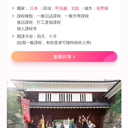
國家：
日本
｜
區域：
甲信越．北陸
｜
城市：
長野縣
課程種類：一般日語課程、一般升學課程
會話課程、打工度假課程
個人課程等
開課月份：四月、十月
(短期一般課程，有程度者可隨時插班入學)
查看詳情