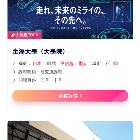
人氣度TOP2
金澤大學（大學院）
國家：
日本
｜
區域：
甲信越．北陸
｜
城市：
石川縣
課程種類：研究所課程
開課月份：四月、十月
查看詳情