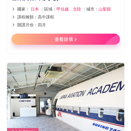
國家：
日本
｜
區域：
甲信越．北陸
｜
城市：
山梨縣
課程種類：高中課程
開課月份：四月
查看詳情