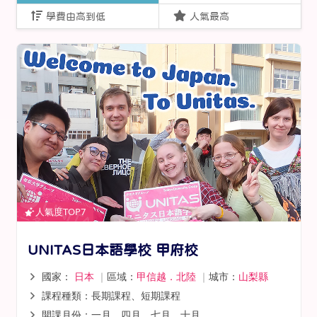
學費由高到低
人氣最高
人氣度TOP7
UNITAS日本語學校 甲府校
國家：
日本
｜
區域：
甲信越．北陸
｜
城市：
山梨縣
課程種類：長期課程、短期課程
開課月份：一月、四月、七月、十月