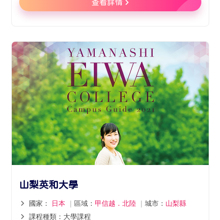
查看詳情
山梨英和大學
國家：
日本
｜
區域：
甲信越．北陸
｜
城市：
山梨縣
課程種類：大學課程