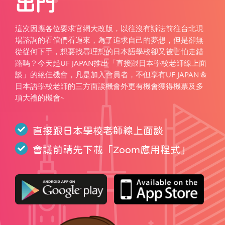
出門
這次因應各位要求官網大改版，以往沒有辦法前往台北現
場諮詢的看倌們看過來，為了追求自己的夢想，但是卻無
從從何下手，想要找尋理想的日本語學校卻又被害怕走錯
路嗎？今天起UF JAPAN推出「直接跟日本學校老師線上面
談」的絕佳機會，凡是加入會員者，不但享有UF JAPAN &
日本語學校老師的三方面談機會外更有機會獲得機票及多
項大禮的機會~
直接跟日本學校老師線上面談
會議前請先下載「
Zoom應用程式
」