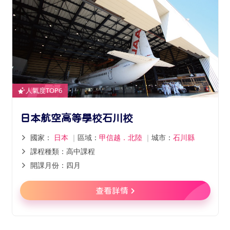
人氣度TOP6
日本航空高等學校石川校
國家：
日本
｜
區域：
甲信越．北陸
｜
城市：
石川縣
課程種類：高中課程
開課月份：四月
查看詳情