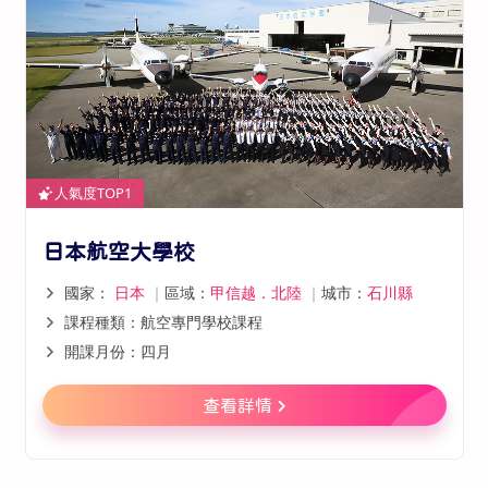
人氣度TOP1
日本航空大學校
國家：
日本
｜
區域：
甲信越．北陸
｜
城市：
石川縣
課程種類：航空專門學校課程
開課月份：四月
查看詳情