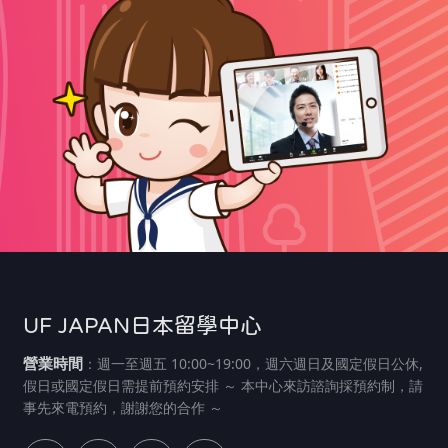
UF JAPAN日本留學中心
營業時間
：週一至週五 10:00~19:00，週六週日及國定假日公休,
假日或國定假日需提前預約安排 ～ 本中心來訪諮詢採預約制，請
事先來電預約，謝謝您的合作 ～