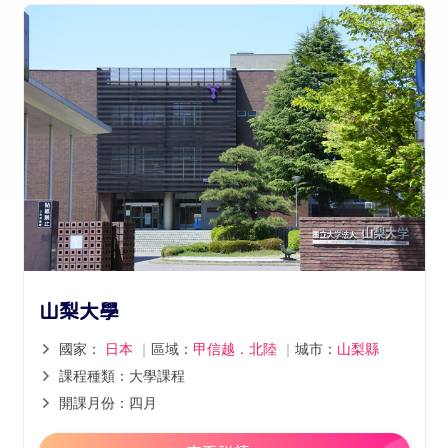
山梨大學
國家：
日本
｜
區域：
甲信越．北陸
｜
城市：
山梨縣
課程種類：大學課程
開課月份：四月