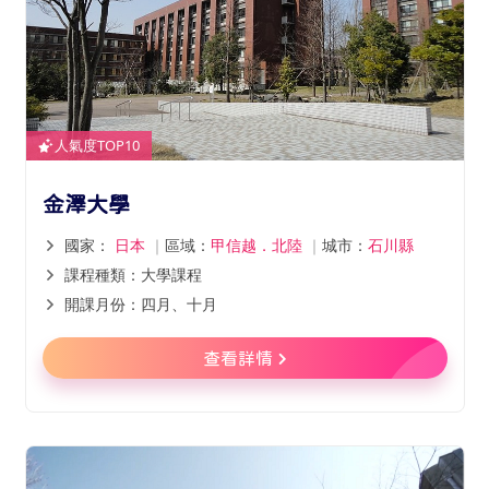
人氣度TOP10
金澤大學
國家：
日本
｜
區域：
甲信越．北陸
｜
城市：
石川縣
課程種類：大學課程
開課月份：四月、十月
查看詳情