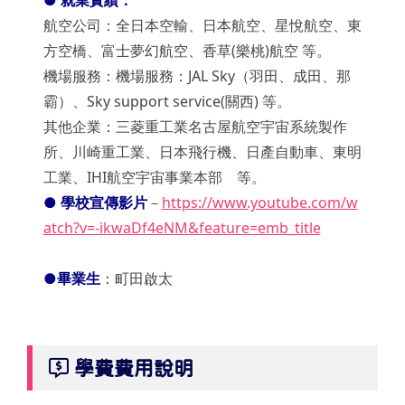
●
就業實績：
航空公司：全日本空輸、日本航空、星悅航空、東
方空橋、富士夢幻航空、香草(樂桃)航空 等。
機場服務：機場服務：JAL Sky（羽田、成田、那
霸）、Sky support service(關西) 等。
其他企業：三菱重工業名古屋航空宇宙系統製作
所、川崎重工業、日本飛行機、日產自動車、東明
工業、IHI航空宇宙事業本部 等。
● 學校宣傳影片
－
https://www.youtube.com/w
atch?v=-ikwaDf4eNM&feature=emb_title
●
畢業生
：町田啟太
學費費用說明