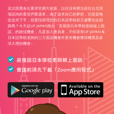
這次因應各位要求官網大改版，以往沒有辦法前往台北現
場諮詢的看倌們看過來，為了追求自己的夢想，但是卻無
從從何下手，想要找尋理想的日本語學校卻又被害怕走錯
路嗎？今天起UF JAPAN推出「直接跟日本學校老師線上面
談」的絕佳機會，凡是加入會員者，不但享有UF JAPAN &
日本語學校老師的三方面談機會外更有機會獲得機票及多
項大禮的機會~
直接跟日本學校老師線上面談
會議前請先下載「
Zoom應用程式
」