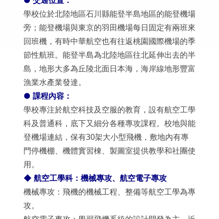
●
交通位置：
學校位於北陸地區石川縣能登半島地區的能登機場
旁；能登機場與東京的羽田機場每日固定有兩班來
回班機，有時中華航空也有往返桃園國際機場的季
節性航班。能登半島為北陸地區往北延伸出去的半
島，地形大多為丘陵北面日本海，海岸線地形豐富
漁業水產業發達。
● 課程內容：
學校專注於航空科技及空服的教育，設有航空工學
科及普通科，底下又細分各種專攻課程。校地與能
登機場連結，保有30架大小型飛機，敷地內有專
門停機棚、機體實習棟、製圖室提供教學和社團使
用。
◆ 航空工學科：機械專攻、航空電子專攻
機械專攻：飛機的機械工程、整備等航空工學為專
攻。