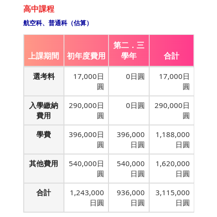
高中課程
航空科、普通科（估算）
第二．三
上課期間
初年度費用
學年
合計
選考料
17,000日
0日圓
17,000日
圓
圓
入學繳納
290,000日
0日圓
290,000日
費用
圓
圓
學費
396,000日
396,000
1,188,000
圓
日圓
日圓
其他費用
540,000日
540,000
1,620,000
圓
日圓
日圓
合計
1,243,000
936,000
3,115,000
日圓
日圓
日圓