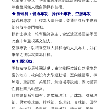
航空電子專攻：學習飛機系統的設計開發為主，近
年也發展無人機自動操作技術。
◆
普通科：普通專攻、操作士專攻、空服專攻
普通科專攻：目標為大學升學，普通科課程中也有
部分航空專門知識。
操作士專攻：培育機師為主，會派遣至美國留學因
此也非常重視英文能力。
空服專攻：以培養空服人員和地勤人員為主，並在
畢業之後以就業為目標。
●
社團活動：
學校積極發展社團活動，由於校區位於自然環境豐
富的地方，校內設有大型運動場、室內練習場、棒
球場、重訓室、柔道館、劍道場等設施，因此體育
性質社團活動豐富。
目前體育系社團有：硬式棒球部、足球部、橄欖球
部、男女籃球部、排球部、高球部、桌球部、田徑