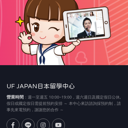
UF JAPAN日本留學中心
營業時間
：週一至週五 10:00~19:00，週六週日及國定假日公休,
假日或國定假日需提前預約安排 ～ 本中心來訪諮詢採預約制，請
事先來電預約，謝謝您的合作 ～