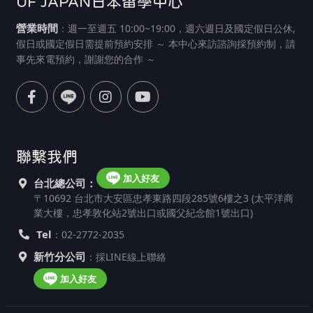
UF JAPAN日本留學中心
營業時間
：週一至週五 10:00~19:00，週六週日及國定假日公休,
假日或國定假日需提前預約安排 ～ 本中心來訪諮詢採預約制，請
事先來電預約，謝謝您的合作 ～
聯繫我們
加入好友
台北總公司：
〒10692 台北市大安區忠孝東路四段285號6樓之3 (太平洋商
業大樓，忠孝敦化站2號出口或國父紀念館1號出口)
Tel
：02-2772-2035
新竹分公司
：採LINE線上聯絡
加入好友