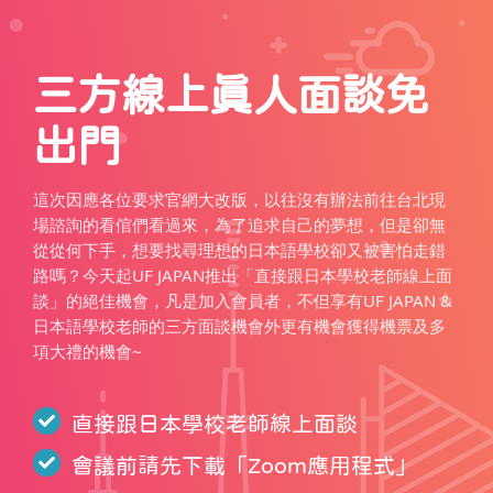
三方線上真人面談免
出門
這次因應各位要求官網大改版，以往沒有辦法前往台北現
場諮詢的看倌們看過來，為了追求自己的夢想，但是卻無
從從何下手，想要找尋理想的日本語學校卻又被害怕走錯
路嗎？今天起UF JAPAN推出「直接跟日本學校老師線上面
談」的絕佳機會，凡是加入會員者，不但享有UF JAPAN &
日本語學校老師的三方面談機會外更有機會獲得機票及多
項大禮的機會~
直接跟日本學校老師線上面談
會議前請先下載「
Zoom應用程式
」