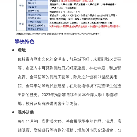
學校特色
環境
位於富有歷史文化的金澤市，前為城下町，未受到戰火災害
等，市區內中可見到傳統日式町家建築、神社寺廟，和加賀
友禪、金澤箔等的傳統工藝等，除此之外也有21世紀美術
館、金澤車站等現代新建築，在此藝術環境下期望學生創造
出新的歷史。2023年預計將遷移至原本金澤大學工學部跡
地，校舍及所有設備將會全部更新。
課外活動
每年11月初，舉辦美大祭。將會展示學生的作品、演講、店
鋪販賣、變裝遊行等有趣的活動，增加與市民交流機會，也