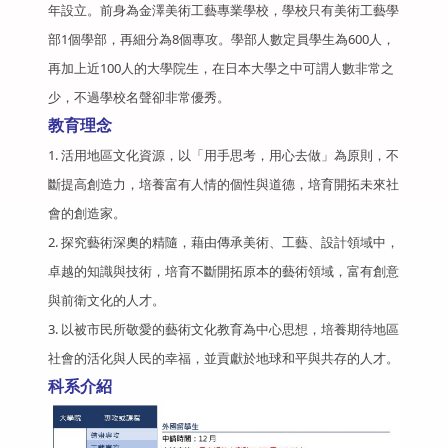
年設立。前身為金澤美術工藝專業學校，學校只有美術工藝學
部1個學部，再細分為8個專攻。學部人數定員學生為600人，
再加上近100人的大學院生，在日本大學之中可謂人數非常之
少，不過學校名聲卻非常優秀。
教育理念
1. 活用地區文化資源，以「用手思考，用心去做」為原則，不
斷提高創造力，培養富有人情的個性與道德，培育開拓未來社
會的創造家。
2. 探究藝術深奧的精隨，藉由傳承美術、工藝、設計領域中，
卓越的知識與技術，培育不斷開拓原本的藝術領域，富有創意
與前衛文化的人才。
3. 以被市民所敬愛的藝術文化教育為中心思想，培養期待地區
社會的活化與人民的幸福，並貢獻於地球和平與共存的人才。
科系介紹