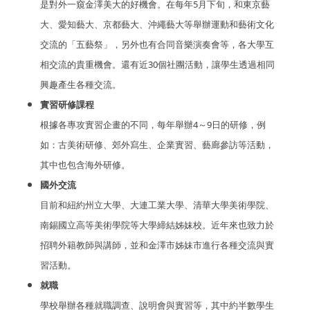
是對外一窺金澤美大的好機會。在每年5月下旬，和東京藝
大、愛知藝大、京都藝大、沖繩藝大等舉辦運動和藝術文化
交流的「五藝祭」，另外也有合同音樂演奏會等，各大學互
相交流的貴重機會。還有近30個社團活動，讓學生透過相同
興趣產生各種交流。
實習研修課程
根據各專攻實習企畫的不同，每年舉辦4～9日的研修，例
如：古美術研修、郊外寫生、企業實習、藝廊參訪等活動，
其中也包含海外研修。
國外交流
目前和紐約州立大學、大連工業大學、清華大學美術學院、
南錫國立高等美術學院等大學締結姊妹校。近年來也致力於
招聘外籍教師與講師，並和金澤市姊妹市進行各種交流與實
習活動。
就職
學校舉辦各種就職調查、說明會與實習等，其中約半數學生