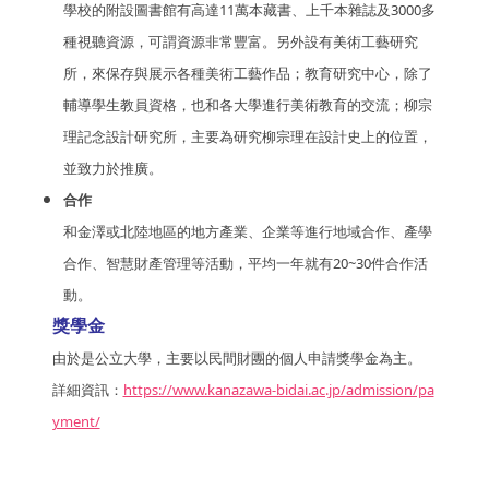
學校的附設圖書館有高達11萬本藏書、上千本雜誌及3000多
種視聽資源，可謂資源非常豐富。另外設有美術工藝研究
所，來保存與展示各種美術工藝作品；教育研究中心，除了
輔導學生教員資格，也和各大學進行美術教育的交流；柳宗
理記念設計研究所，主要為研究柳宗理在設計史上的位置，
並致力於推廣。
合作
和金澤或北陸地區的地方產業、企業等進行地域合作、產學
合作、智慧財產管理等活動，平均一年就有20~30件合作活
動。
獎學金
由於是公立大學，主要以民間財團的個人申請獎學金為主。
詳細資訊：
https://www.kanazawa-bidai.ac.jp/admission/pa
yment/