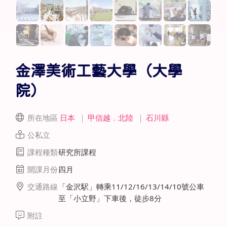
金澤美術工藝大學（大學
院）
所在地區
日本
｜
甲信越．北陸
｜
石川縣
公私立
課程種類
研究所課程
開課月份
四月
交通路線
「金沢駅」轉乘11/12/16/13/14/10號公車
至「小立野」下車後，徒步8分
附註