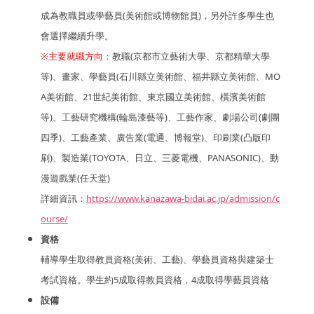
成為教職員或學藝員(美術館或博物館員)，另外許多學生也
會選擇繼續升學。
※主要就職方向：
教職(京都市立藝術大學、京都精華大學
等)、畫家、學藝員(石川縣立美術館、福井縣立美術館、MO
A美術館、21世紀美術館、東京國立美術館、橫濱美術館
等)、工藝研究機構(輪島漆藝等)、工藝作家、劇場公司(劇團
四季)、工藝產業、廣告業(電通、博報堂)、印刷業(凸版印
刷)、製造業(TOYOTA、日立、三菱電機、PANASONIC)、動
漫遊戲業(任天堂)
詳細資訊：
https://www.kanazawa-bidai.ac.jp/admission/c
ourse/
資格
輔導學生取得教員資格(美術、工藝)、學藝員資格與建築士
考試資格。學生約5成取得教員資格，4成取得學藝員資格
設備