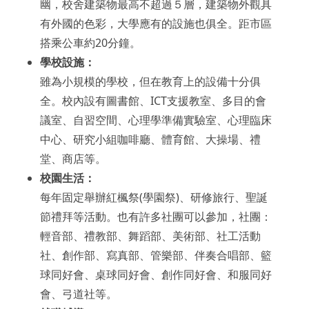
幽，校舍建築物最高不超過５層，建築物外觀具
有外國的色彩，大學應有的設施也俱全。距市區
搭乘公車約20分鐘。
學校設施：
雖為小規模的學校，但在教育上的設備十分俱
全。校內設有圖書館、ICT支援教室、多目的會
議室、自習空間、心理學準備實驗室、心理臨床
中心、研究小組咖啡廳、體育館、大操場、禮
堂、商店等。
校園生活：
每年固定舉辦紅楓祭(學園祭)、研修旅行、聖誕
節禮拜等活動。也有許多社團可以參加，社團：
輕音部、禮教部、舞蹈部、美術部、社工活動
社、創作部、寫真部、管樂部、伴奏合唱部、籃
球同好會、桌球同好會、創作同好會、和服同好
會、弓道社等。