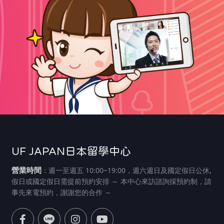
UF JAPAN日本留學中心
營業時間
：週一至週五 10:00~19:00，週六週日及國定假日公休,
假日或國定假日需提前預約安排 ～ 本中心來訪諮詢採預約制，請
事先來電預約，謝謝您的合作 ～