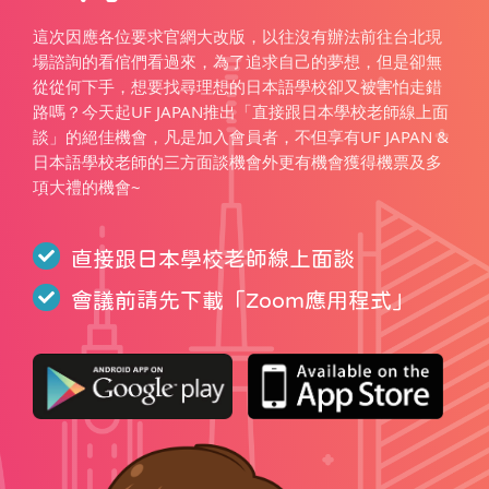
這次因應各位要求官網大改版，以往沒有辦法前往台北現
場諮詢的看倌們看過來，為了追求自己的夢想，但是卻無
從從何下手，想要找尋理想的日本語學校卻又被害怕走錯
路嗎？今天起UF JAPAN推出「直接跟日本學校老師線上面
談」的絕佳機會，凡是加入會員者，不但享有UF JAPAN &
日本語學校老師的三方面談機會外更有機會獲得機票及多
項大禮的機會~
直接跟日本學校老師線上面談
會議前請先下載「
Zoom應用程式
」