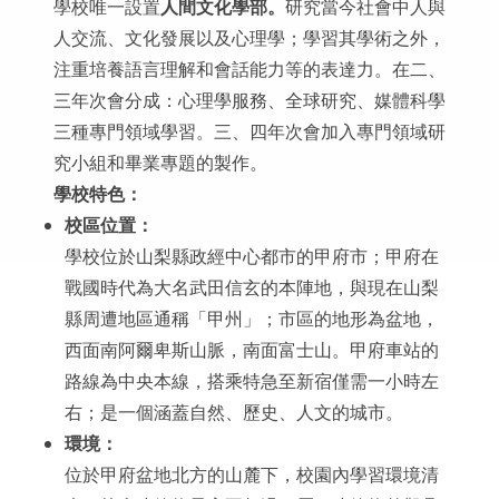
學校唯一設置
人間文化學部。
研究當今社會中人與
人交流、文化發展以及心理學；學習其學術之外，
注重培養語言理解和會話能力等的表達力。在二、
三年次會分成：心理學服務、全球研究、媒體科學
三種專門領域學習。三、四年次會加入專門領域研
究小組和畢業專題的製作。
學校特色：
校區位置：
學校位於山梨縣政經中心都市的甲府市；甲府在
戰國時代為大名武田信玄的本陣地，與現在山梨
縣周遭地區通稱「甲州」；市區的地形為盆地，
西面南阿爾卑斯山脈，南面富士山。甲府車站的
路線為中央本線，搭乘特急至新宿僅需一小時左
右；是一個涵蓋自然、歷史、人文的城市。
環境：
位於甲府盆地北方的山麓下，校園內學習環境清