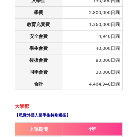
入學金
150,000日圓
學費
2,800,000日圓
教育充實費
1,360,000日圓
安全會費
4,940日圓
學生會費
40,000日圓
後援會費
80,000日圓
同學會費
30,000日圓
合計
4,464,940日圓
大學部
【私費外國人留學生特別選拔】
上課期間
4年