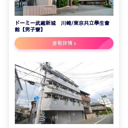
ドーミー武蔵新城 川崎/東京共立學生會
館【男子寮】
查看詳情