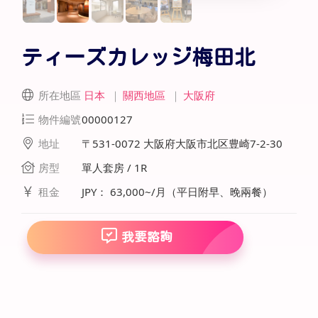
ティーズカレッジ梅田北
所在地區
日本
｜
關西地區
｜
大阪府
物件編號
00000127
地址
〒531-0072 大阪府大阪市北区豊崎7-2-30
房型
單人套房 / 1R
租金
JPY： 63,000~/月（平日附早、晚兩餐）
我要諮詢