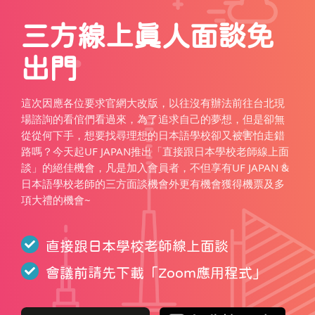
三方線上真人面談免
出門
這次因應各位要求官網大改版，以往沒有辦法前往台北現
場諮詢的看倌們看過來，為了追求自己的夢想，但是卻無
從從何下手，想要找尋理想的日本語學校卻又被害怕走錯
路嗎？今天起UF JAPAN推出「直接跟日本學校老師線上面
談」的絕佳機會，凡是加入會員者，不但享有UF JAPAN &
日本語學校老師的三方面談機會外更有機會獲得機票及多
項大禮的機會~
直接跟日本學校老師線上面談
會議前請先下載「
Zoom應用程式
」