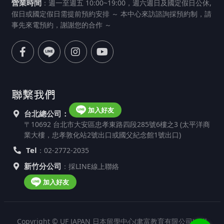
營業時間
：週一至週五 10:00~19:00，週六週日及國定假日公休,
假日或國定假日需提前預約安排 ～ 本中心來訪諮詢採預約制，請
事先來電預約，謝謝您的合作 ～
聯繫我們
加入好友
台北總公司：
〒10692 台北市大安區忠孝東路四段285號6樓之3 (太平洋商
業大樓，忠孝敦化站2號出口或國父紀念館1號出口)
Tel
：02-2772-2035
新竹分公司
：採LINE線上聯絡
加入好友
Copyright © UF JAPAN 日本留學中心(聿富教育有限公司). All