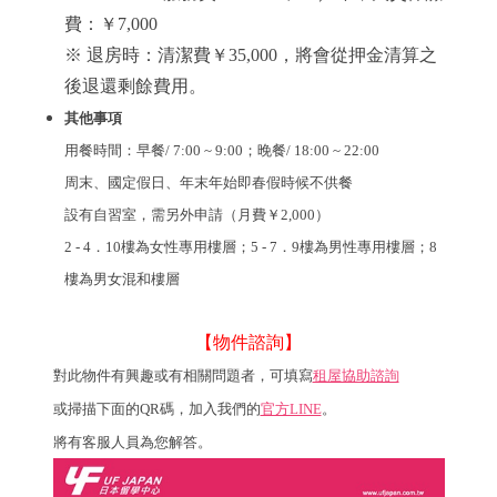
費
：￥7,000
※ 退房時：清潔費￥35,000，將會從押金清算之
後退還剩餘費用。
其他事項
用餐時間：
早餐/ 7:00 ~ 9:00；
晚餐/ 18:00 ~ 22:00
周末、國定假日、年末年始即春假時候不供餐
設有自習室，需另外申請（月費￥2,000）
2 - 4．10樓為女性專用樓層；5 - 7．9樓為男性專用樓層；8
樓為男女混和樓層
【物件諮詢】
對此物件有興趣或有相關問題者，可填寫
租屋協助諮詢
或掃描下面的QR碼，加入我們的
官方LINE
。
將有客服人員為您解答。