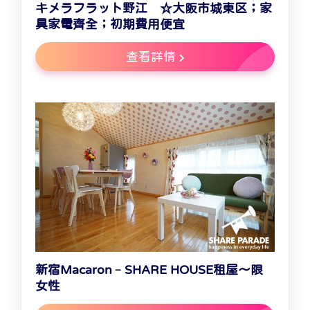
キメラフラット野江 ☆大阪市城東区；家
具家電齊全；初期費用便宜
查看詳情
新宿Macaron﹣SHARE HOUSE租屋～限
女性