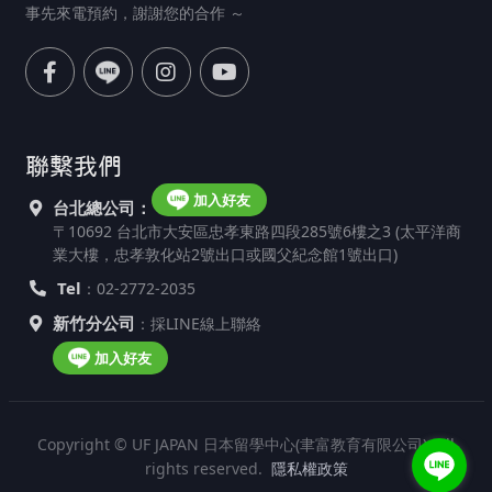
事先來電預約，謝謝您的合作 ～
聯繫我們
加入好友
台北總公司：
〒10692 台北市大安區忠孝東路四段285號6樓之3 (太平洋商
業大樓，忠孝敦化站2號出口或國父紀念館1號出口)
Tel
：02-2772-2035
新竹分公司
：採LINE線上聯絡
加入好友
Copyright © UF JAPAN 日本留學中心(聿富教育有限公司). All
rights reserved.
隱私權政策