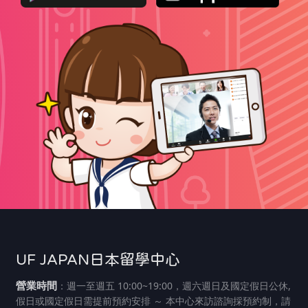
UF JAPAN日本留學中心
營業時間
：週一至週五 10:00~19:00，週六週日及國定假日公休,
假日或國定假日需提前預約安排 ～ 本中心來訪諮詢採預約制，請