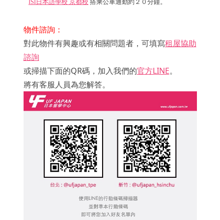
ISI日本語學校 京都校
搭乘公車通勤約２０分鐘
。
物件諮詢：
對此物件有興趣或有相關問題者，可填寫
租屋協助
諮詢
或掃描下面的QR碼，加入我們的
官方LINE
。
將有客服人員為您解答。