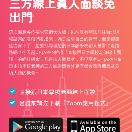
三方線上真人面談免
出門
這次因應各位要求官網大改版，以往沒有辦法前往台北現
場諮詢的看倌們看過來，為了追求自己的夢想，但是卻無
從從何下手，想要找尋理想的日本語學校卻又被害怕走錯
路嗎？今天起UF JAPAN推出「直接跟日本學校老師線上面
談」的絕佳機會，凡是加入會員者，不但享有UF JAPAN &
日本語學校老師的三方面談機會外更有機會獲得機票及多
項大禮的機會~
直接跟日本學校老師線上面談
會議前請先下載「
Zoom應用程式
」