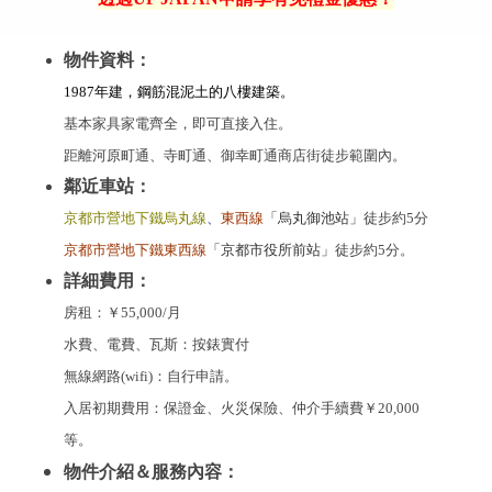
物件資料：
1987年建，鋼筋混泥土的八樓建築。
基本家具家電齊全，即可直接入住。
距離河原町通、寺町通、御幸町通商店街徒步範圍內。
鄰近車站：
京都市營地下鐵烏丸線
、
東西線
「烏丸御池站」
徒步約5分
京都市營地下鐵東西線
「京都市役所前站」
徒步約5分。
詳細費用：
房租：￥55,000/月
水費、電費、瓦斯：按錶實付
無線網路(wifi)：自行申請。
入居初期費用：保證金、火災保險、仲介手續費￥20,000
等。
物件介紹＆服務內容：