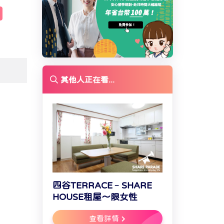
其他人正在看...
四谷TERRACE﹣SHARE
HOUSE租屋～限女性
查看詳情