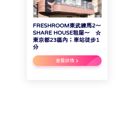
FRESHROOM東武練馬2～
SHARE HOUSE租屋～ ☆
東京都23區內；車站徒步1
分
查看詳情