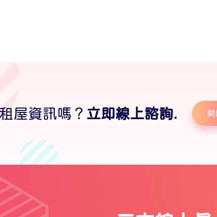
租屋資訊嗎？
立即線上諮詢.
開