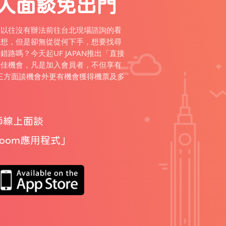
人面談免出門
，以往沒有辦法前往台北現場諮詢的看
夢想，但是卻無從從何下手，想要找尋
路嗎？今天起UF JAPAN推出「直接
絕佳機會，凡是加入會員者，不但享有
師的三方面談機會外更有機會獲得機票及多
師線上面談
Zoom應用程式
」