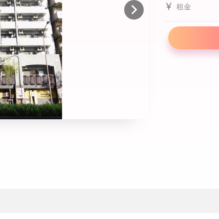
租金
線上課程
寒暑假遊學套裝課程
打工度假