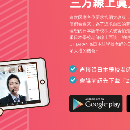
三方線上真
這次因應各位要求官網大改版
倌們看過來，為了追求自己的
理想的日本語學校卻又被害怕走錯
跟日本學校老師線上面談」的
UF JAPAN &日本語學校老
項大禮的機會~
直接跟日本學校老
會議前請先下載「