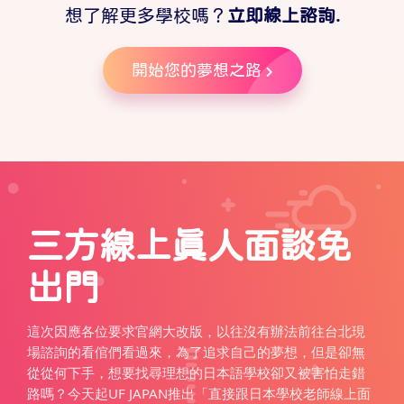
想了解更多學校嗎？
立即線上諮詢.
開始您的夢想之路
三方線上真人面談免
出門
這次因應各位要求官網大改版，以往沒有辦法前往台北現
場諮詢的看倌們看過來，為了追求自己的夢想，但是卻無
從從何下手，想要找尋理想的日本語學校卻又被害怕走錯
路嗎？今天起UF JAPAN推出「直接跟日本學校老師線上面