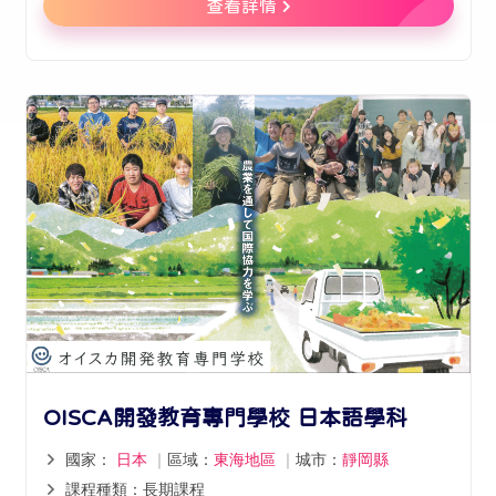
查看詳情
OISCA開發教育專門學校 日本語學科
國家：
日本
｜
區域：
東海地區
｜
城市：
靜岡縣
課程種類：長期課程