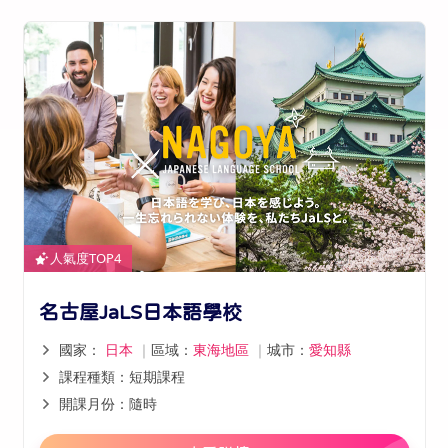
人氣度TOP4
名古屋JaLS日本語學校
國家：
日本
｜
區域：
東海地區
｜
城市：
愛知縣
課程種類：短期課程
開課月份：隨時