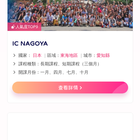
人氣度TOP9
IC NAGOYA
國家：
日本
｜
區域：
東海地區
｜
城市：
愛知縣
課程種類：長期課程、短期課程（三個月）
開課月份：一月、四月、七月、十月
查看詳情