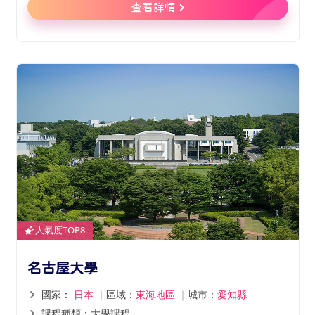
查看詳情
人氣度TOP8
名古屋大學
國家：
日本
｜
區域：
東海地區
｜
城市：
愛知縣
課程種類：大學課程