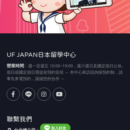
UF JAPAN日本留學中心
營業時間
：週一至週五 10:00~19:00，週六週日及國定假日公休,
假日或國定假日需提前預約安排 ～ 本中心來訪諮詢採預約制，請
事先來電預約，謝謝您的合作 ～
聯繫我們
加入好友
台北總公司：