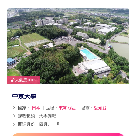
人氣度TOP7
中京大學
國家：
日本
｜
區域：
東海地區
｜
城市：
愛知縣
課程種類：大學課程
開課月份：四月、十月