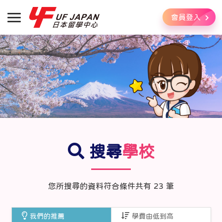
會員登入
搜尋
學校
您所搜尋的資料符合條件共有
23
筆
我們的推薦
學費由低到高