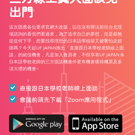
出門
這次因應各位要求官網大改版，以往沒有辦法前往台北現
場諮詢的看倌們看過來，為了追求自己的夢想，但是卻無
從從何下手，想要找尋理想的日本語學校卻又被害怕走錯
路嗎？今天起UF JAPAN推出「直接跟日本學校老師線上面
談」的絕佳機會，凡是加入會員者，不但享有UF JAPAN &
日本語學校老師的三方面談機會外更有機會獲得機票及多
項大禮的機會~
直接跟日本學校老師線上面談
會議前請先下載「
Zoom應用程式
」