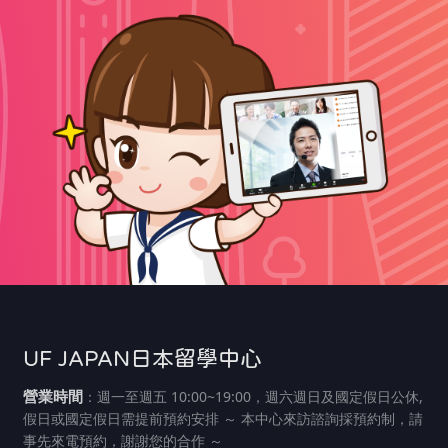
UF JAPAN日本留學中心
營業時間
：週一至週五 10:00~19:00，週六週日及國定假日公休,
假日或國定假日需提前預約安排 ～ 本中心來訪諮詢採預約制，請
事先來電預約，謝謝您的合作 ～