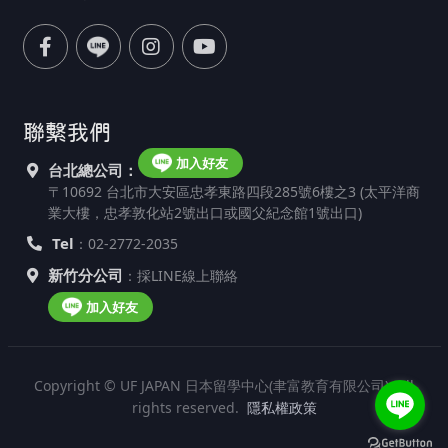
聯繫我們
加入好友
台北總公司：
〒10692 台北市大安區忠孝東路四段285號6樓之3 (太平洋商
業大樓，忠孝敦化站2號出口或國父紀念館1號出口)
Tel
：02-2772-2035
新竹分公司
：採LINE線上聯絡
加入好友
Copyright © UF JAPAN 日本留學中心(聿富教育有限公司). All
rights reserved.
隱私權政策