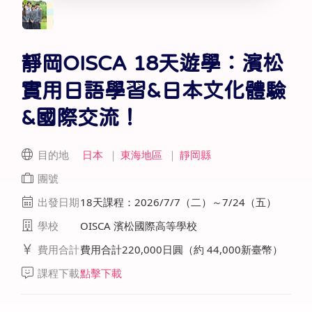
靜岡OISCA 18天遊學：濱松
實用日語學習&日本文化體驗
&國際交流！
目的地
日本
｜
東海地區
｜
靜岡縣
團號
出發日期
18天課程：2026/7/7（二）～7/24（五）
學校
OISCA 濱松國際高等學校
費用合計
費用合計220,000日圓（約 44,000新臺幣）
課程下載
點擊下載