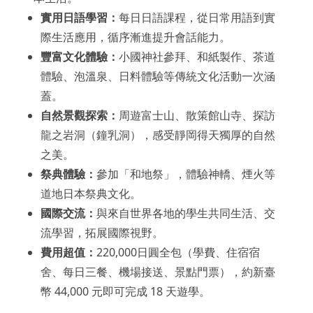
實用日語學習：
每日日語課程，從日常用語到實
際生活應用，循序漸進提升會話能力。
豐富文化體驗：
小國神社參拜、和紙製作、茶道
體驗、泡溫泉、日料體驗等傳統文化活動一次涵
蓋。
自然景觀探索：
周遊富士山、散策館山寺、探訪
龍之岩洞（鐘乳洞），感受靜岡得天獨厚的自然
之美。
祭典體驗：
參加「和地祭」，體驗神轎、煙火等
道地日本祭典文化。
國際交流：
與來自世界各地的學生共同生活、交
流學習，拓展國際視野。
費用超值：
220,000日圓全包（學費、住宿宿
舍、每日三餐、機場接送、景點門票），約新臺
幣 44,000 元即可完成 18 天遊學。