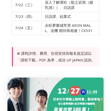
深入了解濱松（龍之岩洞（鐘
7/22（三）
乳洞））、日語課
7/23（四）
日語課、結業式
永旺夢樂城常滑 AEON MAL
7/24（五）
L、送機 期待再相逢！CX531
※
課程詳情、費用、住宿安排與報名規定請以
「課程下載」PDF 為準，或洽 UF JAPAN 諮詢。