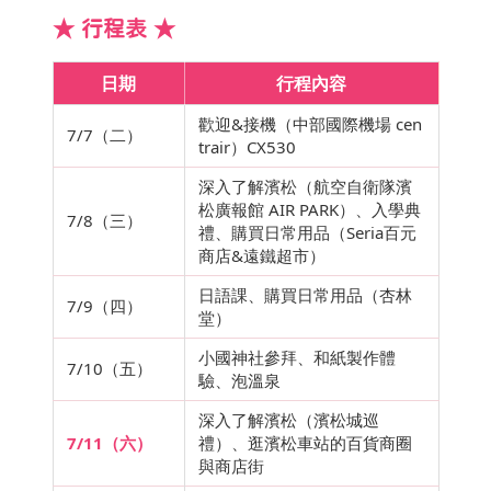
★ 行程表 ★
日期
行程內容
歡迎&接機（中部國際機場 cen
7/7（二）
trair）CX530
深入了解濱松（航空自衛隊濱
松廣報館 AIR PARK）、入學典
7/8（三）
禮、購買日常用品（Seria百元
商店&遠鐵超市）
日語課、購買日常用品（杏林
7/9（四）
堂）
小國神社參拜、和紙製作體
7/10（五）
驗、泡溫泉
深入了解濱松（濱松城巡
7/11（六）
禮）、逛濱松車站的百貨商圈
與商店街