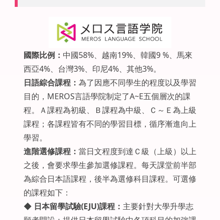
國際比例：
中國58%、越南19%、韓國9 %、馬來
西亞4%、台灣3%、印尼4%、其他3%。
日語綜合
課程：
為了因應不同學生的程度以及學習
目的，MEROS言語學院制定了A~E五個層次的課
程。Ａ課程為初級、Ｂ課程為中級、Ｃ～Ｅ為上級
課程；各課程皆有不同的學習目標，循序漸進向上
學習。
進階選修
課程：
當日文程度到達Ｃ級（上級）以上
之後，會要求學生參加選修課程。每天課堂前半部
為綜合日本語課程，後半為選修科目課程。可選修
的課程如下：
◆
日本留學試驗(EJU)課程：
主要針對大學升學志