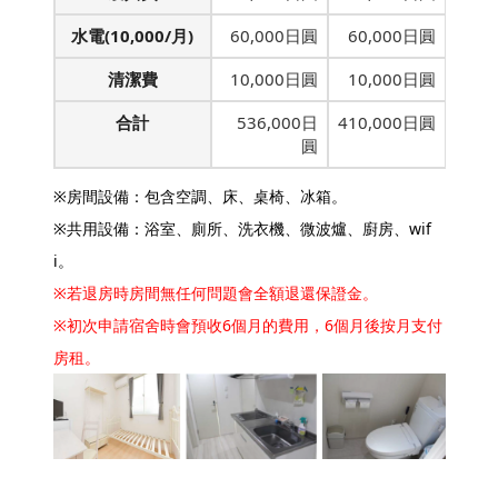
水電(10,000/月)
60,000日圓
60,000日圓
清潔費
10,000日圓
10,000日圓
合計
536,000日
410,000日圓
圓
※房間設備：包含空調、床、桌椅、冰箱。
※共用設備：浴室、廁所、洗衣機、微波爐、廚房、wif
i。
※若退房時房間無任何問題會全額退還保證金。
※初次申請宿舍時會預收6個月的費用，6個月後按月支付
房租。