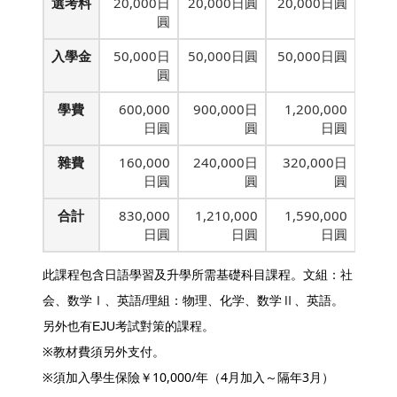
選考料
20,000日
20,000日圓
20,000日圓
圓
入學金
50,000日
50,000日圓
50,000日圓
圓
學費
600,000
900,000日
1,200,000
日圓
圓
日圓
雜費
160,000
240,000日
320,000日
日圓
圓
圓
合計
830,000
1,210,000
1,590,000
日圓
日圓
日圓
此課程包含日語學習及升學所需基礎科目課程。文組：社
会、数学Ⅰ、
英語
/理組：物理、化学、数学Ⅱ、英語。
另外也有EJU考試對策的課程。
※教材費須另外支付。
※須加入學生保險￥10,000/年（4月加入～隔年3月）