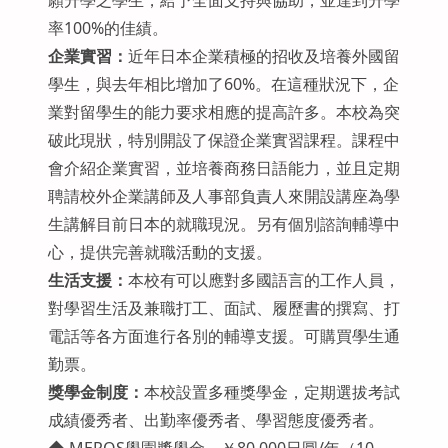
願升學之學生，給予全面支持與協助，並達到升學
率100%的佳績。
企業實習：
近年日本企業積極的招收及培養外國留
學生，與去年相比增加了60%。在這種狀況下，企
業對留學生的能力要求相應的提高許多。本校為突
破此現狀，特別開設了保證企業實習課程。課程中
會介紹企業實習，並培養商務日語能力，並且定期
聘請校外企業講師及人事部負責人來開設講座為學
生講解目前日本的就職現況。另有個別諮詢輔導中
心，提供完善就職活動的支援。
生活支援：
本校有可以應對多國語言的工作人員，
對學習生活及兼職打工、面試、履歷書的撰寫、打
電話等各方面進行各別的輔導支援。可購買學生通
勤票。
獎學金制度：
本校設置多種獎學金，定期選拔考試
成績優秀者、出勤率優秀者、學習態度優秀者。