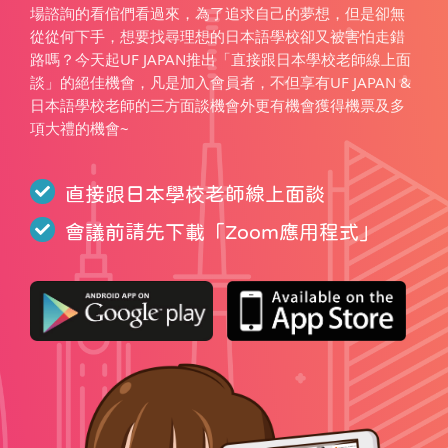
場諮詢的看倌們看過來，為了追求自己的夢想，但是卻無
從從何下手，想要找尋理想的日本語學校卻又被害怕走錯
路嗎？今天起UF JAPAN推出「直接跟日本學校老師線上面
談」的絕佳機會，凡是加入會員者，不但享有UF JAPAN &
日本語學校老師的三方面談機會外更有機會獲得機票及多
項大禮的機會~
直接跟日本學校老師線上面談
會議前請先下載「
Zoom應用程式
」