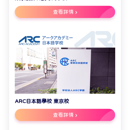
查看詳情
ARC日本語學校 東京校
查看詳情