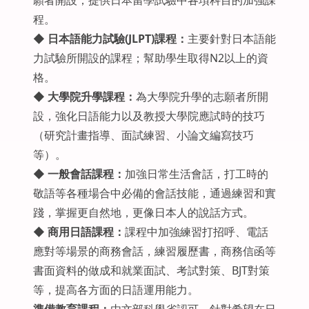
願者開設；提供日本留學試驗中各項科目的加強課
程。
◆
日本語能力試驗(JLPT)課程：
主要針對日本語能
力試驗所開設的課程；幫助學生取得N2以上的資
格。
◆
大學院升學課程：
為大學院升學的志願者所開
設，強化日語能力以及教授大學院應試時的技巧
（研究計畫指導、面試練習、小論文編寫技巧
等）。
◆
一般會話課程：
加強日常生活會話，打工時的
敬語等各種場合中必備的會話技能，通過練習和實
踐，掌握更自然地，更像日本人的說話方式。
◆
商用日語課程：
課程中加強練習打招呼、電話
應對等場景的商務會話，練習履歷書，商務信函等
書面資料的做成和就業面試、考試對策、BJT對策
等，提高各方面的日語運用能力。