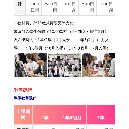
計
000
500日
000日
500日
000日
日圓
圓
圓
圓
圓
※教材費、外部考試費須另外支付。
※須加入學生保險￥10,000/年（4月加入～隔年3月）
※入學時間：1年/2年（4月入學）；1年3個月（1月入
學）；1年6個月（10月入學）；1年9個月（7月入學）。
升學課程
準備教育課程
上課期
間
1年
1年6個月
2年