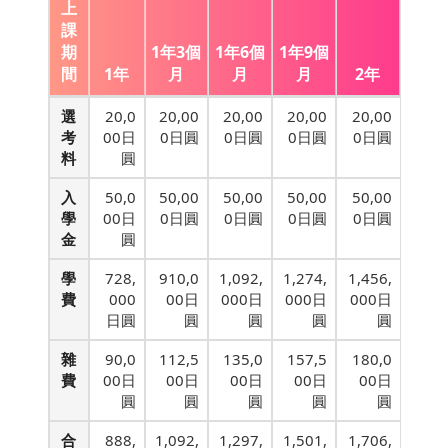
上
課
期
1年3個
1年6個
1年9個
間
1年
月
月
月
2年
選
20,0
20,00
20,00
20,00
20,00
考
00日
0日圓
0日圓
0日圓
0日圓
料
圓
入
50,0
50,00
50,00
50,00
50,00
學
00日
0日圓
0日圓
0日圓
0日圓
金
圓
學
728,
910,0
1,092,
1,274,
1,456,
費
000
00日
000日
000日
000日
日圓
圓
圓
圓
圓
雜
90,0
112,5
135,0
157,5
180,0
費
00日
00日
00日
00日
00日
圓
圓
圓
圓
圓
合
888,
1,092,
1,297,
1,501,
1,706,