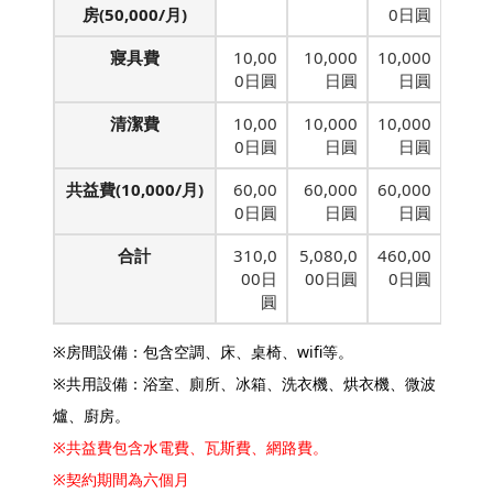
房(50,000/月)
0日圓
寢具費
10,00
10,000
10,000
0日圓
日圓
日圓
清潔費
10,00
10,000
10,000
0日圓
日圓
日圓
共益費(10,000/月)
60,00
60,000
60,000
0日圓
日圓
日圓
合計
310,0
5,080,0
460,00
00日
00日圓
0日圓
圓
※房間設備：包含空調、床、桌椅、wifi等。
※共用設備：浴室、廁所、冰箱、洗衣機、烘衣機、微波
爐、廚房。
※共益費包含水電費、瓦斯費、網路費。
※契約期間為六個月