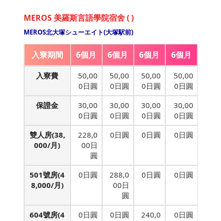
MEROS 美羅斯言語學院宿舍 ( )
MEROS北大塚シューエイト(大塚駅前)
入寮期間
6個月
6個月
6個月
6個月
入寮費
50,00
50,00
50,00
50,00
0日圓
0日圓
0日圓
0日圓
保證金
30,00
30,00
30,00
30,00
0日圓
0日圓
0日圓
0日圓
雙人房(38,
228,0
0日圓
0日圓
0日圓
000/月)
00日
圓
501號房(4
0日圓
288,0
0日圓
0日圓
8,000/月)
00日
圓
604號房(4
0日圓
0日圓
240,0
0日圓