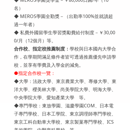
◆ MEROS學園獎學金－￥80,000日圓/年（10
名）
◆ MEROS學園全勤獎－（出勤率100%並就讀超
過一年者）
◆ 私費外國留學生學習獎勵費給付制度－￥30,00
0/月（12個月）等。
合作校、指定校推薦制度：
學校與日本國內大學合
作，在學期間滿足條件者皆可透過推薦優先申請學
校，並享有學費及入學金的減免。
●指定合作校一覽：
◆大學：法政大學、東京農業大學、專修大學、東
洋大學、櫻美林大學、尚美學院大學、明海大學、
中央學院大學、愛知產業大學 等。
◆專門學校：東放學園、滋慶學園COM、日本電
子專門學校、日本工學院、東京調理師專門學校、
東京工科自動車大學校、東京製菓專門學校、ICS