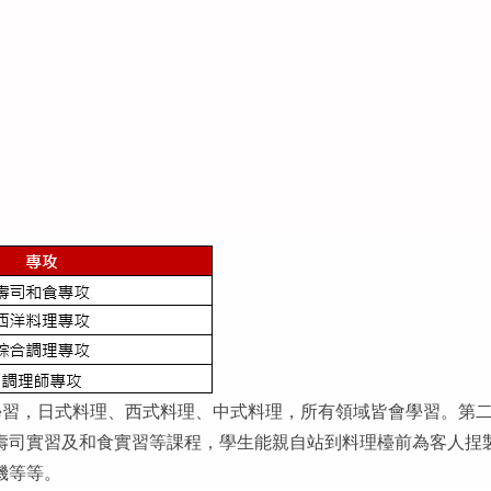
學習，日式料理、西式料理、中式料理，所有領域皆會學習。第
壽司實習及和食實習等課程，學生能親自站到料理檯前為客人捏
機等等。