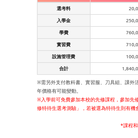
選考料
20,
入學金
250,
學費
760,
實習費
710,
設施管理費
100,
合計
1,840
※需另外支付教科書、實習服、刀具組、課外活
年價格有可能變動。
※入學前可免費參加本校的先修課程，參加先
修特待生選考測驗」，若被選為特待生則有機會
*課程