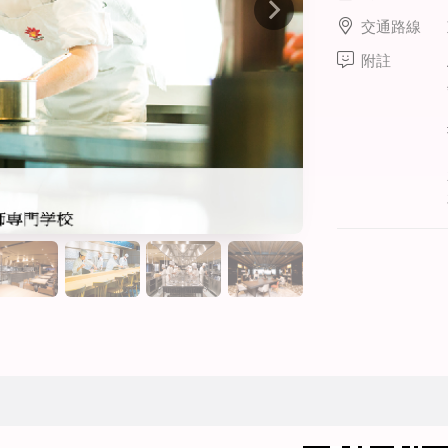
線上課程
交通路線
寒暑假遊學套裝課程
附註
打工度假