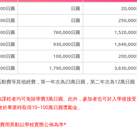
000日圓
日圓
20,00
000日圓
日圓
250,00
000日圓
760,000日圓
1,520,00
000日圓
930,000日圓
1,640,00
000日圓
100,000日圓
200,00
,000日圓
1,790,000日圓
3,630,00
動費等其他經費，第一年次為23萬日圓，第二年次為12萬日圓
修課程者均可免除學費3萬日圓。此外，參加者也可於入學後接受
於畢業時取得10~100萬日圓獎勵金。
和費用異動以學校實際公佈為準*