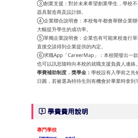
③創業支援：對於未來希望創業學生，學校不
器具製造商及設計師。
④企業聯合說明會：本校每年都會舉辦企業聯合
大幅提升學生的成功率。
⑤單獨企業說明會：企業也有可能來校進行單
直接交談得到企業提供的內定。
⑥求職App「CareerMap」：本校開發出一
也可以訊息隨時向本校的就職支援負責人連絡
學費補助制度．獎學金：
學校設有入學前之先
日圓，若被選為特待生則有機會於畢業時拿到10
學費費用說明
專門學校