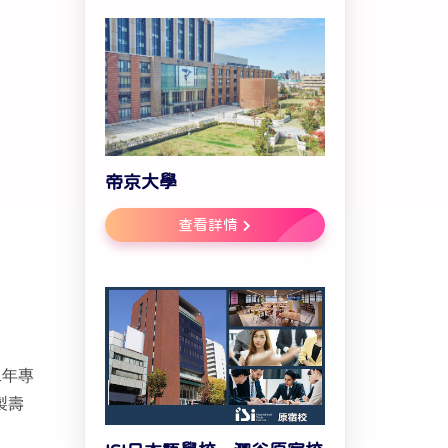
帝京大學
查看詳情
二年專
製壽