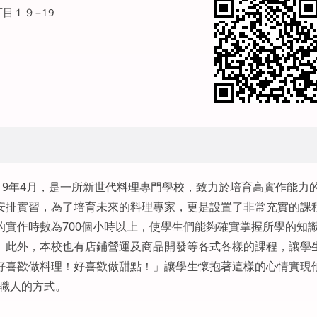
丁目１９−19
19年4月，是一所新世代料理專門學校，致力於培育高實作能力
安排實習，為了培育未來的料理專家，更是設置了非常充實的課
實作時數為700個小時以上，使學生們能夠確實掌握所學的知
。此外，本校也有店鋪營運及商品開發等各式各樣的課程，讓學
好喜歡做料理！好喜歡做甜點！」讓學生懷抱著這樣的心情實現
理職人的方式。