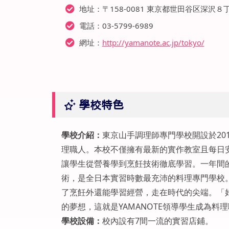
地址：〒158-0081 東京都世田谷区深沢８
電話：03-5799-6989
網址：
http://yamanote.ac.jp/tokyo/
學校特色
學校介紹：
東京山手調理師專門學校開設於20
理職人。本校不僅擁有最新的實作教室且每日
讓學生從營養學到烹飪技術徹底學習。一年間的
術，是全日本實習時數最充沛的料理專門學校
了烹飪外還能學習經營，走在時代的尖端。「
的夢想，這就是YAMANOTE領導學生成為料
學校設備：
校內設有7間一流的實習店鋪。