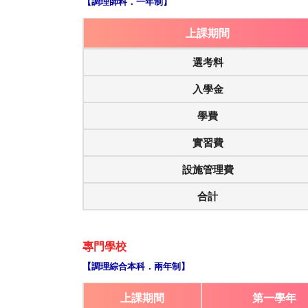
【調理師科．一年制】
上課期間
選考料
入學金
學費
實習費
設施管理費
合計
專門學校
【調理綜合本科．兩年制】
上課期間
第一學年