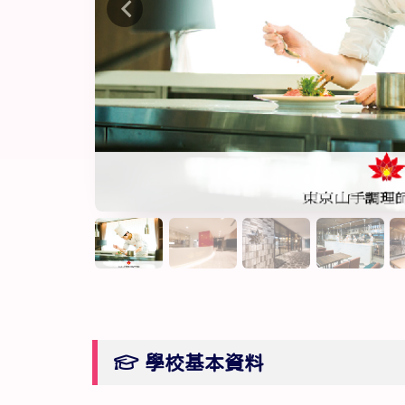
學校基本資料