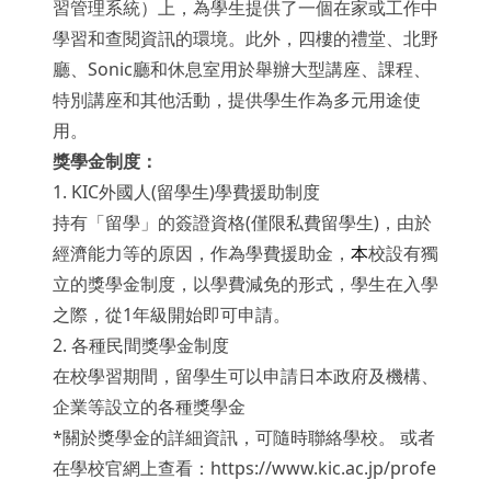
習管理系統）上，為學生提供了一個在家或工作中
學習和查閱資訊的環境。此外，四樓的禮堂、北野
廳、Sonic廳和休息室用於舉辦大型講座、課程、
特別講座和其他活動，提供學生作為多元用途使
用。
獎學金制度：
1.
KIC外國人(留學生)學費援助制度
持有「留學」的簽證資格(僅限私費留學生)，由於
經濟能力等的原因，作為學費援助金，
本
校設有獨
立的獎學金制度，以學費減免的形式，學生在入學
之際，從1年級開始即可申請。
2.
各種民間獎學金制度
在校學習期間，留學生可以申請日本政府及機構、
企業等設立的各種獎學金
*關於獎學金的詳細資訊，可隨時聯絡學校。 或者
在學校官網上查看：https://www.kic.ac.jp/profe