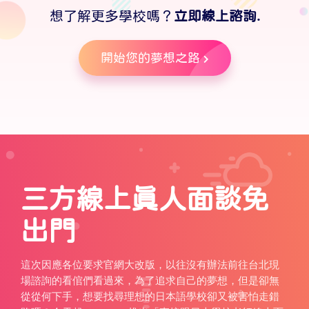
想了解更多學校嗎？
立即線上諮詢.
開始您的夢想之路
三方線上真人面談免
出門
這次因應各位要求官網大改版，以往沒有辦法前往台北現
場諮詢的看倌們看過來，為了追求自己的夢想，但是卻無
從從何下手，想要找尋理想的日本語學校卻又被害怕走錯