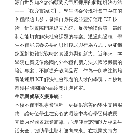
源自世界知名諮詢顧問公司所採用的問題解決方法
——【探究實踐法】。學生將從發現社會中存在的
各種課題出發，發揮自身長處並靈活運用 ICT 技
術，針對實際問題建立系統、反覆驗證假設，最終
制定能切實解決社會課題的專案。透過此過程，學
生不僅能培養必要的思維模式與行為方式，更能鍛
鍊面對複雜挑戰時的實踐力與創新力。近年來，本
學院也廣泛借鑑國內外各種創新方法與國際機構的
培訓專案，不斷提升教育品質。作為一所專注於培
養能運用 ICT 解決社會課題的人才的學院，本校逐
漸獲得國際間的高度關注與肯定。
生活與就業支援系統：
本校不僅重視專業課程，更提供完善的學生支持服
務，讓每位學生在安心的環境中專心學習與成長。
支援內容涵蓋就業輔導、心理健康諮詢以及校園生
活安全，協助學生順利邁向未來。在就業支持方