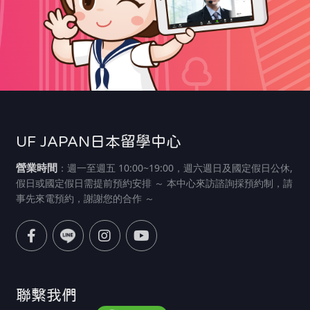
UF JAPAN日本留學中心
營業時間
：週一至週五 10:00~19:00，週六週日及國定假日公休,
假日或國定假日需提前預約安排 ～ 本中心來訪諮詢採預約制，請
事先來電預約，謝謝您的合作 ～
聯繫我們