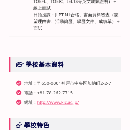
TOEFL、TOEIC、IELTS等英文成績證明）＋
線上面試
日語授課：JLPT N1合格、書面資料審查（志
望理由書、活動簡歷、學歷文件、成績單）＋
面試
學校基本資料
地址：〒650-0001神戸市中央区加納町2-2-7
電話：+81-78-262-7715
網址：
http://www.kic.ac.jp/
學校特色