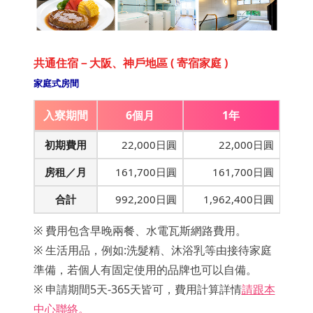
共通住宿－大阪、神戶地區 ( 寄宿家庭 )
家庭式房間
入寮期間
6個月
1年
初期費用
22,000日圓
22,000日圓
房租／月
161,700日圓
161,700日圓
合計
992,200日圓
1,962,400日圓
※ 費用包含早晚兩餐、水電瓦斯網路費用。
※ 生活用品，例如:洗髮精、沐浴乳等由接待家庭
準備，若個人有固定使用的品牌也可以自備。
※ 申請期間5天-365天皆可，費用計算詳情
請跟本
中心聯絡。