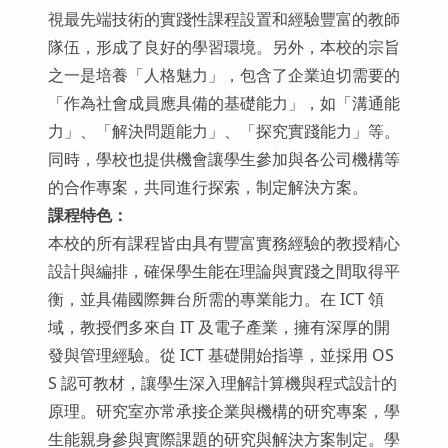
視最先端技術的實踐性課程設置和經驗豐富的教師
隊伍，形成了良好的學習環境。另外，本校的宗旨
之一是培養「人格魅力」，包含了企業迫切需要的
「作為社會成員應具備的基礎能力」，如「溝通能
力」、「解決問題能力」、「探究實踐能力」等。
同時，學校也提供機會讓學生參加與各公司機構等
的合作專案，共同進行探索，制定解決方案。
課程特色：
本校的所有課程皆由具有豐富實務經驗的教授精心
設計與編排，確保學生能在理論與實踐之間取得平
衡，並具備國際舞台所需的專業能力。在 ICT 領
域，教授們多來自 IT 及電子產業，擁有深厚的開
發與管理經驗。從 ICT 基礎開始指導，並採用 OS
S 認可教材，讓學生深入理解計算機與程式設計的
原理。研究室亦常承接企業與機構的研究專案，學
生能親身參與實際課題的研究與解決方案制定。學