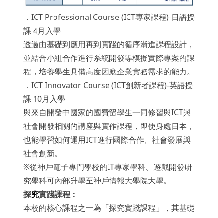
．ICT Professional Course (ICT專家課程)-日語授
課 4月入學
透過由基礎到應用再到實踐的循序漸進課程設計，
並結合小組合作進行系統開發等模擬實際專案的課
程，培養學生具備高度因應企業實務需求的能力。
．ICT Innovator Course (ICT創新者課程)-英語授
課 10月入學
與來自開發中國家的國費留學生一同修習與ICT與
社會開發相關的講座與實作課程，即使身處日本，
也能學習如何運用ICT進行國際合作、社會發展與
社會創新。
※從神戶電子專門學校的IT專家學科、遊戲開發研
究學科可內部升學至神戶情報大學院大學。
探
究
實踐課程：
本校的核心課程之一為「探究實踐課程」，其基礎