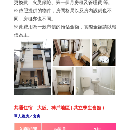
更換費、火災保險、第一個月房租及管理費 等。
※ 依照提供的物件，房間格局以及房內設備也不
同，房租亦也不同。
※ 此費用為一般市價的預估金額，實際金額請以報
價為主。
共通住宿－大阪、神戶地區 ( 共立學生會館 )
單人雅房／套房
入寮期間
6個月
1年