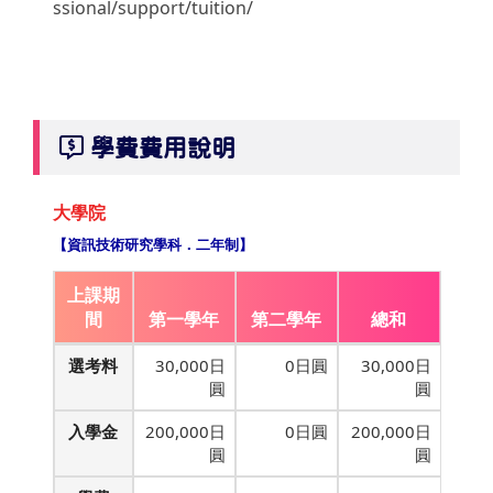
ssional/support/tuition/
學費費用說明
大學院
【資訊技術研究學科．二年制】
上課期
間
第一學年
第二學年
總和
選考料
30,000日
0日圓
30,000日
圓
圓
入學金
200,000日
0日圓
200,000日
圓
圓