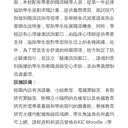
面，本校配有專業的職涯輔導人員，從第一年起便
協助學生規劃求職計畫，提供履歷撰寫、面試技巧
與個別職涯諮詢等指導，並舉辦各式就業講座與企
業聯合說明會，幫助學生拓展職涯機會。同時，學
校設有心理健康諮詢窗口，由臨床心理師提供專業
支持，協助學生面對學習與生活上的各種困擾。此
外，為了營造安全舒適的校園環境，校方制定了防
止騷擾指引，並設立「騷擾諮詢窗口」，讓感到受
到困擾的學生與教職員能安心求助，並由專責體制
迅速處理。
設施設備：
校園內設有演講廳、小組教室、電腦實驗室、各類
研究實驗室、附獨立小隔間的自修室以及收藏教育
研究所需專業書籍和學術期刊的圖書館。整棟教育
研究大樓均配備無線區域網，學生無論身在何處均
可上網。課程資料和資訊發佈在KIC Moodle（學