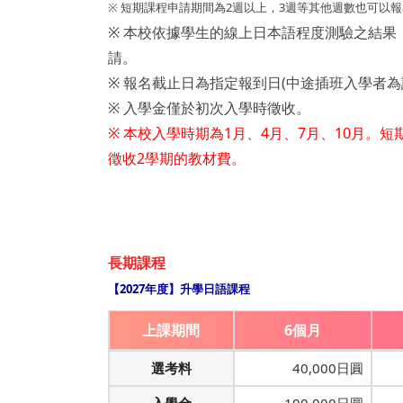
※ 短期課程申請期間為2週以上，3週等其他週數也可以
※ 本校依據學生的線上日本語程度測驗之結
請。
※ 報名截止日為指定報到日(中途插班入學者為
※ 入學金僅於初次入學時徵收。
※ 本校入學時期為1月、4月、7月、10月。
徵收2學期的教材費。
長期課程
【2027年度】升學日語課程
上課期間
6個月
選考料
40,000日圓