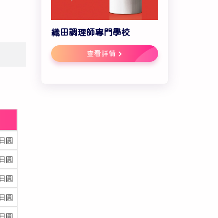
織田調理師專門學校
查看詳情
0日圓
0日圓
0日圓
0日圓
0日圓