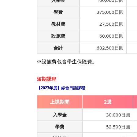
入學金
100,000日圓
學費
375,000日圓
教材費
27,500日圓
設施費
60,000日圓
合計
602,500日圓
※設施費包含學生保險費。
短期課程
【2027年度】綜合日語課程
上課期間
2週
入學金
30,000日圓
學費
52,500日圓