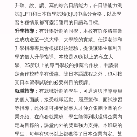
升聽、說、讀、寫的綜合日語能力，在日語能力測
試(JLPT)和日本留學試驗(EJU)中高分合格，以及學
習各種情景都可靈活運用的日語為目標。
升學指導：
有升學計劃的同學，本校有許多將畢業
生成功送至一流大學、大學院的實績。任課老師和
升學指導專員會根據以往經驗，提供讓學生順利升
學的個人升學指導。本校是20所以上的私立大
學、25所以上的專門學校的推薦合作校，申請指
定合作校時享有優惠。除日本語課程之外，也可接
受日本留學試驗的必要科目的授課。
就職指導：
有就職計劃的學生，可通過與指導專員
的個人面談，接受就職活動、履歷製作、面試練習
等指導，此外還可接受從事人才仲介集團企業的企
業介紹。在商務就業班，學生能得到以獲得企業內
定為目標的，課堂內外的雙重強力支持。本班級的
學生，每年有90%以上都獲得了日本企業內定。甚