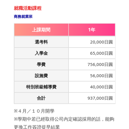
就職活動課程
商務就業班
上課期間
1年
選考料
20,000日圓
入學金
65,000日圓
學費
756,000日圓
設施費
56,000日圓
特別班級輔導費
40,000日圓
合計
937,000日圓
※４月／１０月開學
※學期中若已經取得公司內定確認採用的話，能夠
更換工作簽證提早結業