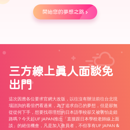
開始您的夢想之路
三方線上真人面談免
出門
這次因應各位要求官網大改版，以往沒有辦法前往台北現
場諮詢的看倌們看過來，為了追求自己的夢想，但是卻無
從從何下手，想要找尋理想的日本語學校卻又被害怕走錯
路嗎？今天起UF JAPAN推出「直接跟日本學校老師線上面
談」的絕佳機會，凡是加入會員者，不但享有UF JAPAN &