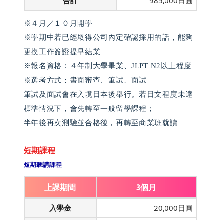
合計
985,000日圓
※４月／１０月開學
※學期中若已經取得公司內定確認採用的話，能夠
更換工作簽證提早結業
※報名資格：４年制大學畢業、JLPT N2以上程度
※選考方式：書面審查、筆試、面試
筆試及面試會在入境日本後舉行。若日文程度未達
標準情況下，會先轉至一般留學課程；
半年後再次測驗並合格後，再轉至商業班就讀
短期課程
短期聽講課程
上課期間
3個月
入學金
20,000日圓