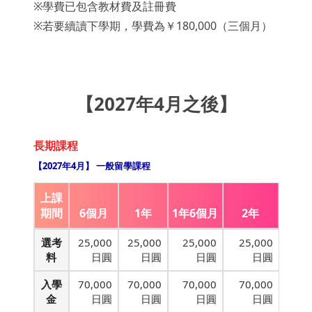
※學費已包含教材費及註冊費
※若要續讀下學期，學費為
￥180,000（三個月）
【2027年4月之後】
長期課程
【2027年4月】 一般留學課程
上課
期間
6個月
1年
1年6個月
2年
選考
25,000
25,000
25,000
25,000
料
日圓
日圓
日圓
日圓
入學
70,000
70,000
70,000
70,000
金
日圓
日圓
日圓
日圓