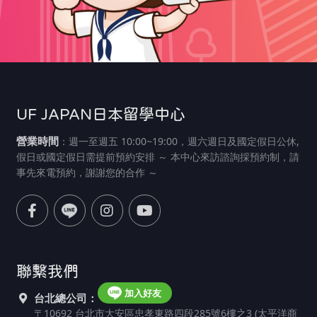
UF JAPAN日本留學中心
營業時間
：週一至週五 10:00~19:00，週六週日及國定假日公休,
假日或國定假日需提前預約安排 ～ 本中心來訪諮詢採預約制，請
事先來電預約，謝謝您的合作 ～
聯繫我們
加入好友
台北總公司：
〒10692 台北市大安區忠孝東路四段285號6樓之3 (太平洋商