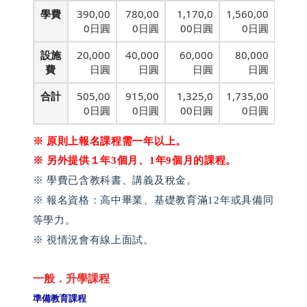
學費
390,00
780,00
1,170,0
1,560,00
0日圓
0日圓
00日圓
0日圓
設施
20,000
40,000
60,000
80,000
費
日圓
日圓
日圓
日圓
合計
505,00
915,00
1,325,0
1,735,00
0日圓
0日圓
00日圓
0日圓
※ 原則上報名課程需一年以上。
※ 另外提供１年3個月、1年9個月的課程。
※ 學費已含教科書、講義及稅金。
※ 報名資格：高中畢業、基礎教育滿12年或具備同
等學力。
※ 視情況會有線上面試。
一般．升學課程
準備教育課程