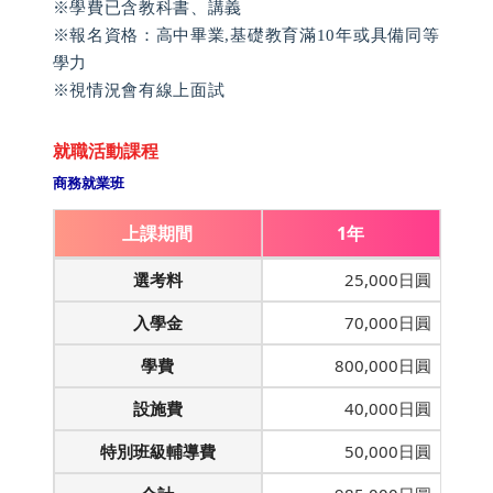
※學費已含教科書、講義
※報名資格：高中畢業,基礎教育滿10年或具備同等
學力
※視情況會有線上面試
就職活動課程
商務就業班
上課期間
1年
選考料
25,000日圓
入學金
70,000日圓
學費
800,000日圓
設施費
40,000日圓
特別班級輔導費
50,000日圓