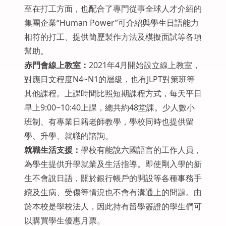
至在打工方面，也配合了專門從事全球人才介紹的
集團企業“Human Power”可介紹與學生日語能力
相符的打工、提供簡歷製作方法及模擬面試等各項
幫助。
赤門會線上教室：
2021年4月開始設立線上教室，
對應日文程度N4~N1的層級，也有JLPT對策班等
其他課程。上課時間比照短期課程方式，每天平日
早上9:00~10:40上課，總共約48堂課。少人數小
班制、有專業日籍老師教學，學校同時也提供留
學、升學、就職的諮詢。
就職生活支援：
學校有能說六國語言的工作人員，
為學生提供升學就業及生活指導。即使剛入學的新
生不會說日語，關於銀行帳戶的開設等各種事務手
續及生病、受傷等情況也不會有溝通上的問題。由
於本校是學校法人，因此持有留學簽證的學生們可
以購買學生優惠月票。