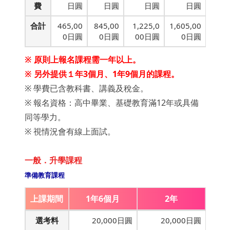
費
日圓
日圓
日圓
日圓
合計
465,00
845,00
1,225,0
1,605,00
0日圓
0日圓
00日圓
0日圓
※ 原則上報名課程需一年以上。
※ 另外提供１年3個月、1年9個月的課程。
※ 學費已含教科書、講義及稅金。
※ 報名資格：高中畢業、基礎教育滿12年或具備
同等學力。
※ 視情況會有線上面試。
一般．升學課程
準備教育課程
上課期間
1年6個月
2年
選考料
20,000日圓
20,000日圓