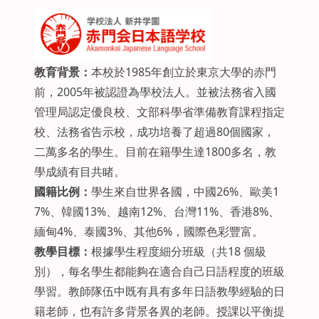
教育背景
：
本校於1985年創立於東京大學的赤門
前，2005年被認證為學校法人。並被法務省入國
管理局認定優良校、文部科學省準備教育課程指定
校、法務省告示校，成功培養了超過80個國家，
二萬多名的學生。目前在籍學生達1800多名，教
學成績有目共睹。
國籍比例：
學生來自世界各國，中國26%、歐美1
7%、韓國13%、越南12%、台灣11%、香港8%、
緬甸4%、泰國3%、其他6%，國際色彩豐富。
教學目標
：
根據學生程度細分班級（共18 個級
別），每名學生都能夠在適合自己日語程度的班級
學習。教師隊伍中既有具有多年日語教學經驗的日
籍老師，也有許多背景各異的老師。授課以平衡提