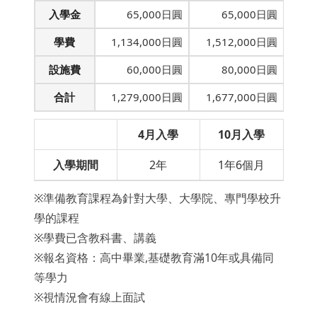
入學金
65,000日圓
65,000日圓
學費
1,134,000日圓
1,512,000日圓
設施費
60,000日圓
80,000日圓
合計
1,279,000日圓
1,677,000日圓
4
月入學
10
月入學
入學期間
2年
1年6個月
※準備教育課程為針對大學、大學院、專門學校升
學的課程
※學費已含教科書、講義
※報名資格：高中畢業,基礎教育滿10年或具備同
等學力
※視情況會有線上面試