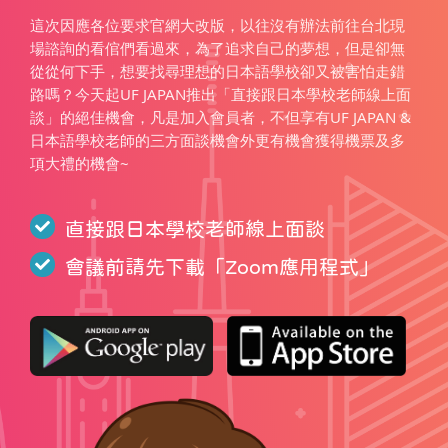
這次因應各位要求官網大改版，以往沒有辦法前往台北現
場諮詢的看倌們看過來，為了追求自己的夢想，但是卻無
從從何下手，想要找尋理想的日本語學校卻又被害怕走錯
路嗎？今天起UF JAPAN推出「直接跟日本學校老師線上面
談」的絕佳機會，凡是加入會員者，不但享有UF JAPAN &
日本語學校老師的三方面談機會外更有機會獲得機票及多
項大禮的機會~
直接跟日本學校老師線上面談
會議前請先下載「
Zoom應用程式
」