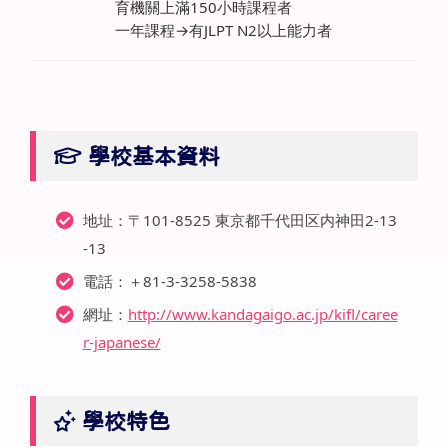
育機關上滿150小時課程者
一年課程→有JLPT N2以上能力者
學校基本資料
地址：〒101-8525 東京都千代田区内神田2-13
-13
電話：＋81-3-3258-5838
網址：
http://www.kandagaigo.ac.jp/kifl/caree
r-japanese/
學校特色