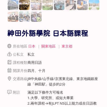
神田外語學院 日本語課程
所在地區
日本
｜
關東地區
｜
東京都
公私立
私立
課程種類
商用日語
開課月份
四月、十月
交通路線
JR中央線/山手線/京濱東北線、東京地鐵銀座
線「神田駅」徒步約2分
附註
滿足以下條件方可報名
1.大學、研究所、或短大畢業
2.兩年課程→有JLPT N5以上能力或在日語教