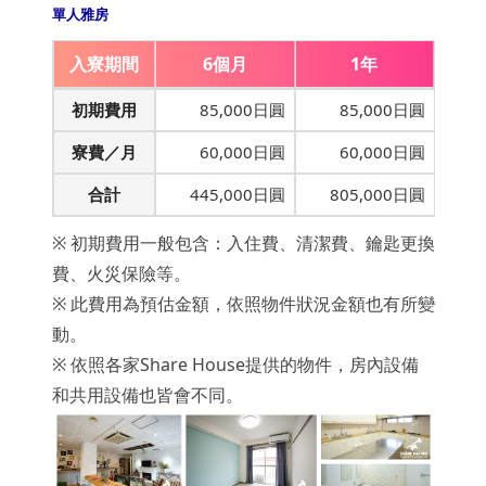
單人雅房
入寮期間
6個月
1年
初期費用
85,000日圓
85,000日圓
寮費／月
60,000日圓
60,000日圓
合計
445,000日圓
805,000日圓
※ 初期費用一般包含：入住費、清潔費、鑰匙更換
費、火災保險等。
※ 此費用為預估金額，依照物件狀況金額也有所變
動。
※ 依照各家Share House提供的物件，房內設備
和共用設備也皆會不同。