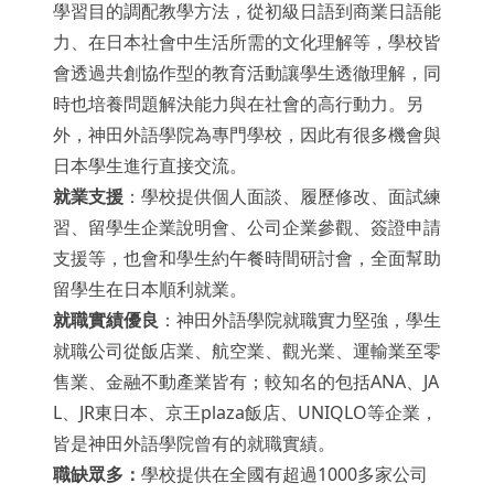
學習目的調配教學方法，從初級日語到商業日語能
力、在日本社會中生活所需的文化理解等，學校皆
會透過共創協作型的教育活動讓學生透徹理解，同
時也培養問題解決能力與在社會的高行動力。另
外，神田外語學院為專門學校，因此有很多機會與
日本學生進行直接交流。
就業支援
：學校提供個人面談、履歷修改、面試練
習、留學生企業說明會、公司企業參觀、簽證申請
支援等，也會和學生約午餐時間研討會，全面幫助
留學生在日本順利就業。
就職實績優良
：神田外語學院就職實力堅強，學生
就職公司從飯店業、航空業、觀光業、運輸業至零
售業、金融不動產業皆有；較知名的包括ANA、JA
L、JR東日本、京王plaza飯店、UNIQLO等企業，
皆是神田外語學院曾有的就職實績。
職缺眾多：
學校提供在全國有超過1000多家公司