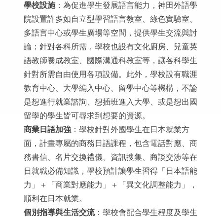
學校設施
：為促進學生發展語言能力，神田外語學
院設置許多如自立型學習語言教室、綠色實驗室、
多語言中心或學生廣場等空間，提供學生交流與討
論；針對各科所需，學校也設有文化廚房、兒童英
語教師養成教室、國際溝通科教室等，讓各科學生
針對所需自由使用各項設備。此外，學校設有職涯
教育中心、大學編入中心、留學中心等機構，不論
是想進行就業諮詢、想插班進入大學、或是想出國
留學的學生皆可尋求到想要的資源。
商業日語加強
：學校針對外國學生在日本就業方
面，計畫專屬的商務日語課程，包含電話對應、商
務書信、名片交換禮儀、資訊搜集、商談交涉等在
日就職必備知識，學校預計讓學生習得「日本語能
力」＋「商業對應能力」＋「異文化調整能力」，
順利在日本就業。
個別指導與生活交流
：學校會配合學生程度及學生