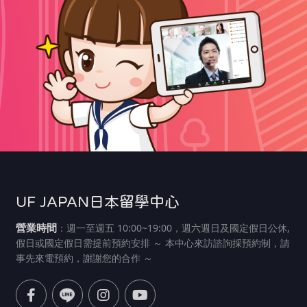
UF JAPAN日本留學中心
營業時間
：週一至週五 10:00~19:00，週六週日及國定假日公休,
假日或國定假日需提前預約安排 ～ 本中心來訪諮詢採預約制，請
事先來電預約，謝謝您的合作 ～