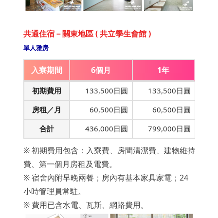
共通住宿－關東地區 ( 共立學生會館 )
單人雅房
入寮期間
6個月
1年
初期費用
133,500日圓
133,500日圓
房租／月
60,500日圓
60,500日圓
合計
436,000日圓
799,000日圓
※ 初期費用包含：入寮費、房間清潔費、建物維持
費、第一個月房租及電費。
※ 宿舍內附早晚兩餐；房內有基本家具家電；24
小時管理員常駐。
※ 費用已含水電、瓦斯、網路費用。