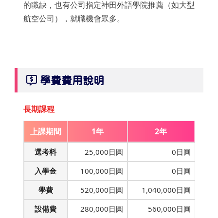
的職缺，也有公司指定神田外語學院推薦（如大型
航空公司），就職機會眾多。
學費費用說明
長期課程
上課期間
1年
2年
選考料
25,000日圓
0日圓
入學金
100,000日圓
0日圓
學費
520,000日圓
1,040,000日圓
設備費
280,000日圓
560,000日圓