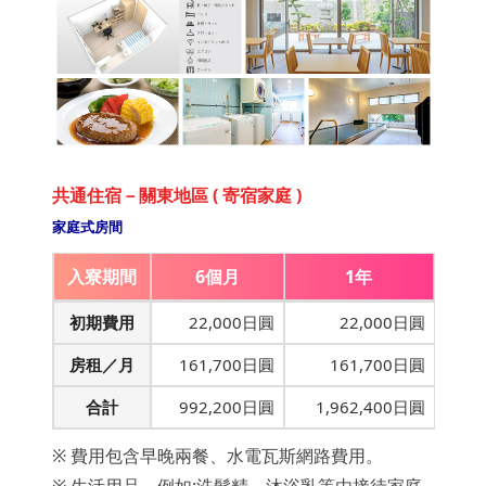
共通住宿－關東地區 ( 寄宿家庭 )
家庭式房間
入寮期間
6個月
1年
初期費用
22,000日圓
22,000日圓
房租／月
161,700日圓
161,700日圓
合計
992,200日圓
1,962,400日圓
※ 費用包含早晚兩餐、水電瓦斯網路費用。
※ 生活用品，例如:洗髮精、沐浴乳等由接待家庭