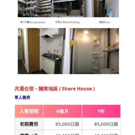
共通住宿－關東地區 ( Share House )
單人雅房
入寮期間
6個月
1年
初期費用
85,000日圓
85,000日圓