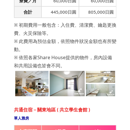
寮費／月
60,000日圓
60,000日圓
合計
445,000日圓
805,000日圓
※ 初期費用一般包含：入住費、清潔費、鑰匙更換
費、火災保險等。
※ 此費用為預估金額，依照物件狀況金額也有所變
動。
※ 依照各家Share House提供的物件，房內設備
和共用設備也皆會不同。
共通住宿－關東地區 ( 共立學生會館 )
單人雅房