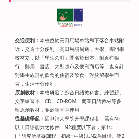
交通便利：
本校位於高田馬場車站和下落合車站附
近，交通十分便利，高田馬場周邊，大學、專門學
校林立，以「學生の町」聞名於日本。附近有銀
行、郵局、書店、大型超市及便利商店等，也有針
對學生族群的飲食的住宿及飲食，對於留學生而
言，生活十分便利。
原創教材：
本校研發了綜合日語教科書、練習題、
文字練習本、CD、CD-ROM、商業日語教材等多
種原創教材，並於課堂中使用。
從基礎學起：
因申請大學院升學課程者，需有N2
以上日語能力之條件；N2程度以下者，第1年
(「研究所基礎課程」初級~中級)以N2為目標。第2