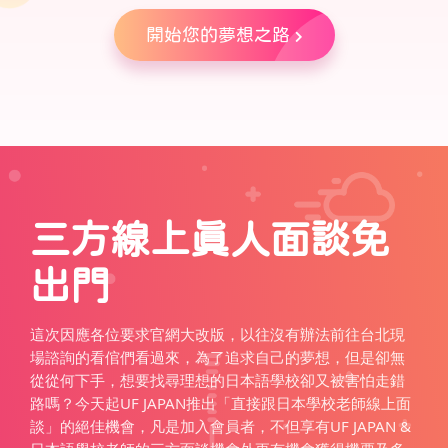
開始您的夢想之路
三方線上真人面談免
出門
這次因應各位要求官網大改版，以往沒有辦法前往台北現
場諮詢的看倌們看過來，為了追求自己的夢想，但是卻無
從從何下手，想要找尋理想的日本語學校卻又被害怕走錯
路嗎？今天起UF JAPAN推出「直接跟日本學校老師線上面
談」的絕佳機會，凡是加入會員者，不但享有UF JAPAN &