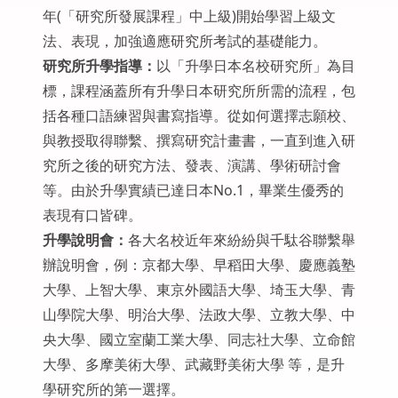
年(「研究所發展課程」中上級)開始學習上級文
法、表現，加強適應研究所考試的基礎能力。
研究所升學指導：
以「升學日本名校研究所」為目
標，課程涵蓋所有升學日本研究所所需的流程，包
括各種口語練習與書寫指導。從如何選擇志願校、
與教授取得聯繫、撰寫研究計畫書，一直到進入研
究所之後的研究方法、發表、演講、學術研討會
等。由於升學實績已達日本No.1，畢業生優秀的
表現有口皆碑。
升學說明會：
各大名校近年來紛紛與千駄谷聯繫舉
辦說明會，例：京都大學、早稻田大學、慶應義塾
大學、上智大學、東京外國語大學、埼玉大學、青
山學院大學、明治大學、法政大學、立教大學、中
央大學、國立室蘭工業大學、同志社大學、立命館
大學、多摩美術大學、武藏野美術大學 等，是升
學研究所的第一選擇。