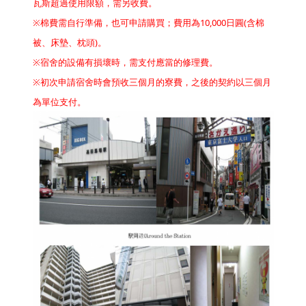
瓦斯超過使用限額，需另收費。
※棉費需自行準備，也可申請購買；費用為10,000日圓(含棉
被、床墊、枕頭)。
※宿舍的設備有損壞時，需支付應當的修理費。
※初次申請宿舍時會預收三個月的寮費，之後的契約以三個月
為單位支付。