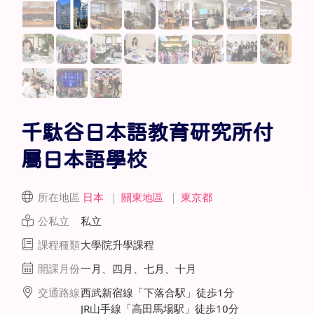
千駄谷日本語教育研究所付
屬日本語學校
所在地區
日本
｜
關東地區
｜
東京都
公私立
私立
課程種類
大學院升學課程
開課月份
一月、四月、七月、十月
交通路線
西武新宿線「下落合駅」徒歩1分
JR山手線「高田馬場駅」徒歩10分