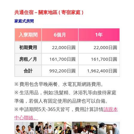
共通住宿－關東地區 ( 寄宿家庭 )
家庭式房間
入寮期間
6個月
1年
初期費用
22,000日圓
22,000日圓
房租／月
161,700日圓
161,700日圓
合計
992,200日圓
1,962,400日圓
※ 費用包含早晚兩餐、水電瓦斯網路費用。
※ 生活用品，例如:洗髮精、沐浴乳等由接待家庭
準備，若個人有固定使用的品牌也可以自備。
※ 申請期間5天-365天皆可，費用計算詳情
請跟本
中心聯絡。