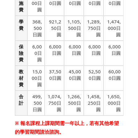
施
00日
0日圓
0日圓
0日圓
0日圓
費
圓
學
368,
921,2
1,105,
1,289,
1,474,
費
500
50日
500日
750日
000日
日圓
圓
圓
圓
圓
保
6,00
6,000
6,000
6,000
6,000
險
0日
日圓
日圓
日圓
日圓
費
圓
教
15,0
37,50
45,00
52,50
60,00
材
00日
0日圓
0日圓
0日圓
0日圓
費
圓
合
499,
1,074,
1,266,
1,458,
1,650,
計
500
750日
500日
250日
000日
日圓
圓
圓
圓
圓
※ 報名課程上課期間需一年以上，若有其他希望
的學習期間請洽諮詢。