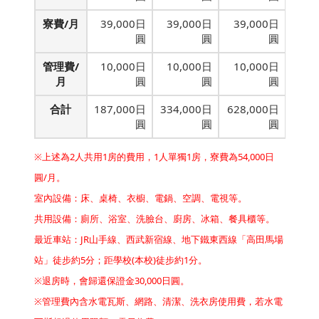
寮費/月
39,000日
39,000日
39,000日
圓
圓
圓
管理費/
10,000日
10,000日
10,000日
月
圓
圓
圓
合計
187,000日
334,000日
628,000日
圓
圓
圓
※上述為2人共用1房的費用，1人單獨1房，寮費為54,000日
圓/月。
室內設備：床、桌椅、衣櫥、電鍋、空調、電視等。
共用設備：廁所、浴室、洗臉台、廚房、冰箱、餐具櫃等。
最近車站：JR山手線、西武新宿線、地下鐵東西線「高田馬場
站」徒步約5分；距學校(本校)徒步約1分。
※退房時，會歸還保證金30,000日圓。
※管理費內含水電瓦斯、網路、清潔、洗衣房使用費，若水電