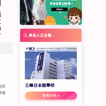
其他人正在看...
三峰日本語學校
提供
畢業
查看詳情