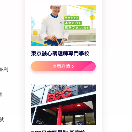
東京誠心調理師專門學校
查看詳情
並利
室
就