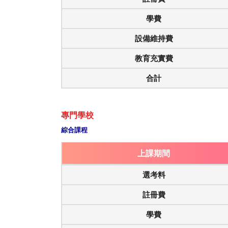
學費
設備維持費
教育充實費
合計
專門學校
綜合課程
上課期間
選考料
註冊費
學費