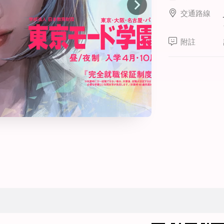
線上課程
交通路線
寒暑假遊學套裝課程
打工度假
附註