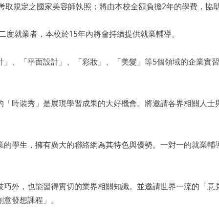
利考取規定之國家美容師執照；將由本校全額負擔2年的學費，協
、二度就業者，本校於15年內將會持續提供就業輔導。
計」、「平面設計」、「彩妝」、「美髮」等5個領域的企業實
的「時裝秀」是展現學習成果的大好機會。將邀請各界相關人士
業的學生，擁有廣大的聯絡網為其特色與優勢。一對一的就業輔
技巧外，也能習得實切的業界相關知識。並邀請世界一流的「意
創意發想課程」。