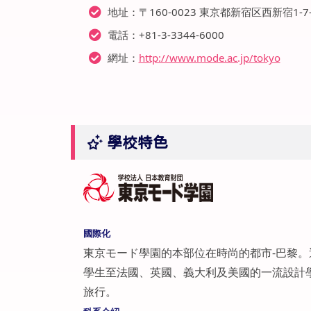
地址：〒160-0023 東京都新宿区西新宿1
電話：+81-3-3344-6000
網址：
http://www.mode.ac.jp/tokyo
學校特色
國際化
東京モード學園的本部位在時尚的都市-巴黎
學生至法國、英國、義大利及美國的一流設計
旅行。