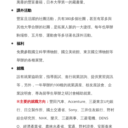
萬冊的豐富書籍，日本大學第一的藏書量。
課外活動
豐富且活躍的社團活動，共有380多個社團，甚至有眾多與
其他大學合辦的社團，是拓展人脈的一大捷徑。每年也舉辦
駒場祭、五月祭、運動會等多項著名課外活動。
福利
免費參觀國立科學博物館、國立美術館、東京國立博物館等
舉辦的各種展覽。
就職
設有就業協助室，指導面試、進行就業諮詢、提供實習資訊
等，另外，一年舉辦約100種的就業講座、校友座談會、企
業說明會、專為留學生舉辦之研討會輔助就業。
※主要的就職方向：
豐田汽車、Accenture、三菱東京UFJ銀
行、日立製作所、國土交通省、Sony、三井住友銀行、野村
綜合研究所、NHK、樂天、三菱商事、三菱電機、DENS
O、經濟產業省、農林水產省、電通、野村證券、安斯泰來