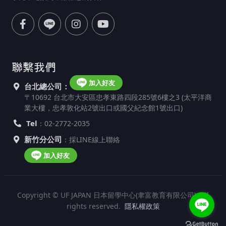
聯繫我們
加入好友
台北總公司：
〒10692 台北市大安區忠孝東路四段285號6樓之3 (太平洋商
業大樓，忠孝敦化站2號出口或國父紀念館1號出口)
Tel
：02-2772-2035
新竹分公司
：採LINE線上聯絡
加入好友
Copyright © UF JAPAN 日本留學中心(聿富教育有限公司). All
rights reserved.
隱私權政策