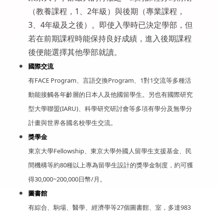
（教養課程，1、2年級）與後期（專業課程，
3、4年級及之後）。即使入學時已決定學部，但
若在前期課程時能保持良好成績，進入後期課程
後便能選擇其他學部就讀。
國際交流
有FACE Program、言語交換Program、1對1交流等多種活
動能接觸各年齡層的日本人及他國留學生。另也有國際研究
型大學聯盟(IARU)、科學研究研討會等多項有學分及無學分
計畫與世界各國名校學生交流。
獎學金
東京大學Fellowship、東京大學外國人留學生支援基金、民
間機構等約80種以上專為留學生設計的獎學金制度，約可獲
得30,000~200,000日幣/月。
圖書館
有綜合、駒場、醫學、經濟學等27個圖書館、室，多達983