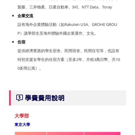
製藥、三井物產、日產自動車、IHI、NTT Data、Toray
企業交流
設有海外企業體驗活動（如Rakuten USA、GROHE GROU
P）讓學部生至海外體驗外國企業運作、文化。
住宿
提供經濟實惠的學生宿舍、民間宿舍、民間住宅等，也設有
特別支援女學生的住宿方案（至多2年、月租3萬日幣、共10
0多間公寓）。
學費費用說明
大學部
東京大學