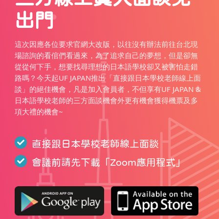
出門
這次因應各位要求官網大改版，以往沒有辦法前往台北現
場諮詢的看倌們看過來，為了追求自己的夢想，但是卻無
從從何下手，想要找尋理想的日本語學校卻又被害怕走錯
路嗎？今天起UF JAPAN推出「直接跟日本學校老師線上面
談」的絕佳機會，凡是加入會員者，不但享有UF JAPAN &
日本語學校老師的三方面談機會外更有機會獲得機票及多
項大禮的機會~
直接跟日本學校老師線上面談
會議前請先下載「
Zoom應用程式
」