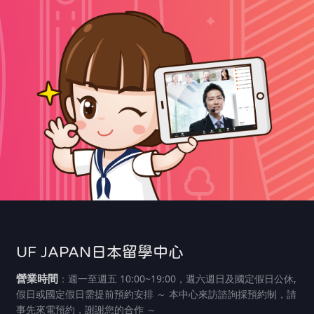
UF JAPAN日本留學中心
營業時間
：週一至週五 10:00~19:00，週六週日及國定假日公休,
假日或國定假日需提前預約安排 ～ 本中心來訪諮詢採預約制，請
事先來電預約，謝謝您的合作 ～