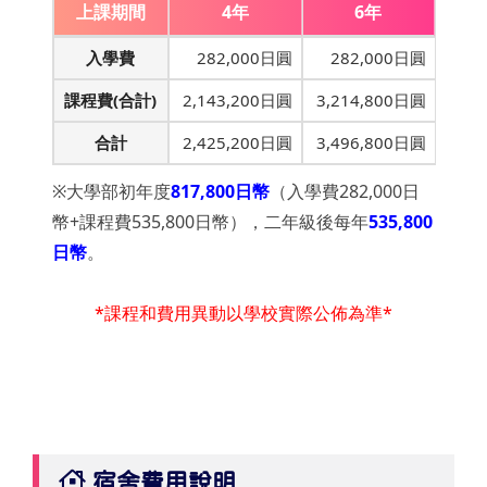
上課期間
4年
6年
入學費
282,000日圓
282,000日圓
課程費(合計)
2,143,200日圓
3,214,800日圓
合計
2,425,200日圓
3,496,800日圓
※大學部初年度
817,800日幣
（入學費282,000日
幣+課程費535,800日幣），二年級後每年
535,800
日幣
。
*課程和費用異動以學校實際公佈為準*
宿舍費用說明