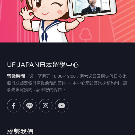
UF JAPAN日本留學中心
營業時間
：週一至週五 10:00~19:00，週六週日及國定假日公休,
假日或國定假日需提前預約安排 ～ 本中心來訪諮詢採預約制，請
事先來電預約，謝謝您的合作 ～
聯繫我們