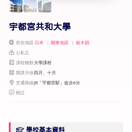
宇都宮共和大學
所在地區
日本
｜
關東地區
｜
栃木縣
公私立
課程種類
大學課程
開課月份
四月、十月
交通路線
JR「宇都宮駅」徒歩6分
附註
學校基本資料