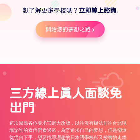
想了解更多學校嗎？
立即線上諮詢.
開始您的夢想之路
三方線上真人面談免
出門
這次因應各位要求官網大改版，以往沒有辦法前往台北現
場諮詢的看倌們看過來，為了追求自己的夢想，但是卻無
從從何下手，想要找尋理想的日本語學校卻又被害怕走錯