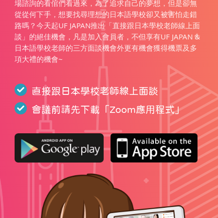
場諮詢的看倌們看過來，為了追求自己的夢想，但是卻無
從從何下手，想要找尋理想的日本語學校卻又被害怕走錯
路嗎？今天起UF JAPAN推出「直接跟日本學校老師線上面
談」的絕佳機會，凡是加入會員者，不但享有UF JAPAN &
日本語學校老師的三方面談機會外更有機會獲得機票及多
項大禮的機會~
直接跟日本學校老師線上面談
會議前請先下載「
Zoom應用程式
」