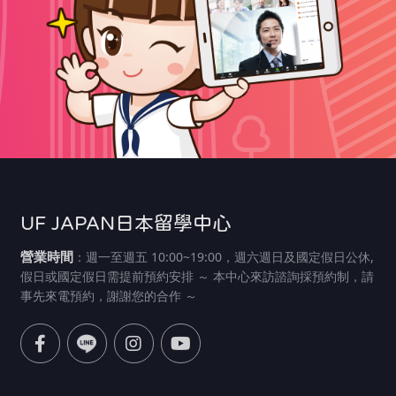
UF JAPAN日本留學中心
營業時間
：週一至週五 10:00~19:00，週六週日及國定假日公休,
假日或國定假日需提前預約安排 ～ 本中心來訪諮詢採預約制，請
事先來電預約，謝謝您的合作 ～