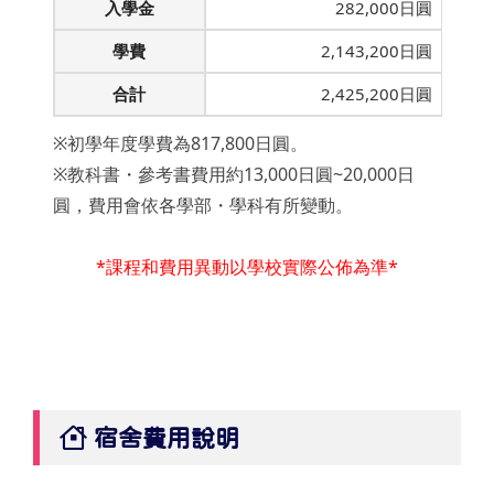
入學金
282,000日圓
學費
2,143,200日圓
合計
2,425,200日圓
※初學年度學費為817,800日圓。
※教科書・參考書費用約13,000日圓~20,000日
圓，費用會依各學部・學科有所變動。
*課程和費用異動以學校實際公佈為準*
宿舍費用說明