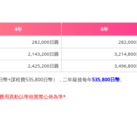
4年
6年
282,000日圓
282,00
2,143,200日圓
3,214,80
2,425,200日圓
3,496,80
0日幣+課程費535,800日幣），二年級後每年
535,800日幣
。
和費用異動以學校實際公佈為準*