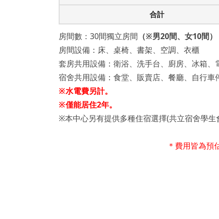
合計
房間數：30間獨立房間
（※男20間、女10間）
房間設備：床、桌椅、書架、空調、衣櫃
套房共用設備：衛浴、洗手台、廚房、冰箱、
宿舍共用設備：食堂、販賣店、餐廳、自行車
※水電費另計。
※僅能居住2年。
※本中心另有提供多種住宿選擇(共立宿舍學生
＊費用皆為預