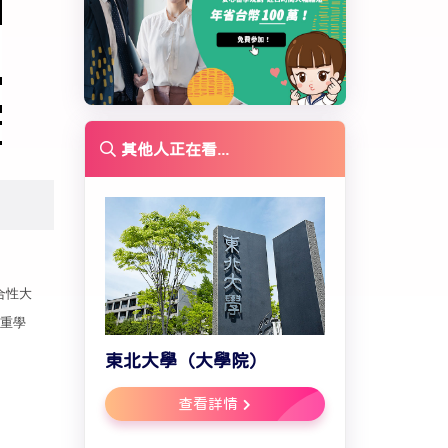
其他人正在看...
合性大
尊重學
東北大學（大學院）
查看詳情