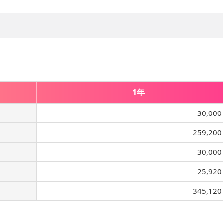
1年
30,00
259,20
30,00
25,92
345,12
）