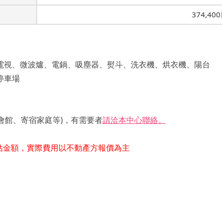
374,40
電視、微波爐、電鍋、吸塵器、熨斗、洗衣機、烘衣機、陽台
停車場
會館、寄宿家庭等)，有需要者
請洽本中心聯絡。
估金額，實際費用以不動產方報價為主