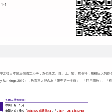
1-1
大學之後日本第三個國立大學，為包括文、理、工、醫、農各科，規模巨大的綜
rsity Rankings 2019），教育三大理念為「研究第一主義」、「門戶開放」、「