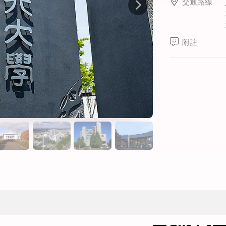
交通路線
線上課程
寒暑假遊學套裝課程
打工度假
附註