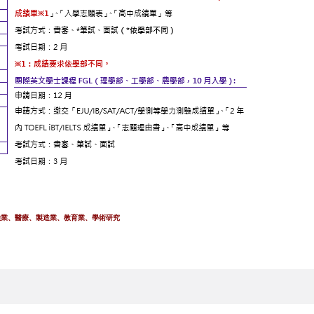
險業
、醫療
、製造業
、教育業
、學術研究