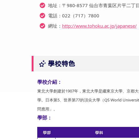
地址：〒980-8577 仙台市青葉区片平二丁目
電話：022（717）7800
網址：
http://www.tohoku.ac.jp/japanese/
學校特色
學校介紹：
東北大學創建於1907年，東北大學是繼東京大學、京都
學。日本第5、世界第77的頂尖大學（QS World Unive
問應用」。
學部：