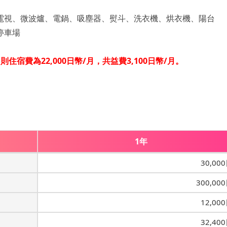
電視、微波爐、電鍋、吸塵器、熨斗、洗衣機、烘衣機、陽台
停車場
宿費為22,000日幣/月，共益費3,100日幣/月。
1年
30,00
300,00
12,00
32,40