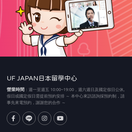
UF JAPAN日本留學中心
營業時間
：週一至週五 10:00~19:00，週六週日及國定假日公休,
假日或國定假日需提前預約安排 ～ 本中心來訪諮詢採預約制，請
事先來電預約，謝謝您的合作 ～