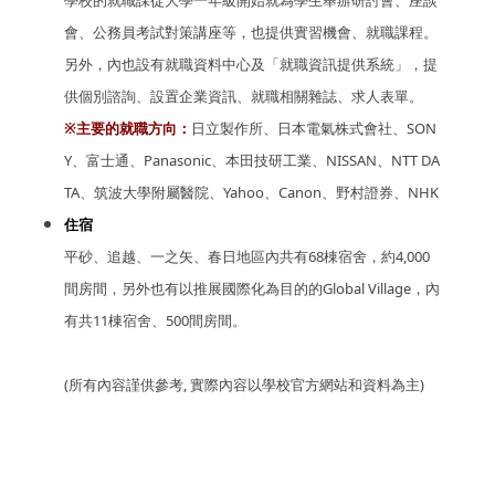
會、公務員考試對策講座等，也提供實習機會、就職課程。
另外，內也設有就職資料中心及「就職資訊提供系統」，提
供個別諮詢、設置企業資訊、就職相關雜誌、求人表單。
※主要的就職方向：
日立製作所、日本電氣株式會社、SON
Y、富士通、Panasonic、本田技研工業、NISSAN、NTT DA
TA、筑波大學附屬醫院、Yahoo、Canon、野村證券、NHK
住宿
平砂、追越、一之矢、春日地區內共有68棟宿舍，約4,000
間房間，另外也有以推展國際化為目的的Global Village，內
有共11棟宿舍、500間房間。
(所有內容謹供參考, 實際內容以學校官方網站和資料為主)