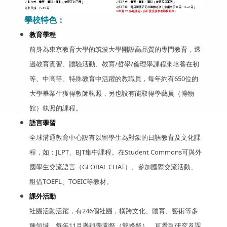
學校特色：
教育學程
前身為東京教育大學的筑波大學開設高品質的專門教育，透
過教育實習、體驗活動、教育/哲學/倫理學課程來培養在初
等、中高等、特殊教育中活躍的教職員，每年約有650位的
大學畢業生獲得教師執照，另也設有能取得學藝員（博物
館）執照的課程。
語言學習
全球溝通教育中心設有以留學生為對象的日語教育及文化課
程，如：JLPT、BJT集中課程。在Student Commons可與外
國學生交流語言（GLOBAL CHAT）、參加國際交流活動、
租借TOEFL、TOEIC等教材。
課外活動
社團活動活躍，有246個社團，橫跨文化、體育、藝術等多
種領域。每年11月舉辦學園祭（雙峰祭），可看到研究及課