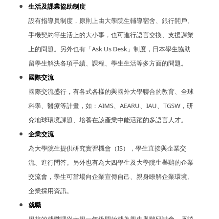
生活及課業協助制度
設有指導員制度，原則上由大學院生輔導宿舍、銀行開戶、
手機契約等生活上的大小事，也可進行語言交換、支援課業
上的問題。另外也有「Ask Us Desk」制度，日本學生協助
留學生解決各項手續、課程、學生生活等多方面的問題。
國際交流
國際交流盛行，有各式各樣的與國外大學聯合的教育、全球
科學、醫療等計畫，如：AIMS、AEARU、IAU、TGSW，研
究地球環境課題、培養在該產業中能活躍的多語言人才。
企業交流
為大學院生提供研究實習機會（IS），學生直接與企業交
流、進行問答。另外也有為大四學生及大學院生舉辦的企業
交流會，學生可當場向企業宣傳自己、親身瞭解企業環境、
企業採用資訊。
就職
學校的就職課從大學一年級開始就為學生舉辦研討會、座談