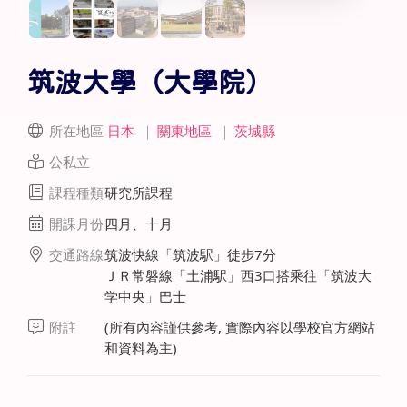
筑波大學（大學院）
所在地區
日本
｜
關東地區
｜
茨城縣
公私立
課程種類
研究所課程
開課月份
四月、十月
交通路線
筑波快線「筑波駅」徒步7分
ＪＲ常磐線「土浦駅」西3口搭乘往「筑波大
学中央」巴士
附註
(所有內容謹供參考, 實際內容以學校官方網站
和資料為主)