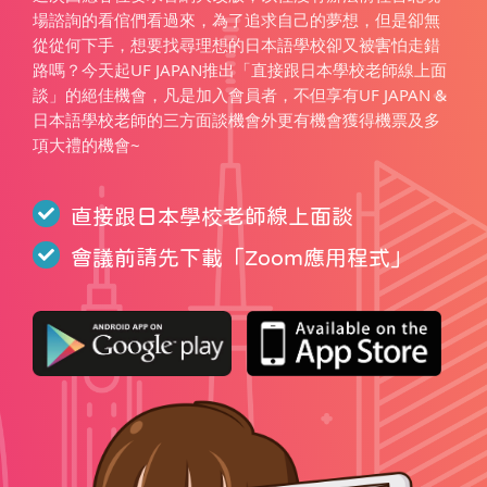
場諮詢的看倌們看過來，為了追求自己的夢想，但是卻無
從從何下手，想要找尋理想的日本語學校卻又被害怕走錯
路嗎？今天起UF JAPAN推出「直接跟日本學校老師線上面
談」的絕佳機會，凡是加入會員者，不但享有UF JAPAN &
日本語學校老師的三方面談機會外更有機會獲得機票及多
項大禮的機會~
直接跟日本學校老師線上面談
會議前請先下載「
Zoom應用程式
」