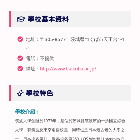
學校基本資料
地址：〒305-8577 茨城県つくば市天王台1-1
-1
電話：不提供
網址：
http://www.tsukuba.ac.jp/
學校特色
學校介紹：
筑波大學創辦於1973年，是位於茨城縣筑波市的一所國立綜合
大學，有筑波及東京兩個校區，同時也是日本最古老的大學之
一。日本排名第11、世界排名第260（QS World University R