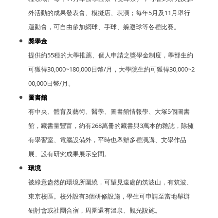
外活動的成果發表會、模擬店、表演；每年5月及11月舉行
運動會，可自由參加網球、手球、躲避球等各種比賽。
獎學金
提供約55種的大學推薦、個人申請之獎學金制度，學部生約
可獲得30,000~180,000日幣/月，大學院生約可獲得30,000~2
00,000日幣/月。
圖書館
有中央、體育及藝術、醫學、圖書館情報學、大塚5個圖書
館，藏書量豐富，約有268萬冊的藏書與3萬本的雜誌，除擁
有學習室、電腦設備外，平時也舉辦多種演講、文學作品
展、設有研究成果展示空間。
環境
被綠意盎然的環境所圍繞，可望見遠處的筑波山，有筑波、
東京校區。校外設有3個研修設施，學生可申請至當地舉辦
研討會或社團合宿，周圍還有溫泉、觀光設施。