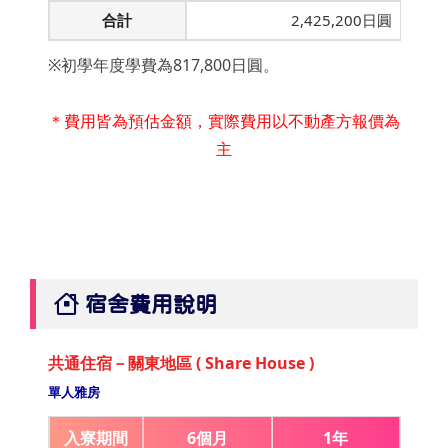
合計
2,425,200日圓
※初學年度學費為817,800日圓。
＊費用皆為預估金額，實際費用以不動產方報價為
主
宿舍費用說明
共通住宿－關東地區 ( Share House )
單人雅房
入寮期間
6個月
1年