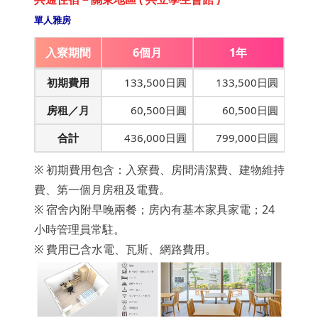
單人雅房
入寮期間
6個月
1年
初期費用
133,500日圓
133,500日圓
房租／月
60,500日圓
60,500日圓
合計
436,000日圓
799,000日圓
※ 初期費用包含：入寮費、房間清潔費、建物維持
費、第一個月房租及電費。
※ 宿舍內附早晚兩餐；房內有基本家具家電；24
小時管理員常駐。
※ 費用已含水電、瓦斯、網路費用。