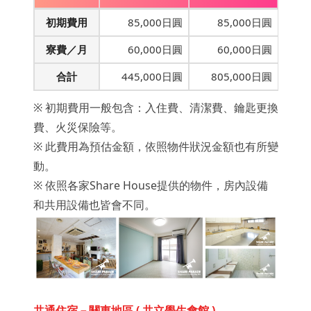
初期費用
85,000日圓
85,000日圓
寮費／月
60,000日圓
60,000日圓
合計
445,000日圓
805,000日圓
※ 初期費用一般包含：入住費、清潔費、鑰匙更換
費、火災保險等。
※ 此費用為預估金額，依照物件狀況金額也有所變
動。
※ 依照各家Share House提供的物件，房內設備
和共用設備也皆會不同。
共通住宿－關東地區 ( 共立學生會館 )