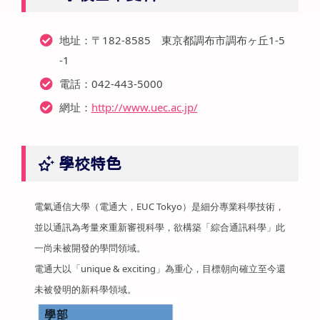
地址：〒182-8585 東京都調布市調布ヶ丘1-5
-1
電話：042-443-5000
網址：
http://www.uec.ac.jp/
學校特色
電氣通信大學（電通大，EUC Tokyo）是細分專業科學技術，
並以通訊為考量來重新審視科學，欲構築「綜合通訊科學」此
一尚未被開發的學問領域。
電通大以「unique & exciting」為重心，目標朝向確立至今還
未被發明的新科學領域。