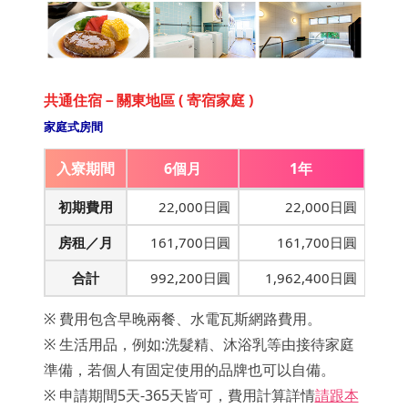
共通住宿－關東地區 ( 寄宿家庭 )
家庭式房間
入寮期間
6個月
1年
初期費用
22,000日圓
22,000日圓
房租／月
161,700日圓
161,700日圓
合計
992,200日圓
1,962,400日圓
※ 費用包含早晚兩餐、水電瓦斯網路費用。
※ 生活用品，例如:洗髮精、沐浴乳等由接待家庭
準備，若個人有固定使用的品牌也可以自備。
※ 申請期間5天-365天皆可，費用計算詳情
請跟本