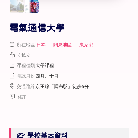
電氣通信大學
所在地區
日本
｜
關東地區
｜
東京都
公私立
課程種類
大學課程
開課月份
四月、十月
交通路線
京王線「調布駅」徒歩5分
附註
學校基本資料