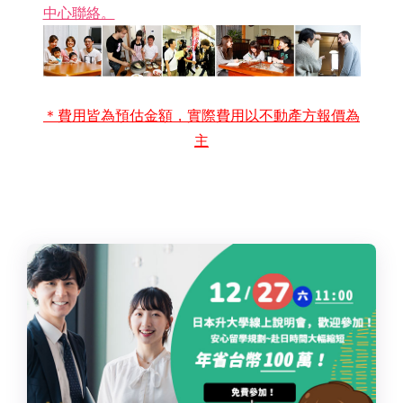
中心聯絡。
＊費用皆為預估金額，實際費用以不動產方報價為
主