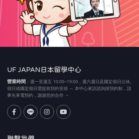
UF JAPAN日本留學中心
營業時間
：週一至週五 10:00~19:00，週六週日及國定假日公休,
假日或國定假日需提前預約安排 ～ 本中心來訪諮詢採預約制，請
事先來電預約，謝謝您的合作 ～
聯繫我們