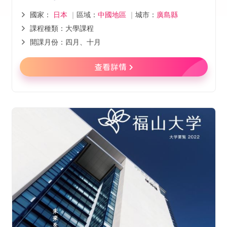
國家：
日本
｜
區域：
中國地區
｜
城市：
廣島縣
課程種類：大學課程
開課月份：四月、十月
查看詳情