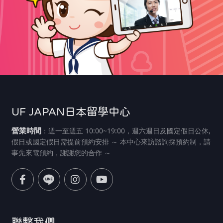
UF JAPAN日本留學中心
營業時間
：週一至週五 10:00~19:00，週六週日及國定假日公休,
假日或國定假日需提前預約安排 ～ 本中心來訪諮詢採預約制，請
事先來電預約，謝謝您的合作 ～
聯繫我們