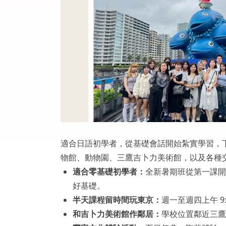
適合日語初學者，從基礎會話開始紮實學習，
物館、動物園、三鷹吉卜力美術館，以及各種
適合零基礎初學者：
全新暑期班從第一課開
好基礎。
半天課程留時間玩東京：
週一至週四上午 9
和吉卜力美術館作鄰居：
學校位置鄰近三鷹