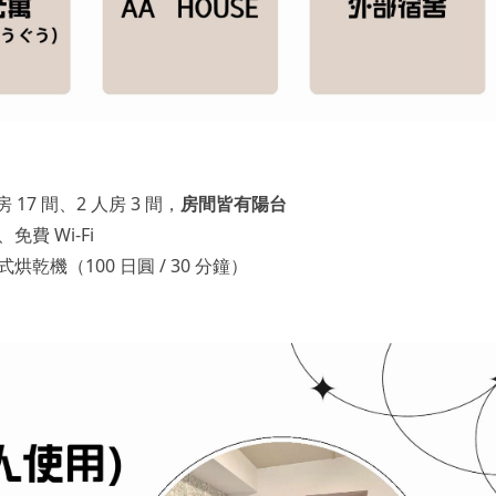
17 間、2 人房 3 間，
房間皆有陽台
費 Wi-Fi
乾機（100 日圓 / 30 分鐘）