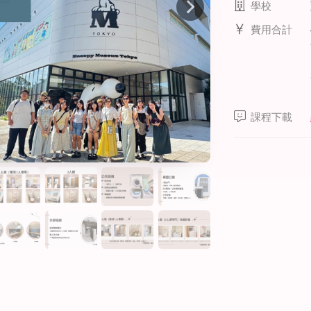
學校
線上課程
費用合計
寒暑假遊學套裝課程
打工度假
課程下載