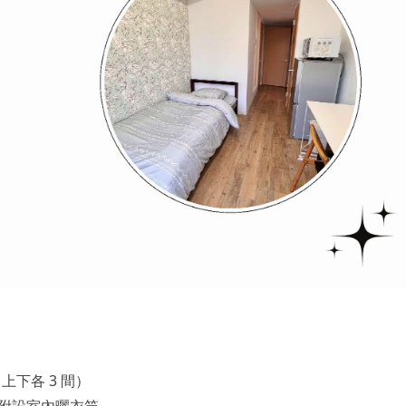
（上下各 3 間）
附設室內曬衣竿