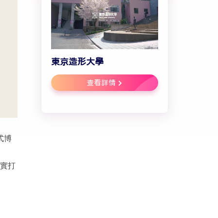
東京造形大學
查看詳情
式博
實打