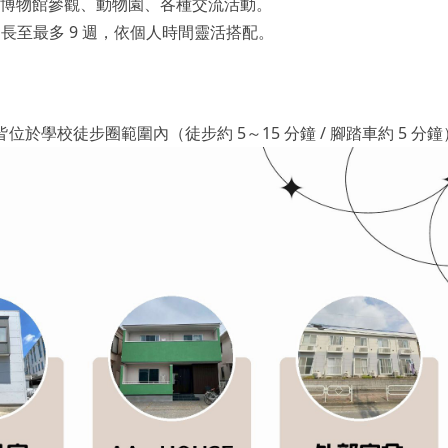
博物館參觀、動物園、各種交流活動。
延長至最多 9 週，依個人時間靈活搭配。
於學校徒步圈範圍內（徒步約 5～15 分鐘 / 腳踏車約 5 分鐘