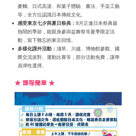
麥麵、日式高湯、和菓子體驗、書法、手染工藝
等，全方位認識日本傳統文化。
感受東京七夕與夏日祭典：
8月正逢日本祭典最
熱鬧的季節，能親身參與盆舞祭等夏季限定活
動，留下難忘的東京回憶。
多樣化課外活動：
淺草、川越、博物館參觀、國
際交流派對、運動比賽等，部分活動免費，讓學
員彈性選擇。
★ 課程簡章 ★