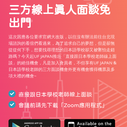
三方線上真人面談免
出門
這次因應各位要求官網大改版，以往沒有辦法前往台北現
場諮詢的看倌們看過來，為了追求自己的夢想，但是卻無
從從何下手，想要找尋理想的日本語學校卻又被害怕走錯
路嗎？今天起UF JAPAN推出「直接跟日本學校老師線上面
談」的絕佳機會，凡是加入會員者，不但享有UF JAPAN &
日本語學校老師的三方面談機會外更有機會獲得機票及多
項大禮的機會~
直接跟日本學校老師線上面談
會議前請先下載「
Zoom應用程式
」