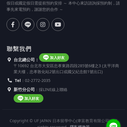
假日或國定假日需提前預約安排 ～ 本中心來訪諮詢採預約制，請
事先來電預約，謝謝您的合作 ～
聯繫我們
加入好友
台北總公司：
〒10692 台北市大安區忠孝東路四段285號6樓之3 (太平洋商
業大樓，忠孝敦化站2號出口或國父紀念館1號出口)
Tel
：02-2772-2035
新竹分公司
：採LINE線上聯絡
加入好友
Copyright © UF JAPAN 日本留學中心(聿富教育有限公司). All
rights reserved.
隱私權政策