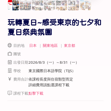
玩轉夏日~感受東京的七夕和
夏日祭典氛圍
目的地
日本
｜
關東地區
｜
東京都
團號
出發日期
2026/8/3（一）～8/31（一）
學校
東京國際日本語學院（TIJS）
費用合計
依課程長度與住宿類型而定
詳細費用請點選課程下載
課程下載
點擊下載