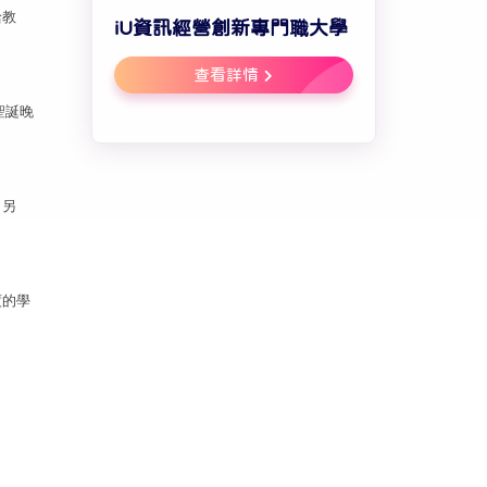
給教
iU資訊經營創新專門職大學
查看詳情
聖誕晚
。另
度的學