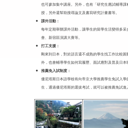
也可參加集中講座。另外，也有「研究生應試輔導課
授，另外還幫助搜尋論文及書寫研究計畫書等
。
課外活動：
每年定期舉辦課外活動，讓學生的留學生活變得多采
會、新宿區演講大賽等。
打工支援：
剛來到日本，對於語言還不成熟的學生找工作比較困
外，也會輔導學生如何寫履歷、面試應對及普及日本
推薦免入試制度：
優尼塔斯日本語學校有向帝京大學推薦學生免試入學
生，通過優尼塔斯的選拔考試，就可以被推
薦免試進