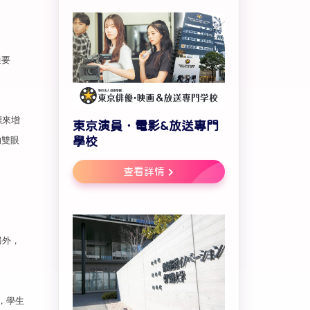
通要
標來增
東京演員．電影&放送專門
的雙眼
學校
查看詳情
另外，
，學生