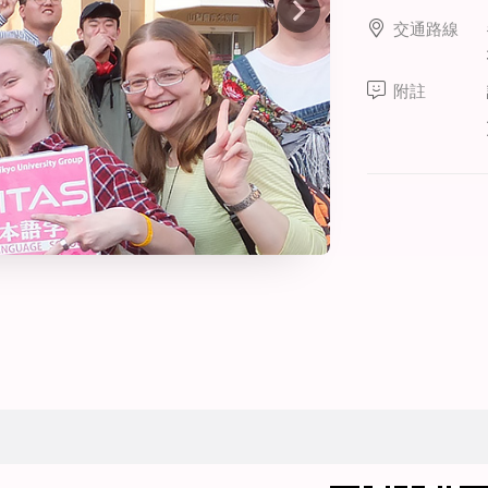
線上課程
交通路線
寒暑假遊學套裝課程
打工度假
附註