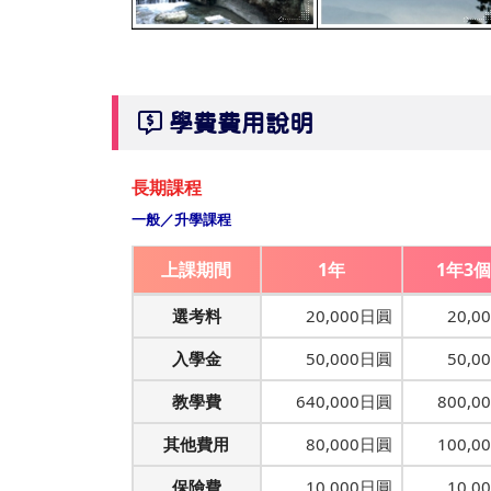
學費費用說明
長期課程
一般／升學課程
上課期間
1年
1年3
選考料
20,000日圓
20,0
入學金
50,000日圓
50,0
教學費
640,000日圓
800,0
其他費用
80,000日圓
100,0
保險費
10,000日圓
10,0