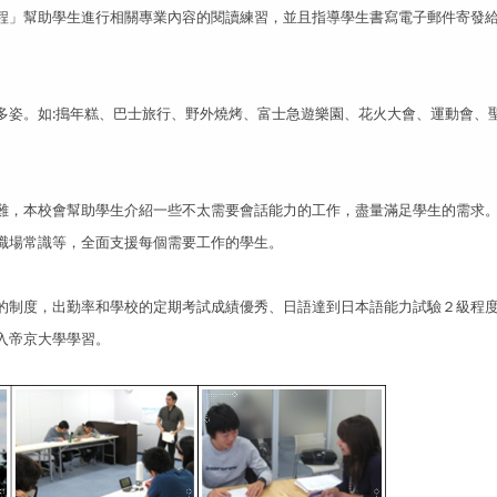
程」幫助學生進行相關專業內容的閱讀練習，並且指導學生書寫電子郵件寄發
多姿。如:搗年糕、巴士旅行、野外燒烤、富士急遊樂園、花火大會、運動會、
難，本校會幫助學生介紹一些不太需要會話能力的工作，盡量滿足學生的需求
職場常識等，全面支援每個需要工作的學生。
的制度，出勤率和學校的定
期考試成績優秀、日語達到日本語能力試驗２級程
入帝京大學學習。