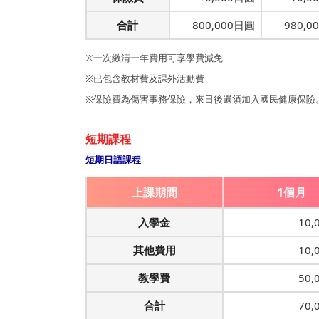
合計
800,000日圓
980,0
※一次繳清一年費用可享學費減免
※已包含教材費及課外活動費
※保險費為傷害事務保險，來日後還須加入國民健康保險
短期課程
短期日語課程
上課期間
1個月
入學金
10
其他費用
10
教學費
50
合計
70