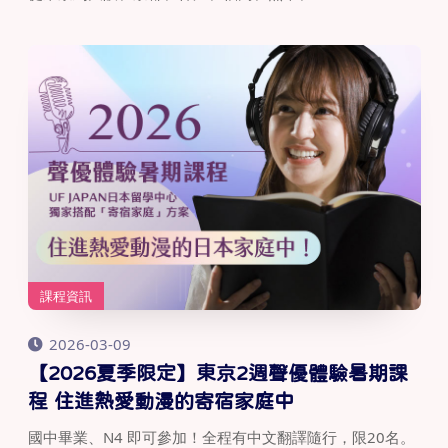
課程資訊
2026-03-09
【2026夏季限定】東京2週聲優體驗暑期課
程 住進熱愛動漫的寄宿家庭中
國中畢業、N4 即可參加！全程有中文翻譯隨行，限20名。