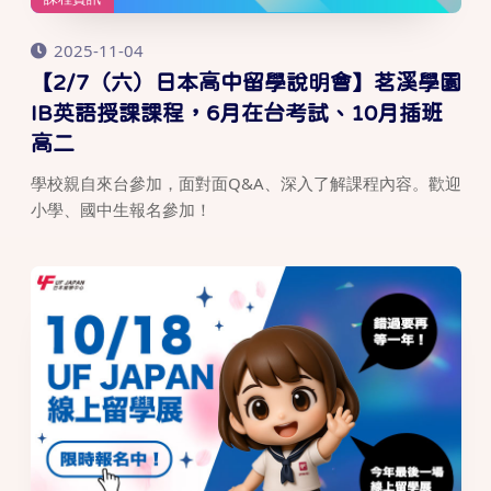
2025-11-04
【2/7（六）日本高中留學說明會】茗溪學園
IB英語授課課程，6月在台考試、10月插班
高二
學校親自來台參加，面對面Q&A、深入了解課程內容。歡迎
小學、國中生報名參加！