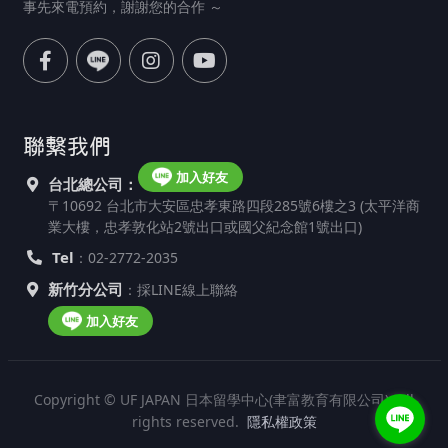
事先來電預約，謝謝您的合作 ～
聯繫我們
加入好友
台北總公司：
〒10692 台北市大安區忠孝東路四段285號6樓之3 (太平洋商
業大樓，忠孝敦化站2號出口或國父紀念館1號出口)
Tel
：02-2772-2035
新竹分公司
：採LINE線上聯絡
加入好友
Copyright © UF JAPAN 日本留學中心(聿富教育有限公司). All
rights reserved.
隱私權政策