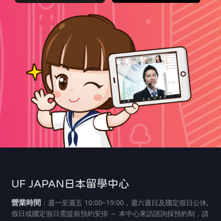
UF JAPAN日本留學中心
營業時間
：週一至週五 10:00~19:00，週六週日及國定假日公休,
假日或國定假日需提前預約安排 ～ 本中心來訪諮詢採預約制，請