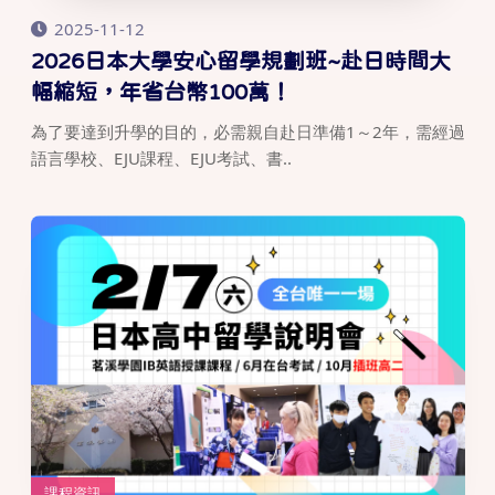
2025-11-12
2026日本大學安心留學規劃班~赴日時間大
幅縮短，年省台幣100萬！
為了要達到升學的目的，必需親自赴日準備1～2年，需經過
語言學校、EJU課程、EJU考試、書..
課程資訊