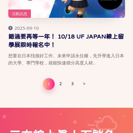
活動訊息
2025-09-10
錯過要再等一年！ 10/18 UF JAPAN線上留
學展限時報名中！
想要在日本找個好工作、未來申請永住權，先升學進入日本
的大學、專門學校，就能快速積分高度人材..
2
3
>
1