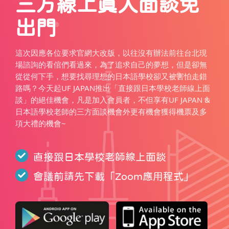
三方線上真人面談免
出門
這次因應各位要求官網大改版，以往沒有辦法前往台北現
場諮詢的看倌們看過來，為了追求自己的夢想，但是卻無
從從何下手，想要找尋理想的日本語學校卻又被害怕走錯
路嗎？今天起UF JAPAN推出「直接跟日本學校老師線上面
談」的絕佳機會，凡是加入會員者，不但享有UF JAPAN &
日本語學校老師的三方面談機會外更有機會獲得機票及多
項大禮的機會~
直接跟日本學校老師線上面談
會議前請先下載「
Zoom應用程式
」