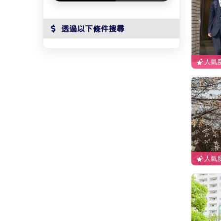
 透過以下條件搜尋
人氣度
人氣度