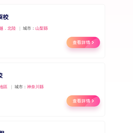
梨校
越．北陸
｜
城市：
山梨縣
查看詳情
校
地區
｜
城市：
神奈川縣
查看詳情