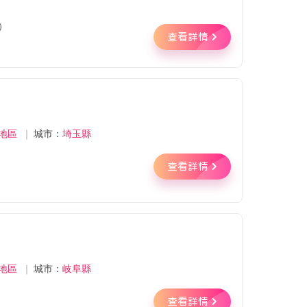
）
查看詳情
地區
｜
城市：
埼玉縣
查看詳情
地區
｜
城市：
岐阜縣
查看詳情