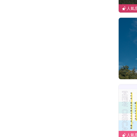
人氣度
人氣度