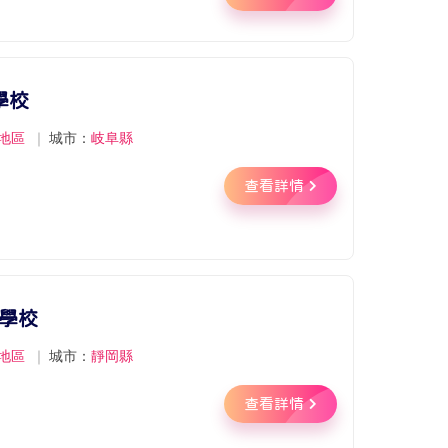
學校
地區
｜
城市：
岐阜縣
查看詳情
等學校
地區
｜
城市：
靜岡縣
查看詳情