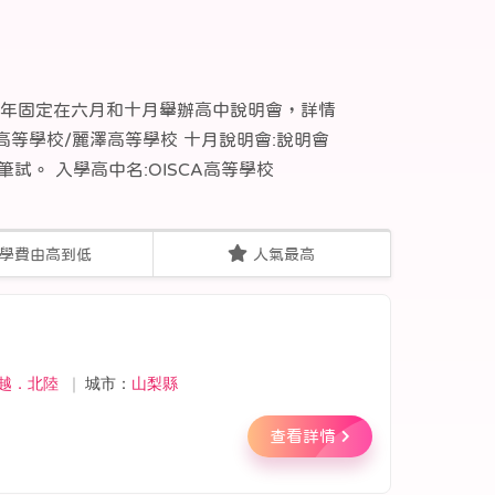
。每年固定在六月和十月舉辦高中說明會，詳情
國際高等學校/麗澤高等學校 十月說明會:說明會
。 入學高中名:OISCA高等學校
學費由高到低
人氣最高
越．北陸
｜
城市：
山梨縣
查看詳情