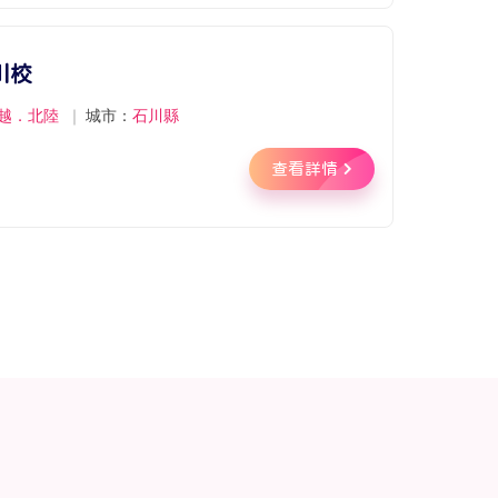
川校
越．北陸
｜
城市：
石川縣
查看詳情