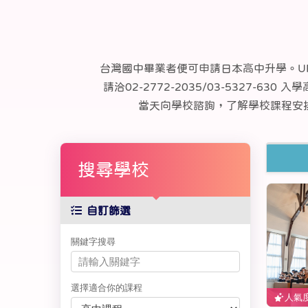
台灣國中畢業者便可申請日本高中升學。UF
請洽02-2772-2035/03-5327
當天向學校諮詢，了解學校課程安排
搜尋學校
自訂篩選
關鍵字搜尋
選擇適合你的課程
人氣度