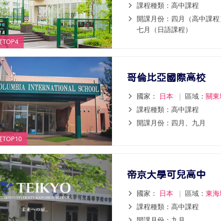
課程種類：高中課程
開課月份：四月（高中課程
七月（日語課程）
TOP4
哥倫比亞國際高校
國家：
日本
｜
區域：
關東
課程種類：高中課程
開課月份：四月、九月
TOP10
帝京大學可兒高中
國家：
日本
｜
區域：
東海
課程種類：高中課程
開課月份：九月