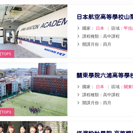
日本航空高等學校山
國家：
日本
｜
區域：
甲信
課程種類：高中課程
開課月份：四月
TOP5
關東學院六浦高等學
國家：
日本
｜
區域：
關東
課程種類：高中課程
開課月份：四月
TOP3