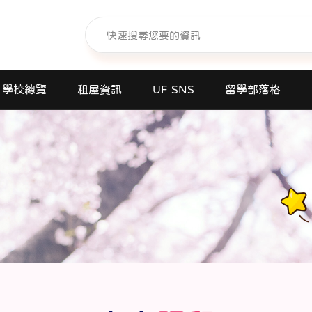
學校總覽
租屋資訊
UF SNS
留學部落格
日本語學校(長短期留遊學)
大學日本語別科
專門學校
高中課程
短期大學
大學
研究所
商業日文課程