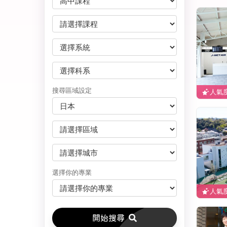
搜尋區域設定
人氣度
選擇你的專業
人氣度
開始搜尋