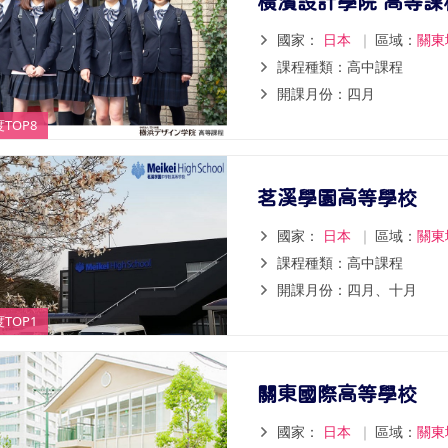
橫濱設計學院 高等課
國家：
日本
｜
區域：
關東
課程種類：高中課程
開課月份：四月
TOP8
茗溪學園高等學校
國家：
日本
｜
區域：
關東
課程種類：高中課程
開課月份：四月、十月
TOP1
關東國際高等學校
國家：
日本
｜
區域：
關東