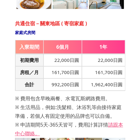
共通住宿－關東地區 ( 寄宿家庭 )
家庭式房間
入寮期間
6個月
1年
初期費用
22,000日圓
22,000日圓
房租／月
161,700日圓
161,700日圓
合計
992,200日圓
1,962,400日圓
※ 費用包含早晚兩餐、水電瓦斯網路費用。
※ 生活用品，例如:洗髮精、沐浴乳等由接待家庭
準備，若個人有固定使用的品牌也可以自備。
※ 申請期間5天-365天皆可，費用計算詳情
請跟本
中心聯絡。