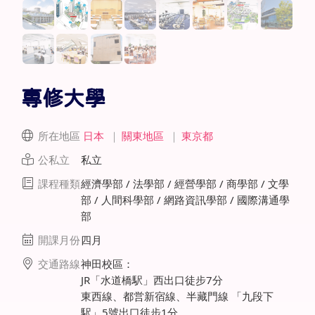
專修大學
所在地區
日本
｜
關東地區
｜
東京都
公私立
私立
課程種類
經濟學部 / 法學部 / 經營學部 / 商學部 / 文學
部 / 人間科學部 / 網路資訊學部 / 國際溝通學
部
開課月份
四月
交通路線
神田校區：
JR「水道橋駅」西出口徒步7分
東西線、都営新宿線、半藏門線 「九段下
駅」5號出口徒步1分