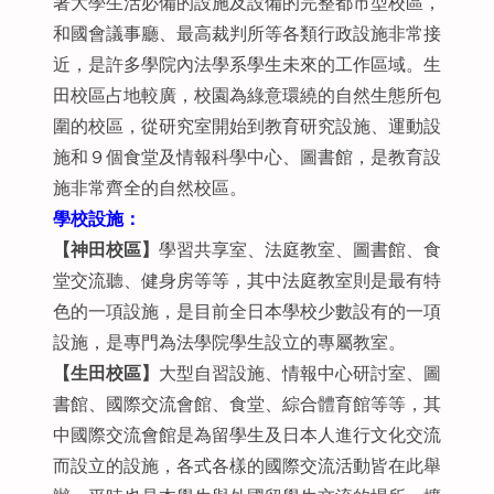
著大學生活必備的設施及設備的完整都市型校區，
和國會議事廳、最高裁判所等各類行政設施非常接
近，是許多學院內法學系學生未來的工作區域。生
田校區占地較廣，校園為綠意環繞的自然生態所包
圍的校區，從研究室開始到教育研究設施、運動設
施和９個食堂及情報科學中心、圖書館，是教育設
施非常齊全的自然校區。
學校設施：
【神田校區】
學習共享室、法庭教室、圖書館、食
堂交流聽、健身房等等，其中法庭教室則是最有特
色的一項設施，是目前全日本學校少數設有的一項
設施，是專門為法學院學生設立的專屬教室。
【生田校區】
大型自習設施、情報中心研討室、圖
書館、國際交流會館、食堂、綜合體育館等等，其
中國際交流會館是為留學生及日本人進行文化交流
而設立的設施，各式各樣的國際交流活動皆在此舉