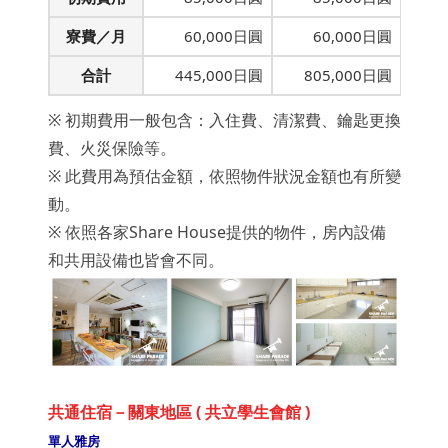
寮費／月
60,000日圓
60,000日圓
合計
445,000日圓
805,000日圓
※ 初期費用一般包含：入住費、清潔費、鑰匙更換
費、火災保險等。
※ 此費用為預估金額，依照物件狀況金額也有所變
動。
※ 依照各家Share House提供的物件，房內設備
和共用設備也皆會不同。
共通住宿－關東地區 ( 共立學生會館 )
單人雅房