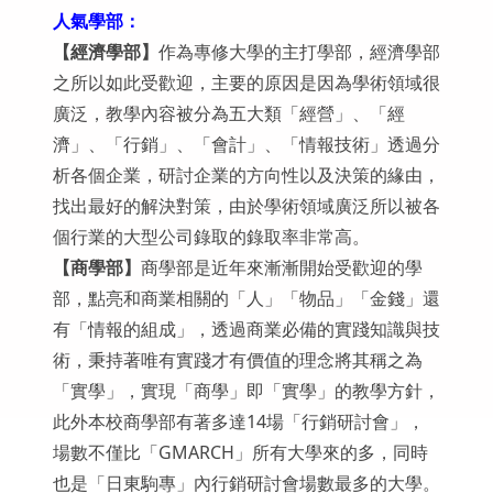
人氣學部：
【經濟學部】
作為專修大學的主打學部，經濟學部
之所以如此受歡迎，主要的原因是因為學術領域很
廣泛，教學內容被分為五大類「經營」、「經
濟」、「行銷」、「會計」、「情報技術」透過分
析各個企業，研討企業的方向性以及決策的緣由，
找出最好的解決對策，由於學術領域廣泛所以被各
個行業的大型公司錄取的錄取率非常高。
【商學部】
商學部是近年來漸漸開始受歡迎的學
部，點亮和商業相關的「人」「物品」「金錢」還
有「情報的組成」，透過商業必備的實踐知識與技
術，秉持著唯有實踐才有價值的理念將其稱之為
「實學」，實現「商學」即「實學」的教學方針，
此外本校商學部有著多達14場「行銷研討會」，
場數不僅比「GMARCH」所有大學來的多，同時
也是「日東駒專」內行銷研討會場數最多的大學。