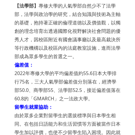
【法學部】
專修大學的人氣學部自然少不了法學
部，法學與政治學的研究，結合知識與技術為主軸
的基礎，抱持著正確的倫理道德以及價值觀，以獨
創的理念培育出透過國際化視野解決社會問題的優
秀人才，因校區附近有國會議事廳以及最高裁決所
等行政機構以及校區內的法庭教室設施，進而法學
部成為眾多學生的首選之一。
偏差值：
2022年專修大學的平均偏差值約55.6日本大學排
行75名，三大人氣學部偏差值分別落在，經濟學
部50.0、商學部55、法學部52.5，接近偏差值落在
60.8的「GMARCH」之一法政大學。
留學生就業協助：
由於眾多企業對留學生的選拔標準與日本學生相
同。在包括日語能力和生活習慣等方面被當作日本
學生加以評價，也使不少留學生陷入困境。因此就