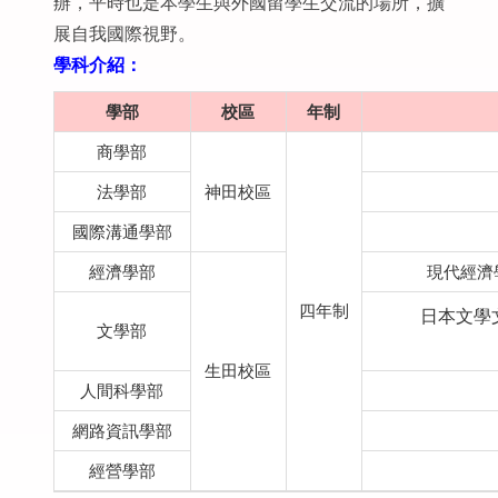
辦，平時也是本學生與外國留學生交流的場所，擴
展自我國際視野。
學科介紹：
學部
校區
年制
商學部
法學部
神田校區
國際溝通學部
經濟學部
現代經濟
四年制
日本文學
文學部
生田校區
人間科學部
網路資訊學部
經營學部