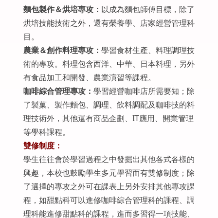
麵包製作＆烘培專攻：
以成為麵包師傅目標，除了
烘培技能技術之外，還有榮養學、店家經營管理科
目。
農業＆創作料理專攻：
學習食材生產、料理調理技
術的專攻。料理包含西洋、中華、日本料理，另外
有食品加工和開發、農業演習等課程。
咖啡綜合管理專攻：
學習經營咖啡店所需要知；除
了製菓、製作麵包、調理、飲料調配及咖啡技的料
理技術外，其他還有商品企劃、IT應用、開業管理
等學科課程。
雙修制度：
學生往往會於學習過程之中發掘出其他各式各樣的
興趣，本校也鼓勵學生多元學習而有雙修制度；除
了選擇的專攻之外可在課表上另外安排其他專攻課
程，如甜點科可以進修咖啡綜合管理科的課程、調
理科能進修甜點科的課程，進而多習得一項技能、