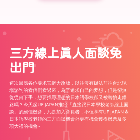
三方線上真人面談免
出門
這次因應各位要求官網大改版，以往沒有辦法前往台北現
場諮詢的看倌們看過來，為了追求自己的夢想，但是卻無
從從何下手，想要找尋理想的日本語學校卻又被害怕走錯
路嗎？今天起UF JAPAN推出「直接跟日本學校老師線上面
談」的絕佳機會，凡是加入會員者，不但享有UF JAPAN &
日本語學校老師的三方面談機會外更有機會獲得機票及多
項大禮的機會~