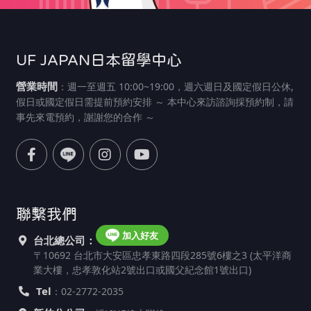
UF JAPAN日本留學中心
營業時間
：週一至週五 10:00~19:00，週六週日及國定假日公休,
假日或國定假日需提前預約安排 ～ 本中心來訪諮詢採預約制，請
事先來電預約，謝謝您的合作 ～
聯繫我們
加入好友
台北總公司：
〒10692 台北市大安區忠孝東路四段285號6樓之3 (太平洋商
業大樓，忠孝敦化站2號出口或國父紀念館1號出口)
Tel
：02-2772-2035