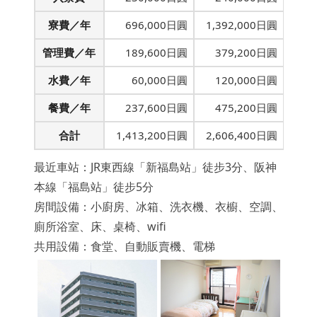
寮費／年
696,000日圓
1,392,000日圓
管理費／年
189,600日圓
379,200日圓
水費／年
60,000日圓
120,000日圓
餐費／年
237,600日圓
475,200日圓
合計
1,413,200日圓
2,606,400日圓
最近車站：JR東西線「新福島站」徒步3分、阪神
本線「福島站」徒步5分
房間設備：小廚房、冰箱、洗衣機、衣櫥、空調、
廁所浴室、床、桌椅、wifi
共用設備：食堂、自動販賣機、電梯