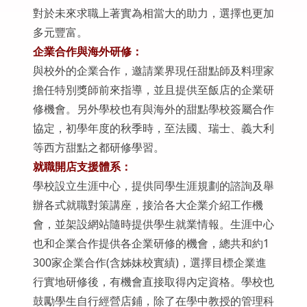
對於未來求職上著實為相當大的助力，選擇也更加
多元豐富。
企業合作與海外研修：
與校外的企業合作，邀請業界現任甜點師及料理家
擔任特別獎師前來指導，並且提供至飯店的企業研
修機會。另外學校也有與海外的甜點學校簽屬合作
協定，初學年度的秋季時，至法國、瑞士、義大利
等西方甜點之都研修學習。
就職開店支援體系：
學校設立生涯中心，提供同學生涯規劃的諮詢及舉
辦各式就職對策講座，接洽各大企業介紹工作機
會，並架設網站隨時提供學生就業情報。生涯中心
也和企業合作提供各企業研修的機會，總共和約1
300家企業合作(含姊妹校實績)，選擇目標企業進
行實地研修後，有機會直接取得內定資格。學校也
鼓勵學生自行經營店鋪，除了在學中教授的管理科