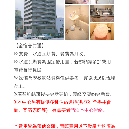
【全宿舍共通】
※ 寮費、水道瓦斯費、餐費為月收。
※ 水道瓦斯費為固定使用量，若超額需多加費用；
電費自行負擔。
※ 設備為學校網站資料僅供參考，實際狀況以現場
為主。
※若契約結束後要更新契約，需繳交契約更新費。
※本中心另有提供多種住宿選擇(共立宿舍學生會
館、寄宿家庭等)，有需要者
請洽本中心聯絡。
＊費用皆為預估金額，實際費用以不動產方報價為