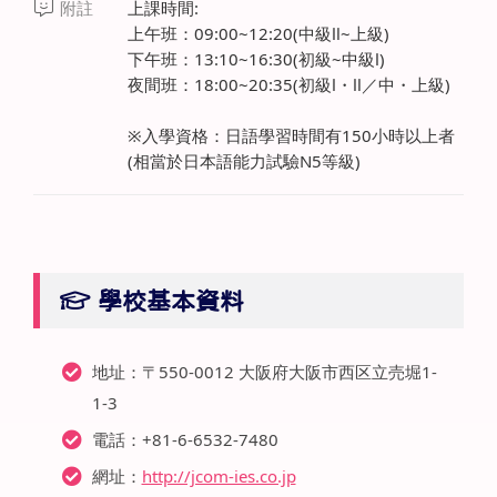
附註
上課時間:
上午班：09:00~12:20(中級Ⅱ~上級)
下午班：13:10~16:30(初級~中級Ⅰ)
夜間班：18:00~20:35(初級Ⅰ・Ⅱ／中・上級)
※入學資格：日語學習時間有150小時以上者
(相當於日本語能力試驗N5等級)
學校基本資料
地址：〒550-0012 大阪府大阪市西区立売堀1-
1-3
電話：+81-6-6532-7480
網址：
http://jcom-ies.co.jp