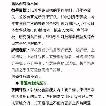
籍比例有所不同
教學目標：
以升學為目標的課程規劃，升學率優
良；並設有研究所升學班級、和特別升學班級；每
年並實施二次的獨創的全校生實力測驗及JLPT和日
本留學試驗(EJU)模擬考，以進入大學、專門學
校、研究所為目標，加強學生對於專業日語及綜合
日本語的理解能力。
課程種類：
學校課程分為升學課程及一般課程。上
完初級～上級課程後，有升學意願者，可選擇特別
升學班；不升學者，可選修商務日語班、想再精進
日語之學生可選修高級日語班。
選修課程講座如
：
◆
普通急救講座
等。
夜間課程：
以強化會話能力為主要目標，學習日常
生活會用到的日文，也有國際交流Party可與日本
人實地交流，打工度假生不但有更多上課時間選