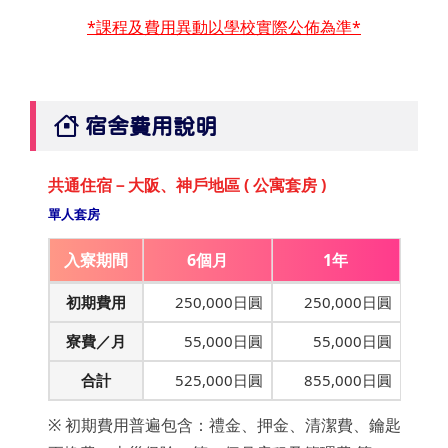
*課程及費用異動以學校實際公佈為準*
宿舍費用說明
共通住宿－大阪、神戶地區 ( 公寓套房 )
單人套房
入寮期間
6個月
1年
初期費用
250,000日圓
250,000日圓
寮費／月
55,000日圓
55,000日圓
合計
525,000日圓
855,000日圓
※ 初期費用普遍包含：禮金、押金、清潔費、鑰匙