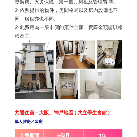
更換費、火災保險、第一個月房租及管理費 等。
※ 依照提供的物件，房間格局以及房內設備也不
同，房租亦也不同。
※ 此費用為一般市價的預估金額，實際金額請以報
價為主。
共通住宿－大阪、神戶地區 ( 共立學生會館 )
單人雅房／套房
入寮期間
6個月
1年