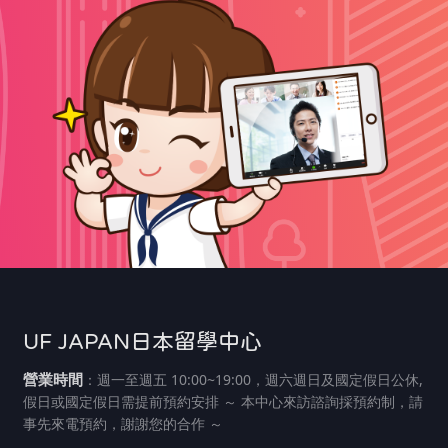
UF JAPAN日本留學中心
營業時間
：週一至週五 10:00~19:00，週六週日及國定假日公休,
假日或國定假日需提前預約安排 ～ 本中心來訪諮詢採預約制，請
事先來電預約，謝謝您的合作 ～