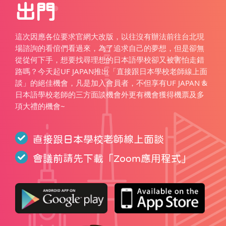
出門
這次因應各位要求官網大改版，以往沒有辦法前往台北現
場諮詢的看倌們看過來，為了追求自己的夢想，但是卻無
從從何下手，想要找尋理想的日本語學校卻又被害怕走錯
路嗎？今天起UF JAPAN推出「直接跟日本學校老師線上面
談」的絕佳機會，凡是加入會員者，不但享有UF JAPAN &
日本語學校老師的三方面談機會外更有機會獲得機票及多
項大禮的機會~
直接跟日本學校老師線上面談
會議前請先下載「
Zoom應用程式
」