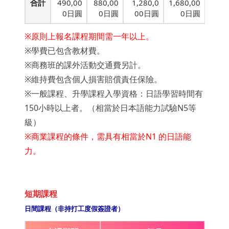
合計
490,00
880,00
1,280,0
1,680,00
0日圓
0日圓
00日圓
0日圓
※原則上報名課程期間需一年以上。
※學費已包含教材費。
※商務班的課外活動交通費另計。
※維持費包含個人損害賠償責任保險。
※一般課程、升學課程入學資格：日語學習時間有
150小時以上者。（相當於日本語能力試驗N5等
級）
※商業課程的條件，需具有相當於N1 的日語能
力。
短期課程
日間課程（非持打工度假簽證者）