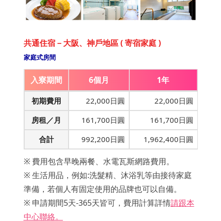
共通住宿－大阪、神戶地區 ( 寄宿家庭 )
家庭式房間
入寮期間
6個月
1年
初期費用
22,000日圓
22,000日圓
房租／月
161,700日圓
161,700日圓
合計
992,200日圓
1,962,400日圓
※ 費用包含早晚兩餐、水電瓦斯網路費用。
※ 生活用品，例如:洗髮精、沐浴乳等由接待家庭
準備，若個人有固定使用的品牌也可以自備。
※ 申請期間5天-365天皆可，費用計算詳情
請跟本
中心聯絡。