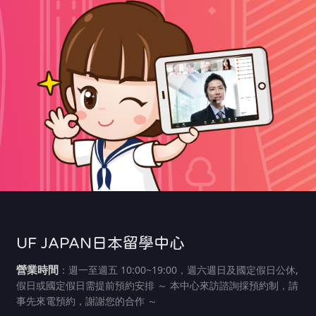
UF JAPAN日本留學中心
營業時間
：週一至週五 10:00~19:00，週六週日及國定假日公休,
假日或國定假日需提前預約安排 ～ 本中心來訪諮詢採預約制，請
事先來電預約，謝謝您的合作 ～