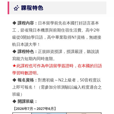
課程特色
◆
課程內容：
日本留學前先在本國打好語言基本
工，節省飛日本機票與前期住宿生活費。高中2年
級從0開始學日語，高中畢業取得N1資格，無縫接
軌日本讀大學！
◆
課程特色：
正規師資授課，授課嚴謹，聽說讀
寫能力短期內同時進階。
★此課程也可作為申請留學簽證時，在本國的日語
學習時數證明。
◆
報名資格：
對應初級～N2上級者，50音程度以
上即可報名！（需參加分班測驗以編入程度適合之
班級）
◆
開課班級：
【2026年7月～2027年6月】