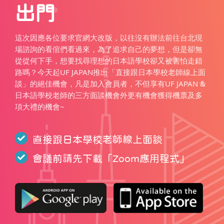
出門
這次因應各位要求官網大改版，以往沒有辦法前往台北現
場諮詢的看倌們看過來，為了追求自己的夢想，但是卻無
從從何下手，想要找尋理想的日本語學校卻又被害怕走錯
路嗎？今天起UF JAPAN推出「直接跟日本學校老師線上面
談」的絕佳機會，凡是加入會員者，不但享有UF JAPAN &
日本語學校老師的三方面談機會外更有機會獲得機票及多
項大禮的機會~
直接跟日本學校老師線上面談
會議前請先下載「
Zoom應用程式
」