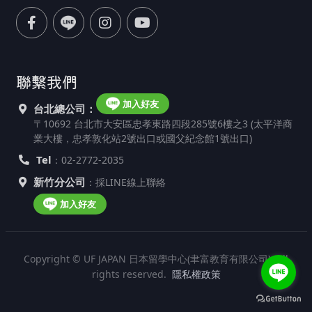
聯繫我們
加入好友
台北總公司：
〒10692 台北市大安區忠孝東路四段285號6樓之3 (太平洋商
業大樓，忠孝敦化站2號出口或國父紀念館1號出口)
Tel
：02-2772-2035
新竹分公司
：採LINE線上聯絡
加入好友
Copyright © UF JAPAN 日本留學中心(聿富教育有限公司). All
rights reserved.
隱私權政策