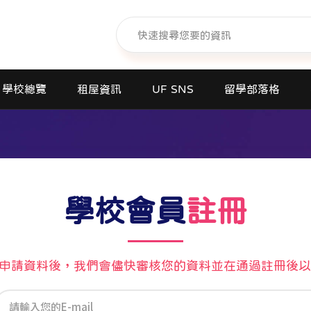
學校總覽
租屋資訊
UF SNS
留學部落格
日本語學校(長短期留遊學)
大學日本語別科
專門學校
高中課程
學校會員
註冊
短期大學
大學
請資料後，我們會儘快審核您的資料並在通過註冊後以E-
研究所
商業日文課程