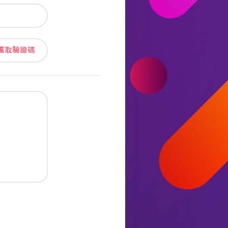
獲取驗證碼