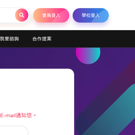
會員登入
學校登入
我要諮詢
合作提案
mail通知您。