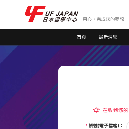
用心，完成您的夢想
首頁
最新消息
最新消息
活動花絮
在收到您的申
*
帳號(電子信箱)：