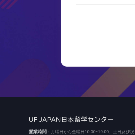
UF JAPAN日本留学センター
營業時間
：月曜日から金曜日10:00~19:00、土日及び祝