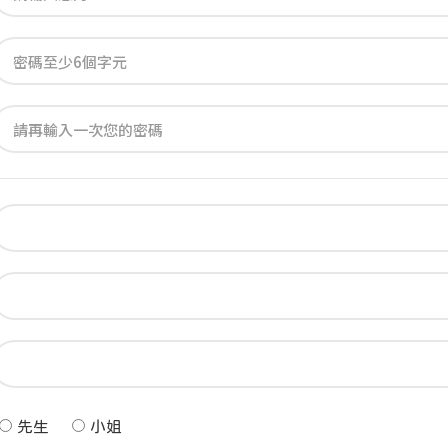
線上課程
寒暑假遊學套裝課程
打工度假
先生
小姐