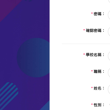
*
密碼：
*
確認密碼：
*
學校名稱：
*
職稱：
*
姓名：
*
性別：